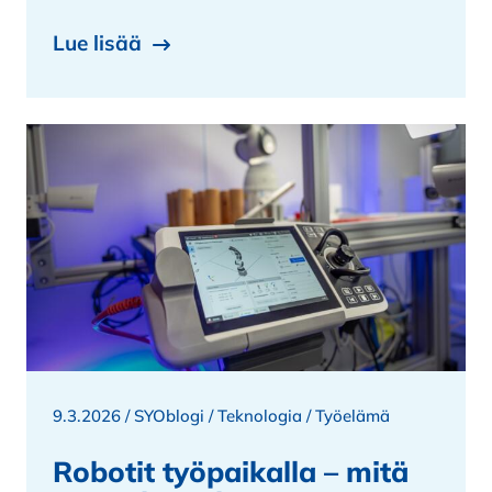
Lue lisää
9.3.2026 /
SYOblogi
/
Teknologia
/
Työelämä
Robotit työpaikalla – mitä