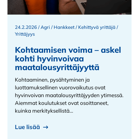
24.2.2026 /
Agri
/
Hankkeet
/
Kehittyvä yrittäjä
/
Yrittäjyys
Kohtaamisen voima – askel
kohti hyvinvoivaa
maatalousyrittäjyyttä
Kohtaaminen, pysähtyminen ja
luottamuksellinen vuorovaikutus ovat
hyvinvoivan maatalousyrittäjyyden ytimessä.
Aiemmat koulutukset ovat osoittaneet,
kuinka merkityksellistä…
Lue lisää