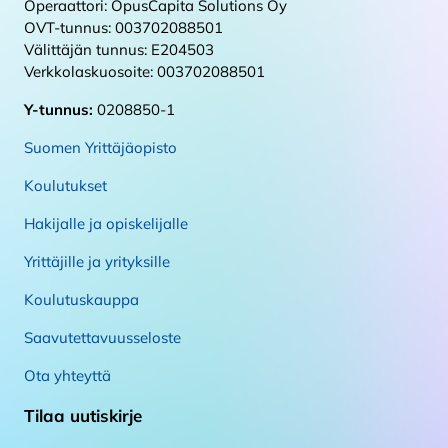
Operaattori: OpusCapita Solutions Oy
OVT-tunnus: 003702088501
Välittäjän tunnus: E204503
Verkkolaskuosoite: 003702088501
Y-tunnus:
0208850-1
Suomen Yrittäjäopisto
Koulutukset
Hakijalle ja opiskelijalle
Yrittäjille ja yrityksille
Koulutuskauppa
Saavutettavuusseloste
Ota yhteyttä
Tilaa uutiskirje