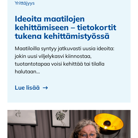
Yrittäjyys
Ideoita maatilojen
kehittämiseen – tietokortit
tukena kehittämistyössä
Maatiloilla syntyy jatkuvasti uusia ideoita:
jokin uusi viljelykasvi kiinnostaa,
tuotantotapaa voisi kehittää tai tilalla
halutaan…
Lue lisää