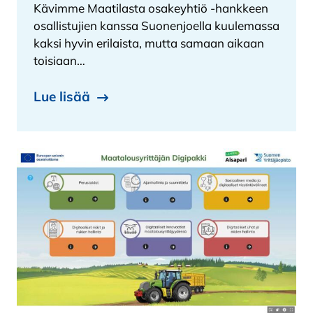
Kävimme Maatilasta osakeyhtiö -hankkeen
osallistujien kanssa Suonenjoella kuulemassa
kaksi hyvin erilaista, mutta samaan aikaan
toisiaan…
Lue lisää