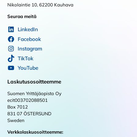
Nikolaintie 10, 62200 Kauhava
Seuraa meitä
LinkedIn
Facebook
Instagram
TikTok
YouTube
Laskutusosoitteemme
Suomen Yrittäjäopisto Oy
ecit003702088501
Box 7012
831 07 ÖSTERSUND
Sweden
Verkkolaskuosoitteemme: