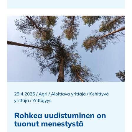
29.4.2026 /
Agri
/
Aloittava yrittäjä
/
Kehittyvä
yrittäjä
/
Yrittäjyys
Rohkea uudistuminen on
tuonut menestystä