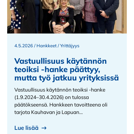
4.5.2026 /
Hankkeet
/
Yrittäjyys
Vastuullisuus käytännön
teoiksi -hanke päättyy,
mutta työ jatkuu yrityksissä
Vastuullisuus käytännön teoiksi -hanke
(1.9.2024–30.4.2026) on tulossa
päätökseensä. Hankkeen tavoitteena oli
tarjota Kauhavan ja Lapuan…
Lue lisää