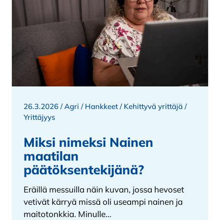
26.3.2026 /
Agri
/
Hankkeet
/
Kehittyvä yrittäjä
/
Yrittäjyys
Miksi nimeksi Nainen
maatilan
päätöksentekijänä?
Eräillä messuilla näin kuvan, jossa hevoset
vetivät kärryä missä oli useampi nainen ja
maitotonkkia. Minulle…