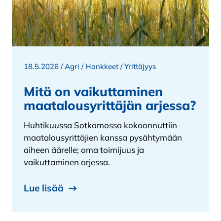
18.5.2026 /
Agri
/
Hankkeet
/
Yrittäjyys
Mitä on vaikuttaminen
maatalousyrittäjän arjessa?
Huhtikuussa Sotkamossa kokoonnuttiin
maatalousyrittäjien kanssa pysähtymään
aiheen äärelle; oma toimijuus ja
vaikuttaminen arjessa.
Lue lisää