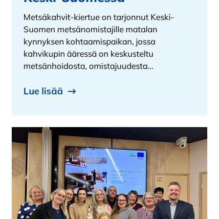
Metsäkahvit-kiertue on tarjonnut Keski-
Suomen metsänomistajille matalan
kynnyksen kohtaamispaikan, jossa
kahvikupin ääressä on keskusteltu
metsänhoidosta, omistajuudesta…
Lue lisää