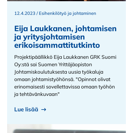
12.4.2023 /
Esihenkilötyö ja johtaminen
Eija Laukkanen, johtamisen
ja yritysjohtamisen
erikoisammattitutkinto
Projektipäällikkö Eija Laukkanen GRK Suomi
Oy:stä sai Suomen Yrittäjäopiston
Johtamiskoulutuksesta uusia työkaluja
omaan johtamistyöhönsä. "Opinnot olivat
erinomaisesti sovellettavissa omaan työhön
ja tehtävänkuvaan"
Lue lisää