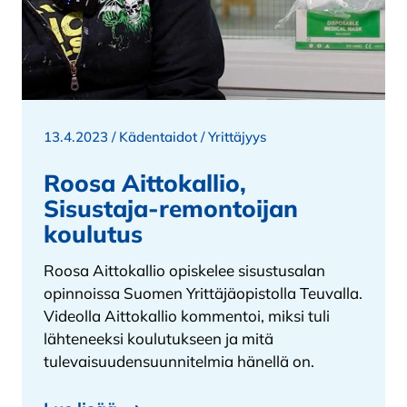
13.4.2023 /
Kädentaidot
/
Yrittäjyys
Roosa Aittokallio,
Sisustaja-remontoijan
koulutus
Roosa Aittokallio opiskelee sisustusalan
opinnoissa Suomen Yrittäjäopistolla Teuvalla.
Videolla Aittokallio kommentoi, miksi tuli
lähteneeksi koulutukseen ja mitä
tulevaisuudensuunnitelmia hänellä on.