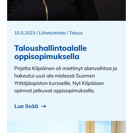
10.5.2023 /
Liiketoiminta
/
Talous
Taloushallintoalalle
oppisopimuksella
Pirjetta Kilpiäinen oli miettinyt alanvaihtoa ja
hakeutui uusi ala mielessä Suomen
Yrittäjäopiston kursseille. Nyt Kilpiäisen
opinnot jatkuvat oppisopimuksella.
Lue lisää