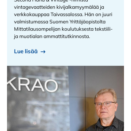
vintagevaatteiden kivijalkamyymälää ja
verkkokauppaa Taivassalossa. Hän on juuri
valmistumassa Suomen Yrittäjäopistolta
Mittatilausompelijan koulutuksesta tekstiili-
ja muotialan ammattitutkinnosta.
Lue lisää