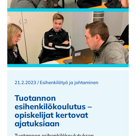
21.2.2023 /
Esihenkilötyö ja johtaminen
Tuotannon
esihenkilökoulutus –
opiskelijat kertovat
ajatuksiaan
Tuotannon esihenkilökoulutuksen