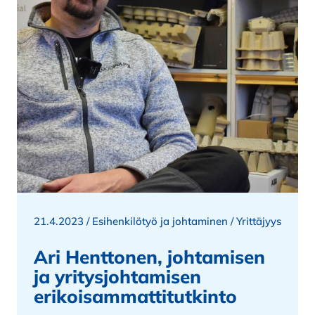
21.4.2023 /
Esihenkilötyö ja johtaminen
/
Yrittäjyys
Ari Henttonen, johtamisen
ja yritysjohtamisen
erikoisammattitutkinto