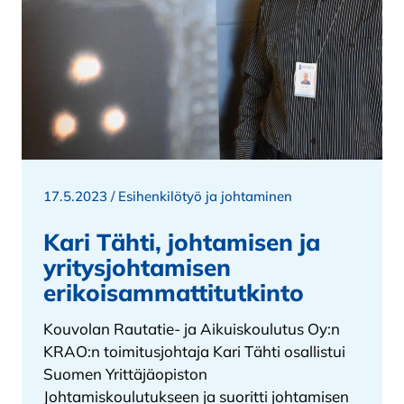
17.5.2023 /
Esihenkilötyö ja johtaminen
Kari Tähti, johtamisen ja
yritysjohtamisen
erikoisammattitutkinto
Kouvolan Rautatie- ja Aikuiskoulutus Oy:n
KRAO:n toimitusjohtaja Kari Tähti osallistui
Suomen Yrittäjäopiston
Johtamiskoulutukseen ja suoritti johtamisen