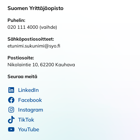
Suomen Yrittäjäopisto
Puhelin:
020 111 4000 (vaihde)
Sähköpostiosoitteet:
etunimi.sukunimi@syo.fi
Postiosoite:
Nikolaintie 10, 62200 Kauhava
Seuraa meitä
LinkedIn
Facebook
Instagram
TikTok
YouTube