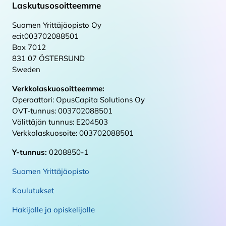
Laskutusosoitteemme
Suomen Yrittäjäopisto Oy
ecit003702088501
Box 7012
831 07 ÖSTERSUND
Sweden
Verkkolaskuosoitteemme:
Operaattori: OpusCapita Solutions Oy
OVT-tunnus: 003702088501
Välittäjän tunnus: E204503
Verkkolaskuosoite: 003702088501
Y-tunnus:
0208850-1
Suomen Yrittäjäopisto
Koulutukset
Hakijalle ja opiskelijalle