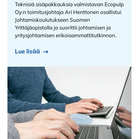
Teknisiä sisäpakkauksia valmistavan Ecopulp
Oy:n toimitusjohtaja Ari Henttonen osallistui
Johtamiskoulutukseen Suomen
Yrittäjäopistolla ja suorittii johtamisen ja
yritysjohtamisen erikoisammattitutkinnon.
Lue lisää