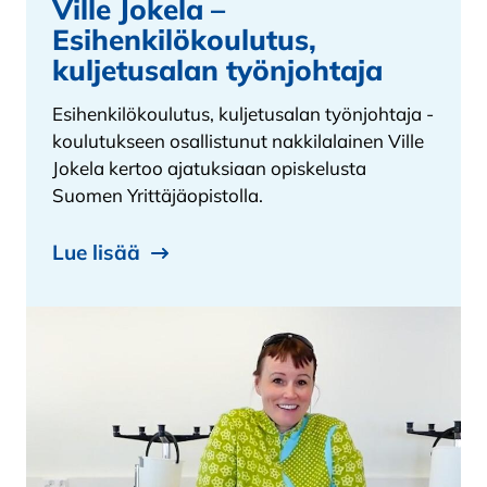
Ville Jokela –
Esihenkilökoulutus,
kuljetusalan työnjohtaja
Esihenkilökoulutus, kuljetusalan työnjohtaja -
koulutukseen osallistunut nakkilalainen Ville
Jokela kertoo ajatuksiaan opiskelusta
Suomen Yrittäjäopistolla.
Lue lisää