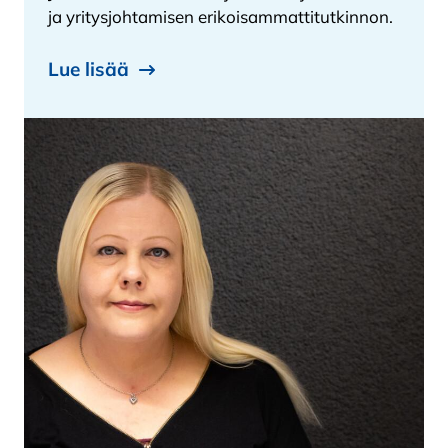
ja yritysjohtamisen erikoisammattitutkinnon.
Lue lisää