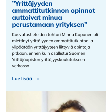
”Yrittäjyyden
ammattitutkinnon opinnot
auttoivat minua
perustamaan yrityksen”
Kasvatustieteiden tohtori Minna Koponen oli
miettinyt yrittäjyyden ammattitutkintoa ja
ylipäätään yrittäjyyteen liittyviä opintoja
pitkään, ennen kuin osallistui Suomen
Yrittäjäopiston yrittäjyyskoulutukseen
verkossa.
Lue lisää