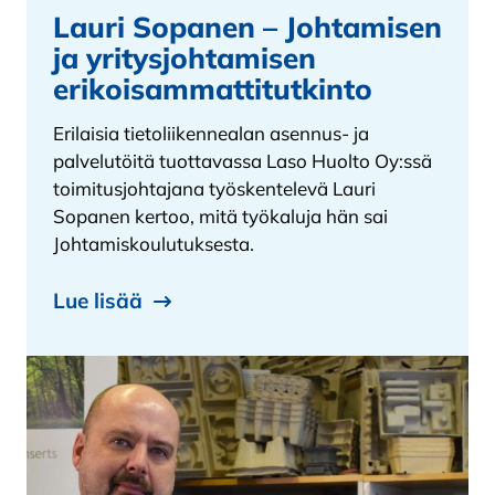
Lauri Sopanen – Johtamisen
ja yritysjohtamisen
erikoisammattitutkinto
Erilaisia tietoliikennealan asennus- ja
palvelutöitä tuottavassa Laso Huolto Oy:ssä
toimitusjohtajana työskentelevä Lauri
Sopanen kertoo, mitä työkaluja hän sai
Johtamiskoulutuksesta.
Lue lisää