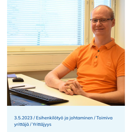
3.5.2023 /
Esihenkilötyö ja johtaminen
/
Toimiva
yrittäjä
/
Yrittäjyys