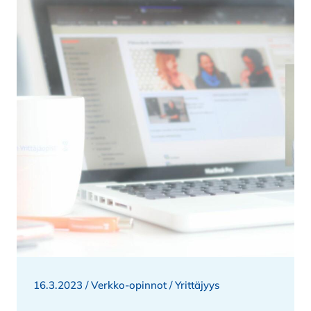
16.3.2023 /
Verkko-opinnot
/
Yrittäjyys