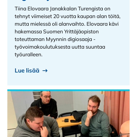
Tiina Elovaara Janakkalan Turengista on
tehnyt viimeiset 20 vuotta kaupan alan töitä,
mutta mielessä oli alanvaihto. Elovaara kävi
hakemassa Suomen Yrittäjäopiston
toteuttaman Myynnin digiosaaja -
työvoimakoulutuksesta uutta suuntaa
työuralleen.
Lue lisää