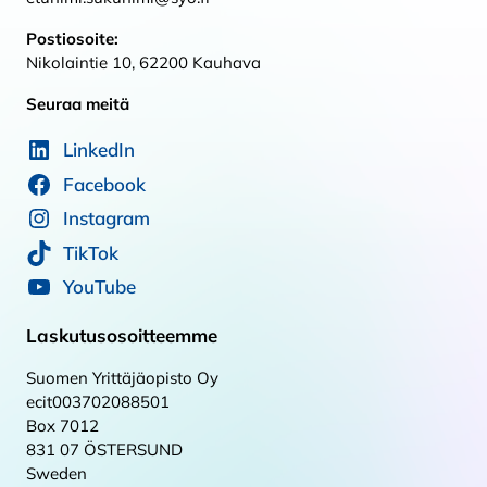
Postiosoite:
Nikolaintie 10, 62200 Kauhava
Seuraa meitä
LinkedIn
Facebook
Instagram
TikTok
YouTube
Laskutusosoitteemme
Suomen Yrittäjäopisto Oy
ecit003702088501
Box 7012
831 07 ÖSTERSUND
Sweden