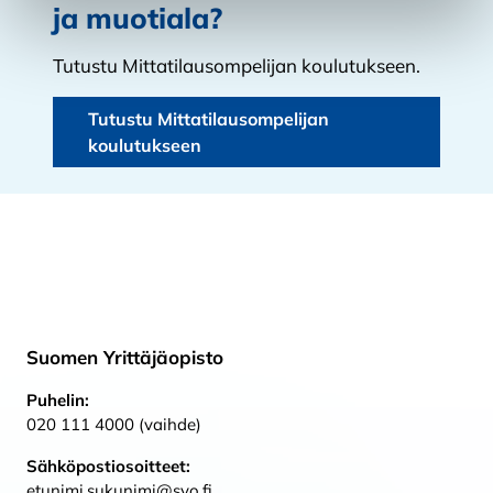
ja muotiala?
Tutustu Mittatilausompelijan koulutukseen.
Tutustu Mittatilausompelijan
koulutukseen
Suomen Yrittäjäopisto
Puhelin:
020 111 4000 (vaihde)
Sähköpostiosoitteet:
etunimi.sukunimi@syo.fi