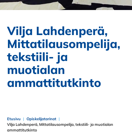
Vilja Lahdenperä,
Mittatilausompelija,
tekstiili- ja
muotialan
ammattitutkinto
Etusivu
Opiskelijatarinat
Vilja Lahdenperä, Mittatilausompelija, tekstiili- ja muotialan
ammattitutkinto