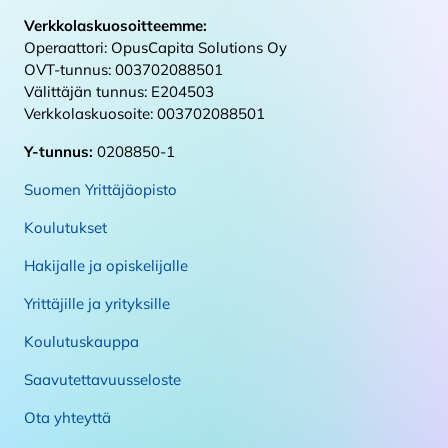
Verkkolaskuosoitteemme:
Operaattori: OpusCapita Solutions Oy
OVT-tunnus: 003702088501
Välittäjän tunnus: E204503
Verkkolaskuosoite: 003702088501
Y-tunnus:
0208850-1
Suomen Yrittäjäopisto
Koulutukset
Hakijalle ja opiskelijalle
Yrittäjille ja yrityksille
Koulutuskauppa
Saavutettavuusseloste
Ota yhteyttä