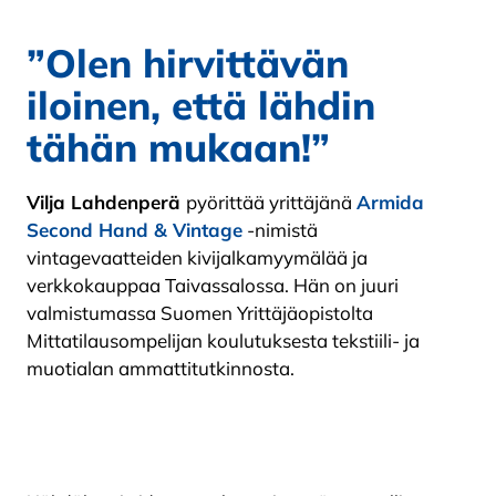
”Olen hirvittävän
iloinen, että lähdin
tähän mukaan!”
Vilja Lahdenperä
pyörittää yrittäjänä
Armida
Second Hand & Vintage
-nimistä
vintagevaatteiden kivijalkamyymälää ja
verkkokauppaa Taivassalossa. Hän on juuri
valmistumassa Suomen Yrittäjäopistolta
Mittatilausompelijan koulutuksesta tekstiili- ja
muotialan ammattitutkinnosta.