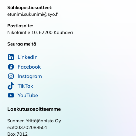
Sähköpostiosoitteet:
etunimi.sukunimi@syo.fi
Postiosoite:
Nikolaintie 10, 62200 Kauhava
Seuraa meitä
LinkedIn
Facebook
Instagram
TikTok
YouTube
Laskutusosoitteemme
Suomen Yrittäjäopisto Oy
ecit003702088501
Box 7012