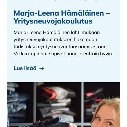
Marja-Leena Hämäläinen –
Yritysneuvojakoulutus
Marja-Leena Hämäläinen lähti mukaan
yritysneuvojakoulutukseen hakemaan
todistuksen yritysneuvontaosaamisestaan.
Verkko-opinnot sopivat hänelle erittäin hyvin.
Lue lisää