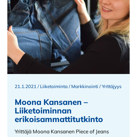
21.1.2021 /
Liiketoiminta
/
Markkinointi
/
Yrittäjyys
Moona Kansanen –
Liiketoiminnan
erikoisammattitutkinto
Yrittäjä Moona Kansanen Piece of Jeans