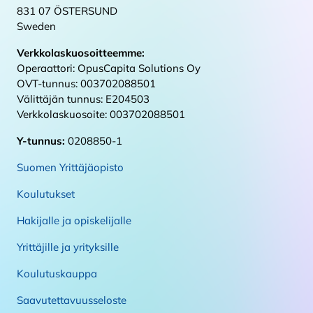
831 07 ÖSTERSUND
Sweden
Verkkolaskuosoitteemme:
Operaattori: OpusCapita Solutions Oy
OVT-tunnus: 003702088501
Välittäjän tunnus: E204503
Verkkolaskuosoite: 003702088501
Y-tunnus:
0208850-1
Suomen Yrittäjäopisto
Koulutukset
Hakijalle ja opiskelijalle
Yrittäjille ja yrityksille
Koulutuskauppa
Saavutettavuusseloste