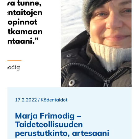
17.2.2022 /
Kädentaidot
Marja Frimodig –
Taideteollisuuden
perustutkinto, artesaani