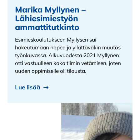
Marika Myllynen –
Lähiesimiestyön
ammattitutkinto
Esimieskoulutukseen Myllysen sai
hakeutumaan nopea ja yllättäväkin muutos
työnkuvassa. Alkuvuodesta 2021 Myllynen
otti vastuulleen koko tiimin vetämisen, joten
uuden oppimiselle oli tilausta.
Lue lisää