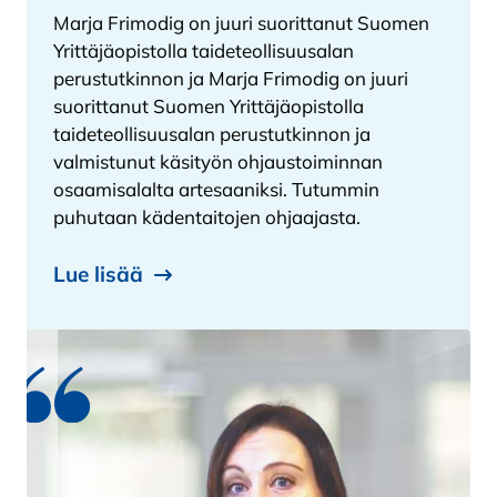
Marja Frimodig on juuri suorittanut Suomen
Yrittäjäopistolla taideteollisuusalan
perustutkinnon ja Marja Frimodig on juuri
suorittanut Suomen Yrittäjäopistolla
taideteollisuusalan perustutkinnon ja
valmistunut käsityön ohjaustoiminnan
osaamisalalta artesaaniksi. Tutummin
puhutaan kädentaitojen ohjaajasta.
Lue lisää