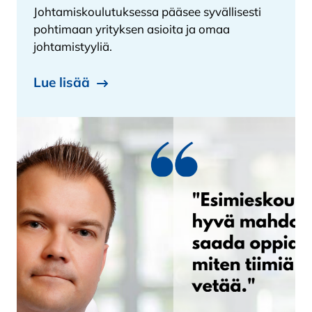
Johtamiskoulutuksessa pääsee syvällisesti
pohtimaan yrityksen asioita ja omaa
johtamistyyliä.
Lue lisää