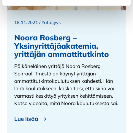
18.11.2021 /
Yrittäjyys
Noora Rosberg –
Yksinyrittäjäakatemia,
yrittäjän ammattitutkinto
Pälkäneläinen yrittäjä Noora Rosberg
Spirraali Tmi:stä on käynyt yrittäjän
ammattitutkintokoulutuksen kahdesti. Hän
lähti koulutukseen, koska tiesi, että siinä voi
varmasti keskittyä yrityksen kehittämiseen.
Katso videolta, mitä Noora koulutuksesta sai.
Lue lisää