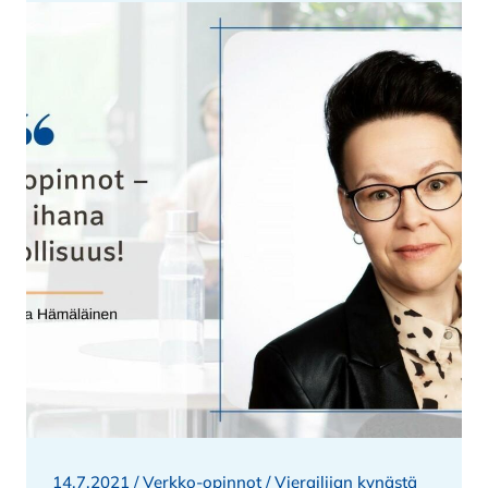
14.7.2021 /
Verkko-opinnot
/
Vierailijan kynästä