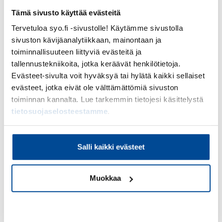
Tämä sivusto käyttää evästeitä
Lue lisää
Tervetuloa syo.fi -sivustolle! Käytämme sivustolla
sivuston kävijäanalytiikkaan, mainontaan ja
toiminnallisuuteen liittyviä evästeitä ja
tallennustekniikoita, jotka keräävät henkilötietoja.
Evästeet-sivulta voit hyväksyä tai hylätä kaikki sellaiset
evästeet, jotka eivät ole välttämättömiä sivuston
toiminnan kannalta. Lue tarkemmin tietojesi käsittelystä
tietosuojaselosteestamme
.
Salli kaikki evästeet
Muokkaa
Kiellä