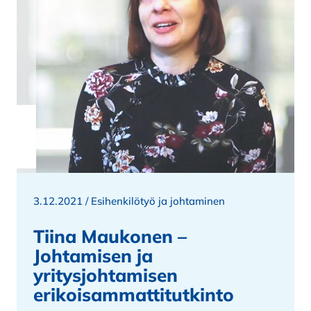
3.12.2021 /
Esihenkilötyö ja johtaminen
Tiina Maukonen –
Johtamisen ja
yritysjohtamisen
erikoisammatti­tutkinto