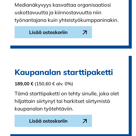
Medianäkyvyys kasvattaa organisaatiosi
uskottavuutta ja kiinnostavuutta niin
työnantajana kuin yhteistyökumppaninakin.
Lisää ostoskoriin
Kaupanalan starttipaketti
189,00
€
(
150,60
€
alv. 0%)
Tämä starttipaketti on tehty sinulle, joka olet
hiljattain siirtynyt tai harkitset siirtymistä
kaupanalan työtehtäviin.
Lisää ostoskoriin