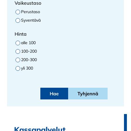
Vaikeustaso
Perustaso
Syventävä
Hinta
alle 100
100-200
200-300
yli 300
Hae
Kassapalvelut