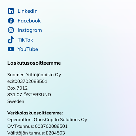
LinkedIn
Facebook
Instagram
TikTok
YouTube
Laskutusosoitteemme
Suomen Yrittäjäopisto Oy
ecit003702088501
Box 7012
831 07 ÖSTERSUND
Sweden
Verkkolaskuosoitteemme:
Operaattori: OpusCapita Solutions Oy
OVT-tunnus: 003702088501
Välittäjän tunnus: E204503