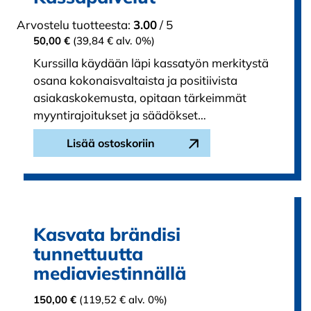
Arvostelu tuotteesta:
3.00
/ 5
50,00
€
(
39,84
€
alv. 0%)
Kurssilla käydään läpi kassatyön merkitystä
osana kokonaisvaltaista ja positiivista
asiakaskokemusta, opitaan tärkeimmät
myyntirajoitukset ja säädökset…
Lisää ostoskoriin
Kasvata brändisi
tunnettuutta
mediaviestinnällä
150,00
€
(
119,52
€
alv. 0%)