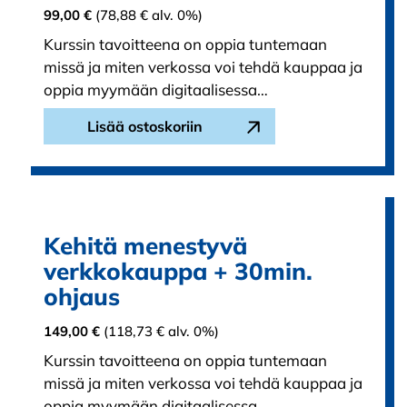
99,00
€
(
78,88
€
alv. 0%)
Kurssin tavoitteena on oppia tuntemaan
missä ja miten verkossa voi tehdä kauppaa ja
oppia myymään digitaalisessa…
Lisää ostoskoriin
Kehitä menestyvä
verkkokauppa + 30min.
ohjaus
149,00
€
(
118,73
€
alv. 0%)
Kurssin tavoitteena on oppia tuntemaan
missä ja miten verkossa voi tehdä kauppaa ja
oppia myymään digitaalisessa…