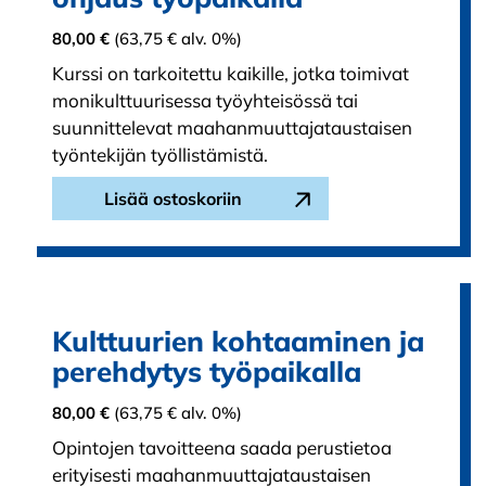
80,00
€
(
63,75
€
alv. 0%)
Kurssi on tarkoitettu kaikille, jotka toimivat
monikulttuurisessa työyhteisössä tai
suunnittelevat maahanmuuttajataustaisen
työntekijän työllistämistä.
Lisää ostoskoriin
Kulttuurien kohtaaminen ja
perehdytys työpaikalla
80,00
€
(
63,75
€
alv. 0%)
Opintojen tavoitteena saada perustietoa
erityisesti maahanmuuttajataustaisen