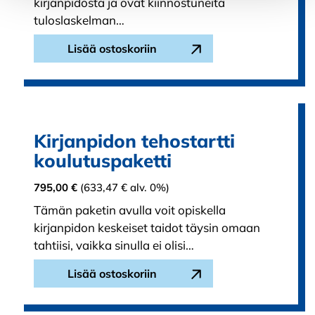
kirjanpidosta ja ovat kiinnostuneita
tuloslaskelman…
Lisää ostoskoriin
Kirjanpidon tehostartti
koulutuspaketti
795,00
€
(
633,47
€
alv. 0%)
Tämän paketin avulla voit opiskella
kirjanpidon keskeiset taidot täysin omaan
tahtiisi, vaikka sinulla ei olisi…
Lisää ostoskoriin