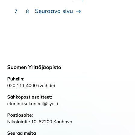
Seuraava sivu
7
8
Suomen Yrittäjäopisto
Puhelin:
020 111 4000 (vaihde)
Sähköpostiosoitteet:
etunimi.sukunimi@syo.fi
Postiosoite:
Nikolaintie 10, 62200 Kauhava
Seuraa meitä