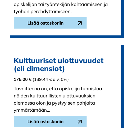
opiskelijan tai työntekijän kohtaamiseen ja
työhön perehdyttämiseen.
Lisää ostoskoriin
Kulttuuriset ulottuvuudet
(eli dimensiot)
175,00
€
(
139,44
€
alv. 0%)
Tavoitteena on, että opiskelija tunnistaa
näiden kulttuurillisten ulottuvuuksien
olemassa olon ja pystyy sen pohjalta
ymmärtämään…
Lisää ostoskoriin