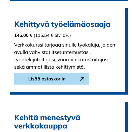
Kehittyvä työelämäosaaja
145,00
€
(
115,54
€
alv. 0%)
Verkkokurssi tarjoaa sinulle työkaluja, joiden
avulla vahvistat itsetuntemustasi,
työntekijätaitojasi, vuorovaikutustaitojasi
sekä ammatillista kehittymistä.
Lisää ostoskoriin
Kehitä menestyvä
verkkokauppa