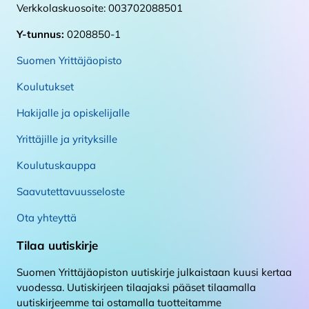
Verkkolaskuosoite: 003702088501
Y-tunnus:
0208850-1
Suomen Yrittäjäopisto
Koulutukset
Hakijalle ja opiskelijalle
Yrittäjille ja yrityksille
Koulutuskauppa
Saavutettavuusseloste
Ota yhteyttä
Tilaa uutiskirje
Suomen Yrittäjäopiston uutiskirje julkaistaan kuusi kertaa
vuodessa. Uutiskirjeen tilaajaksi pääset tilaamalla
uutiskirjeemme tai ostamalla tuotteitamme