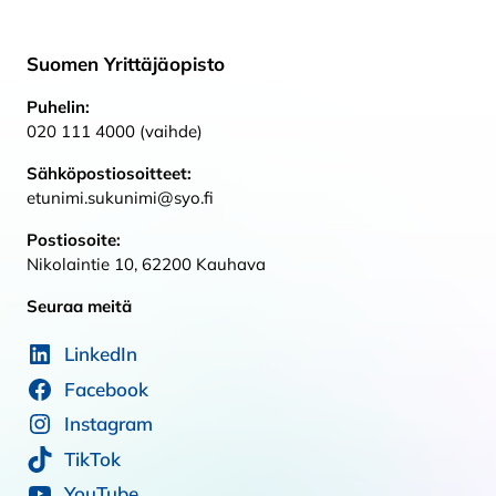
Suomen Yrittäjäopisto
Puhelin:
020 111 4000 (vaihde)
Sähköpostiosoitteet:
etunimi.sukunimi@syo.fi
Postiosoite:
Nikolaintie 10, 62200 Kauhava
Seuraa meitä
LinkedIn
Facebook
Instagram
TikTok
YouTube