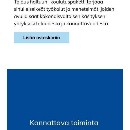
Talous haltuun -koulutuspaketti tarjoaa
sinulle selkeät työkalut ja menetelmät, joiden
avulla saat kokonaisvaltaisen käsityksen
yrityksesi taloudesta ja kannattavuudesta.
Lisää ostoskoriin