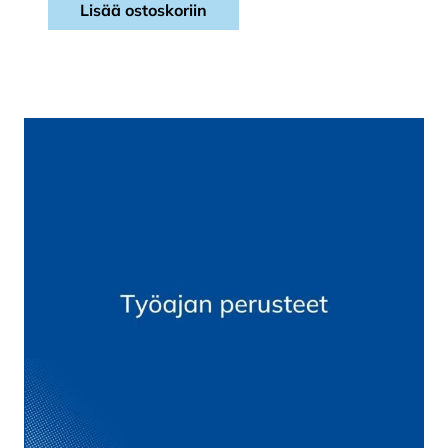
Lisää ostoskoriin