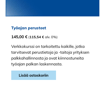
Työajan perusteet
145,00
€
(
115,54
€
alv. 0%)
Verkkokurssi on tarkoitettu kaikille, jotka
tarvitsevat perustietoja ja -taitoja yrityksen
palkkahallinnosta ja ovat kiinnostuneita
työajan palkan laskennasta.
Lisää ostoskoriin