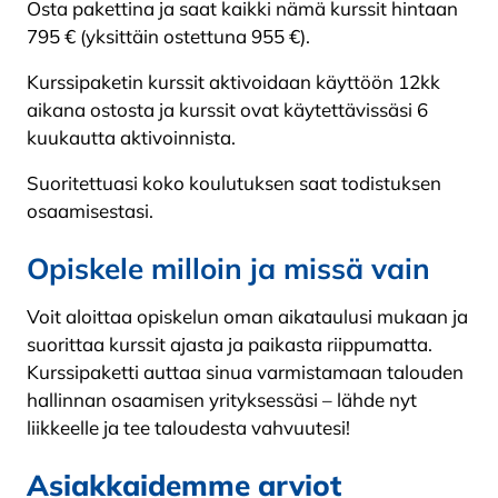
Osta pakettina ja saat kaikki nämä kurssit hintaan
795 € (yksittäin ostettuna 955 €).
Kurssipaketin kurssit aktivoidaan käyttöön 12kk
aikana ostosta ja kurssit ovat käytettävissäsi 6
kuukautta aktivoinnista.
Suoritettuasi koko koulutuksen saat todistuksen
osaamisestasi.
Opiskele milloin ja missä vain
Voit aloittaa opiskelun oman aikataulusi mukaan ja
suorittaa kurssit ajasta ja paikasta riippumatta.
Kurssipaketti auttaa sinua varmistamaan talouden
hallinnan osaamisen yrityksessäsi – lähde nyt
liikkeelle ja tee taloudesta vahvuutesi!
Asiakkaidemme arviot