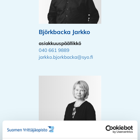
Björkbacka Jarkko
asiakkuuspäällikkö
040 661 9889
jarkko.bjorkbacka@syo.fi