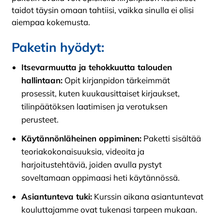
taidot täysin omaan tahtiisi, vaikka sinulla ei olisi
aiempaa kokemusta.
Paketin hyödyt:
Itsevarmuutta ja tehokkuutta talouden
hallintaan:
Opit kirjanpidon tärkeimmät
prosessit, kuten kuukausittaiset kirjaukset,
tilinpäätöksen laatimisen ja verotuksen
perusteet.
Käytännönläheinen oppiminen:
Paketti sisältää
teoriakokonaisuuksia, videoita ja
harjoitustehtäviä, joiden avulla pystyt
soveltamaan oppimaasi heti käytännössä.
Asiantunteva tuki:
Kurssin aikana asiantuntevat
kouluttajamme ovat tukenasi tarpeen mukaan.