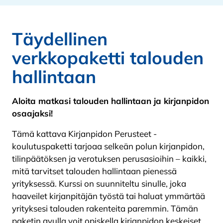
Täydellinen
verkkopaketti talouden
hallintaan
Aloita matkasi talouden hallintaan ja kirjanpidon
osaajaksi!
Tämä kattava Kirjanpidon Perusteet -
koulutuspaketti tarjoaa selkeän polun kirjanpidon,
tilinpäätöksen ja verotuksen perusasioihin – kaikki,
mitä tarvitset talouden hallintaan pienessä
yrityksessä. Kurssi on suunniteltu sinulle, joka
haaveilet kirjanpitäjän työstä tai haluat ymmärtää
yrityksesi talouden rakenteita paremmin. Tämän
paketin avulla voit opiskella kirjanpidon keskeiset