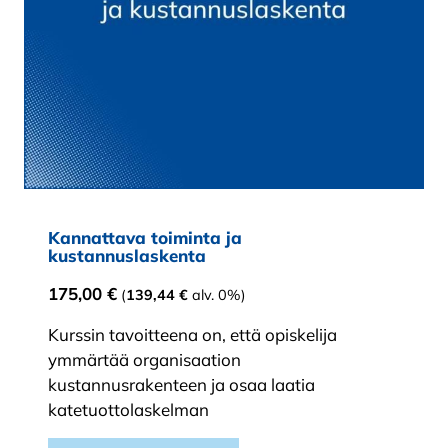
Kannattava toiminta ja
kustannuslaskenta
175,00
€
(
139,44
€
alv. 0%)
Kurssin tavoitteena on, että opiskelija
ymmärtää organisaation
kustannusrakenteen ja osaa laatia
katetuottolaskelman