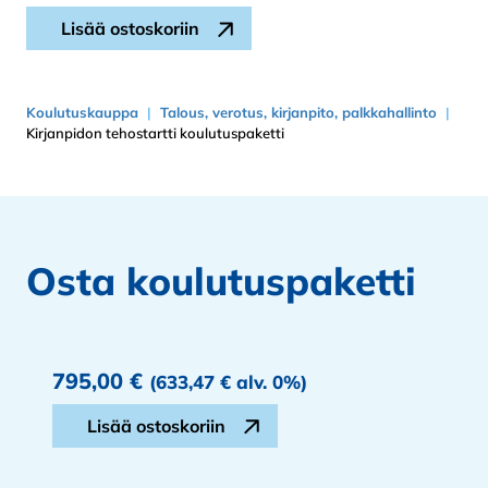
Kirjanpidon tehostartti koulutuspaketti määrä
Lisää ostoskoriin
Koulutuskauppa
Talous, verotus, kirjanpito, palkkahallinto
Kirjanpidon tehostartti koulutuspaketti
Osta koulutuspaketti
795,00
€
(
633,47
€
alv. 0%)
Kirjanpidon tehostartti koulutuspaketti määrä
Lisää ostoskoriin