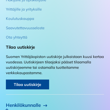
Yrittäjille ja yrityksille
Koulutuskauppa
Saavutettavuusseloste
Ota yhteyttä
Tilaa uutiskirje
Suomen Yrittäjäopiston uutiskirje julkaistaan kuusi kertaa
vuodessa. Uutiskirjeen tilaajaksi pääset tilaamalla
uutiskirjeemme tai ostamalla tuotteitamme
verkkokaupastamme.
Tilaa uutiskirje
Henkilökunnalle
Takaisin alkuun