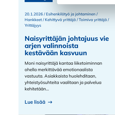
20.1.2026 /
Esihenkilötyö ja johtaminen
/
Hankkeet
/
Kehittyvä yrittäjä
/
Toimiva yrittäjä
/
Yrittäjyys
Naisyrittäjän johtajuus vie
arjen valinnoista
kestävään kasvuun
Moni naisyrittäjä kantaa liiketoiminnan
ohella merkittävää emotionaalista
vastuuta. Asiakkaista huolehditaan,
yhteistyösuhteita vaalitaan ja palvelua
kehitetään…
Lue lisää