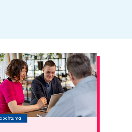
apahtuma