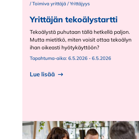
/
Toimiva yrittäjä
/
Yrittäjyys
Yrittäjän tekoälystartti
Tekoälystä puhutaan tällä hetkellä paljon.
Mutta mietitkö, miten voisit ottaa tekoälyn
ihan oikeasti hyötykäyttöön?
Tapahtuma-aika:
6.5.2026 - 6.5.2026
Lue lisää