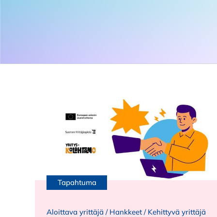
Tapahtuma
Aloittava yrittäjä
/
Hankkeet
/
Kehittyvä yrittäjä