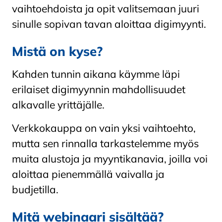
vaihtoehdoista ja opit valitsemaan juuri
sinulle sopivan tavan aloittaa digimyynti.
Mistä on kyse?
Kahden tunnin aikana käymme läpi
erilaiset digimyynnin mahdollisuudet
alkavalle yrittäjälle.
Verkkokauppa on vain yksi vaihtoehto,
mutta sen rinnalla tarkastelemme myös
muita alustoja ja myyntikanavia, joilla voi
aloittaa pienemmällä vaivalla ja
budjetilla.
Mitä webinaari sisältää?