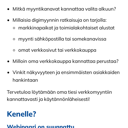
Mitkä myyntikanavat kannattaa valita alkuun?
Millaisia digimyynnin ratkaisuja on tarjolla:
markkinapaikat ja toimialakohtaiset alustat
myynti sähköpostilla tai somekanavissa
omat verkkosivut tai verkkokauppa
Milloin oma verkkokauppa kannattaa perustaa?
Vinkit näkyvyyteen ja ensimmäisten asiakkaiden
hankintaan
Tervetuloa löytämään oma tiesi verkkomyyntiin
kannattavasti ja käytännönläheisesti!
Kenelle?
Webinaari on suunnattu