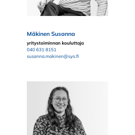
Mäkinen Susanna
yritystoiminnan kouluttaja
040 631 8151
susanna.makinen@syo.fi