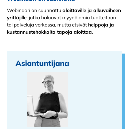
Webinaari on suunnattu
aloittaville ja alkuvaiheen
yrittäjille
, jotka haluavat myydä omia tuotteitaan
tai palveluja verkossa, mutta etsivät
helppoja ja
kustannustehokkaita tapoja aloittaa
.
Asiantuntijana