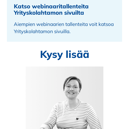
Katso webinaaritallenteita
Yrityskolahtamon sivuilta
Aiempien webinaarien tallenteita voit katsoa
Yrityskolahtamon sivuilla.
Kysy lisää