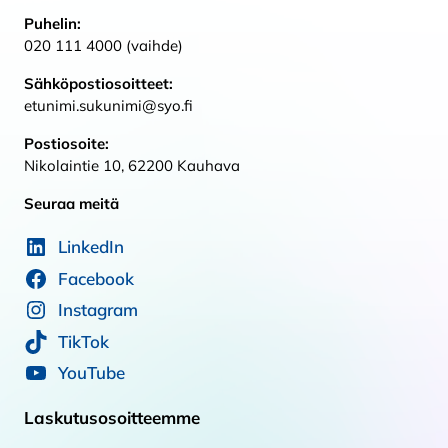
Puhelin:
020 111 4000 (vaihde)
Sähköpostiosoitteet:
etunimi.sukunimi@syo.fi
Postiosoite:
Nikolaintie 10, 62200 Kauhava
Seuraa meitä
LinkedIn
Facebook
Instagram
TikTok
YouTube
Laskutusosoitteemme