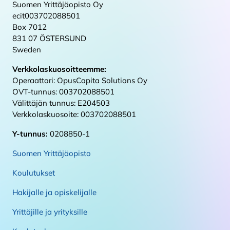
Suomen Yrittäjäopisto Oy
ecit003702088501
Box 7012
831 07 ÖSTERSUND
Sweden
Verkkolaskuosoitteemme:
Operaattori: OpusCapita Solutions Oy
OVT-tunnus: 003702088501
Välittäjän tunnus: E204503
Verkkolaskuosoite: 003702088501
Y-tunnus:
0208850-1
Suomen Yrittäjäopisto
Koulutukset
Hakijalle ja opiskelijalle
Yrittäjille ja yrityksille