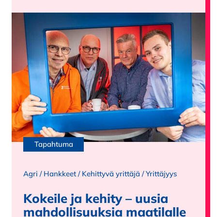
Tapahtuma
Agri
/
Hankkeet
/
Kehittyvä yrittäjä
/
Yrittäjyys
Kokeile ja kehity – uusia
mahdollisuuksia maatilalle