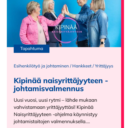
Tapahtuma
Esihenkilötyö ja johtaminen
/
Hankkeet
/
Yrittäjyys
Kipinää naisyrittäjyyteen -
johtamisvalmennus
Uusi vuosi, uusi rytmi – lähde mukaan
vahvistamaan yrittäjyyttäsi! Kipinää
Naisyrittäjyyteen -ohjelma käynnistyy
johtamistaitojen valmennuksella.…