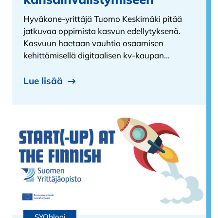
Hyväkone-yrittäjä Tuomo Keskimäki pitää
jatkuvaa oppimista kasvun edellytyksenä.
Kasvuun haetaan vauhtia osaamisen
kehittämisellä digitaalisen kv-kaupan…
Lue lisää
SYOblogi