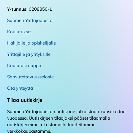
Y-tunnus:
0208850-1
Suomen Yrittäjäopisto
Koulutukset
Hakijalle ja opiskelijalle
Yrittäjille ja yrityksille
Koulutuskauppa
Saavutettavuusseloste
Ota yhteyttä
Tilaa uutiskirje
Suomen Yrittäjäopiston uutiskirje julkaistaan kuusi kertaa
vuodessa. Uutiskirjeen tilaajaksi pääset tilaamalla
uutiskirjeemme tai ostamalla tuotteitamme
verkkokaupastamme.