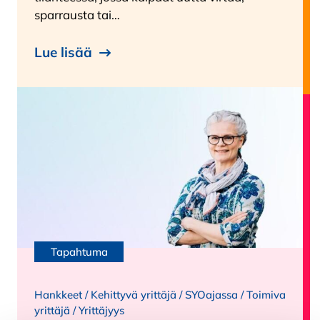
sparrausta tai…
Lue lisää
Tapahtuma
Hankkeet
/
Kehittyvä yrittäjä
/
SYOajassa
/
Toimiva
yrittäjä
/
Yrittäjyys