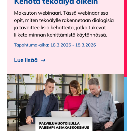
Kehota tekoälyä oikein
Maksuton webinaari. Tässä webinaarissa
opit, miten tekoälylle rakennetaan dialogisia
ja tavoitteellisia kehotteita, jotka tukevat
liiketoiminnan kehittämistä käytännössä.
Tapahtuma-aika:
18.3.2026 - 18.3.2026
Lue lisää