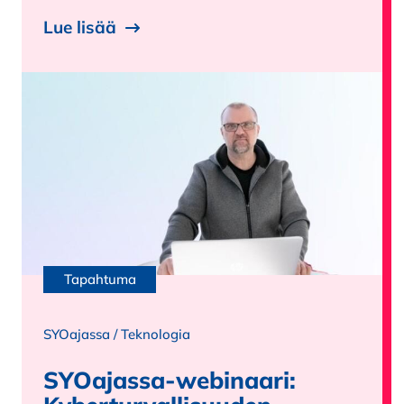
Lue lisää
Tapahtuma
SYOajassa
/
Teknologia
SYOajassa-webinaari: