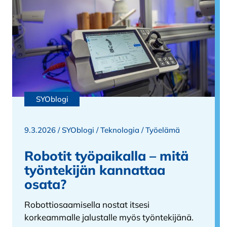
SYOblogi
9.3.2026 /
SYOblogi
/
Teknologia
/
Työelämä
Robotit työpaikalla – mitä
työntekijän kannattaa
osata?
Robottiosaamisella nostat itsesi
korkeammalle jalustalle myös työntekijänä.