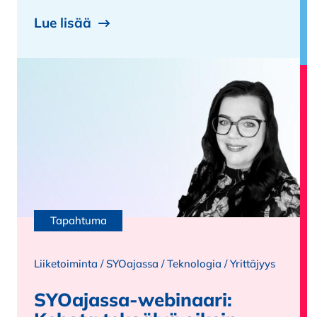
Lue lisää
Tapahtuma
Liiketoiminta
/
SYOajassa
/
Teknologia
/
Yrittäjyys
SYOajassa-webinaari: