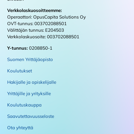
Verkkolaskuosoitteemme:
Operaattori: OpusCapita Solutions Oy
OVT-tunnus: 003702088501
Välittäjän tunnus: E204503
Verkkolaskuosoite: 003702088501
Y-tunnus:
0208850-1
Suomen Yrittäjäopisto
Koulutukset
Hakijalle ja opiskelijalle
Yrittäjille ja yrityksille
Koulutuskauppa
Saavutettavuusseloste
Ota yhteyttä