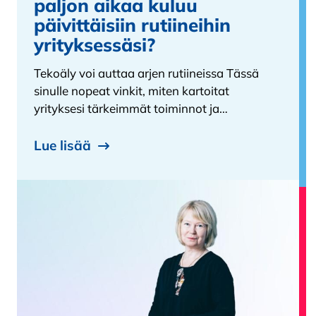
paljon aikaa kuluu
päivittäisiin rutiineihin
yrityksessäsi?
Tekoäly voi auttaa arjen rutiineissa Tässä
sinulle nopeat vinkit, miten kartoitat
yrityksesi tärkeimmät toiminnot ja…
Lue lisää