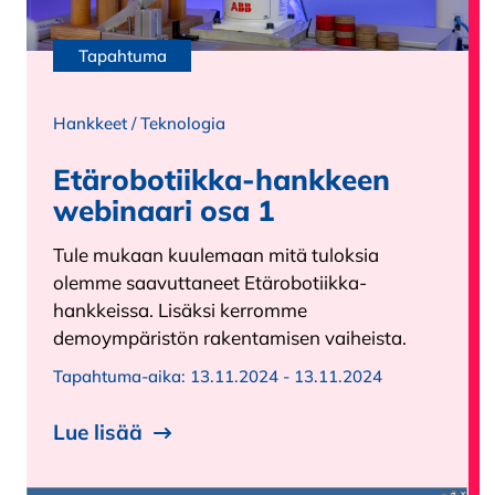
Tapahtuma
Hankkeet
/
Teknologia
Etärobotiikka-hankkeen
webinaari osa 1
Tule mukaan kuulemaan mitä tuloksia
olemme saavuttaneet Etärobotiikka-
hankkeissa. Lisäksi kerromme
demoympäristön rakentamisen vaiheista.
Tapahtuma-aika:
13.11.2024 - 13.11.2024
Lue lisää