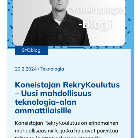
SYOblogi
20.2.2024 /
Teknologia
Koneistajan RekryKoulutus
– Uusi mahdollisuus
teknologia-alan
ammattilaisille
Koneistajan RekryKoulutus on erinomainen
mahdollisuus niille, jotka haluavat päivittää