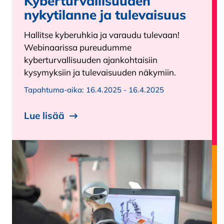
Kyberturvallisuuden
nykytilanne ja tulevaisuus
Hallitse kyberuhkia ja varaudu tulevaan!
Webinaarissa pureudumme
kyberturvallisuuden ajankohtaisiin
kysymyksiin ja tulevaisuuden näkymiin.
Tapahtuma-aika:
16.4.2025 - 16.4.2025
Lue lisää