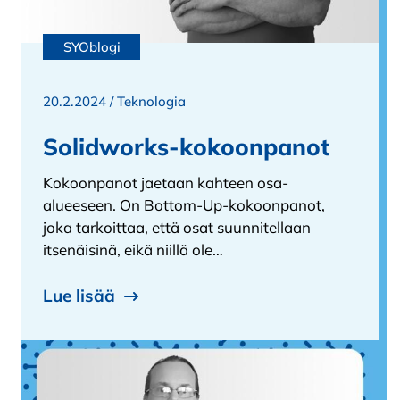
SYOblogi
20.2.2024 /
Teknologia
Solidworks-kokoonpanot
Kokoonpanot jaetaan kahteen osa-
alueeseen. On Bottom-Up-kokoonpanot,
joka tarkoittaa, että osat suunnitellaan
itsenäisinä, eikä niillä ole…
Lue lisää