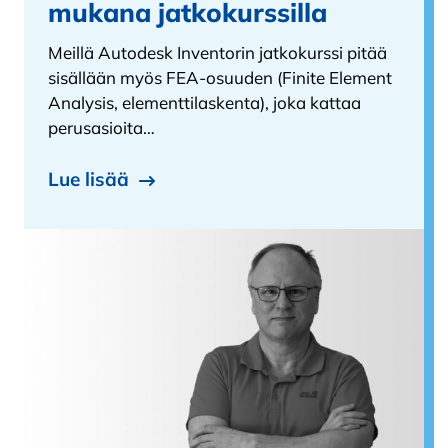
mukana jatkokurssilla
Meillä Autodesk Inventorin jatkokurssi pitää
sisällään myös FEA-osuuden (Finite Element
Analysis, elementtilaskenta), joka kattaa
perusasioita…
Lue lisää