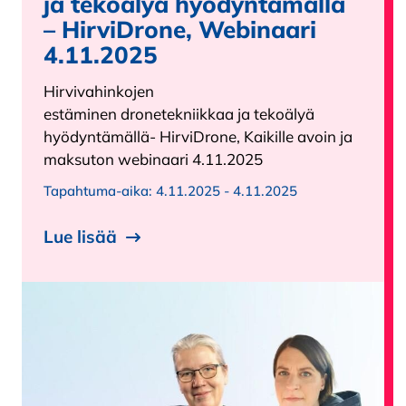
ja tekoälyä hyödyntämällä
– HirviDrone, Webinaari
4.11.2025
Hirvivahinkojen
estäminen dronetekniikkaa ja tekoälyä
hyödyntämällä- HirviDrone, Kaikille avoin ja
maksuton webinaari 4.11.2025
Tapahtuma-aika:
4.11.2025 - 4.11.2025
Lue lisää