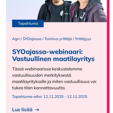
Tapahtuma
Agri
/
SYOajassa
/
Toimiva yrittäjä
/
Yrittäjyys
SYOajassa-webinaari:
Vastuullinen maatilayritys
Tässä webinaarissa keskustelemme
vastuullisuuden merkityksestä
maatilayritykselle ja miten vastuullisuus voi
tukea tilan kannattavuutta.
Tapahtuma-aika:
12.11.2025 - 12.11.2025
Lue lisää