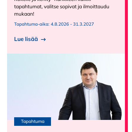
tapahtumat, valitse sopivat ja ilmoittaudu
mukaan!
Tapahtuma-aika:
4.8.2026 - 31.3.2027
Lue lisää
Tapahtuma