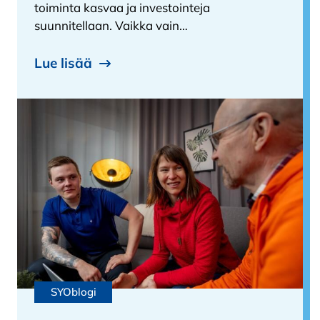
toiminta kasvaa ja investointeja
suunnitellaan. Vaikka vain…
Lue lisää
SYOblogi