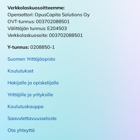
Verkkolaskuosoitteemme:
Operaattori: OpusCapita Solutions Oy
OVT-tunnus: 003702088501
Välittäjän tunnus: E204503
Verkkolaskuosoite: 003702088501
Y-tunnus:
0208850-1
Suomen Yrittäjäopisto
Koulutukset
Hakijalle ja opiskelijalle
Yrittäjille ja yrityksille
Koulutuskauppa
Saavutettavuusseloste
Ota yhteyttä