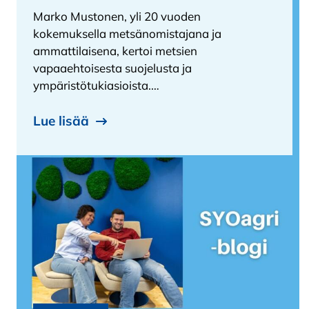
Marko Mustonen, yli 20 vuoden
kokemuksella metsänomistajana ja
ammattilaisena, kertoi metsien
vapaaehtoisesta suojelusta ja
ympäristötukiasioista.…
Lue lisää