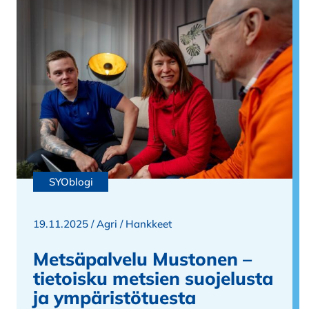
SYOblogi
19.11.2025 /
Agri
/
Hankkeet
Metsäpalvelu Mustonen –
tietoisku metsien suojelusta
ja ympäristötuesta