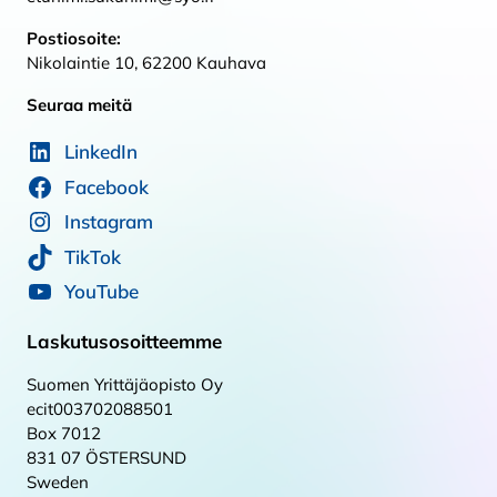
Postiosoite:
Nikolaintie 10, 62200 Kauhava
Seuraa meitä
LinkedIn
Facebook
Instagram
TikTok
YouTube
Laskutusosoitteemme
Suomen Yrittäjäopisto Oy
ecit003702088501
Box 7012
831 07 ÖSTERSUND
Sweden