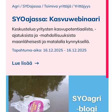
Agri
/
SYOajassa
/
Toimiva yrittäjä
/
Yrittäjyys
SYOajassa: Kasvuwebinaari
Keskustelua yritysten kasvupotentiaalista, -
ajatuksista ja -mahdollisuuksista
maanläheisesti ja matalalla kynnyksellä.
Tapahtuma-aika:
16.12.2025 - 16.12.2025
Lue lisää