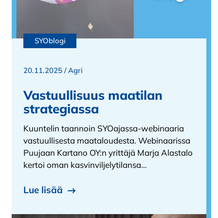
SYOblogi
20.11.2025 /
Agri
Vastuullisuus maatilan
strategiassa
Kuuntelin taannoin SYOajassa-webinaaria
vastuullisesta maataloudesta. Webinaarissa
Puujaan Kartano OY:n yrittäjä Marja Alastalo
kertoi oman kasvinviljelytilansa…
Lue lisää