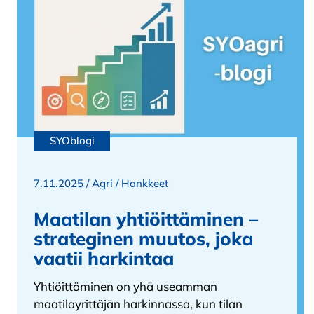
SYOblogi
7.11.2025 /
Agri
/
Hankkeet
Maatilan yhtiöittäminen –
strateginen muutos, joka
vaatii harkintaa
Yhtiöittäminen on yhä useamman
maatilayrittäjän harkinnassa, kun tilan