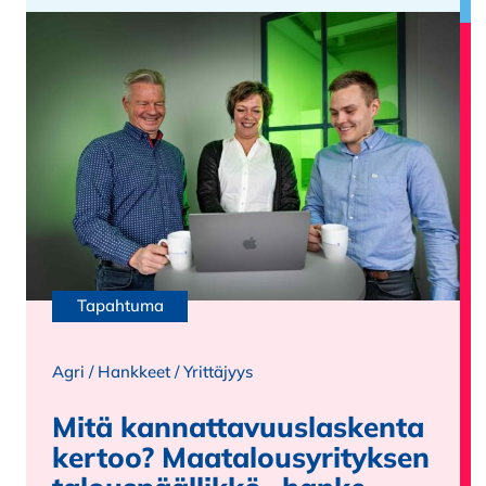
Tapahtuma
Agri
/
Hankkeet
/
Yrittäjyys
Mitä kannattavuuslaskenta
kertoo? Maatalousyrityksen