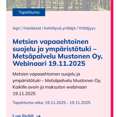
Tapahtuma
Agri
/
Hankkeet
/
Kehittyvä yrittäjä
/
Yrittäjyys
Metsien vapaaehtoinen
suojelu ja ympäristötuki –
Metsäpalvelu Mustonen Oy,
Webinaari 19.11.2025
Metsien vapaaehtoinen suojelu ja
ympäristötuki – Metsäpalvelu Mustonen Oy,
Kaikille avoin ja maksuton webinaari
19.11.2025
Tapahtuma-aika:
19.11.2025 - 19.11.2025
Lue lisää