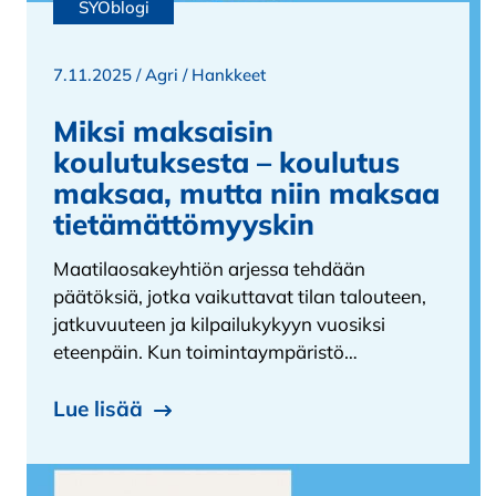
SYOblogi
7.11.2025 /
Agri
/
Hankkeet
Miksi maksaisin
koulutuksesta – koulutus
maksaa, mutta niin maksaa
tietämättömyyskin
Maatilaosakeyhtiön arjessa tehdään
päätöksiä, jotka vaikuttavat tilan talouteen,
jatkuvuuteen ja kilpailukykyyn vuosiksi
eteenpäin. Kun toimintaympäristö…
Lue lisää