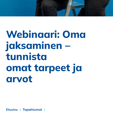
Webinaari: Oma
jaksaminen –
tunnista
omat tarpeet ja
arvot
Etusivu
Tapahtumat