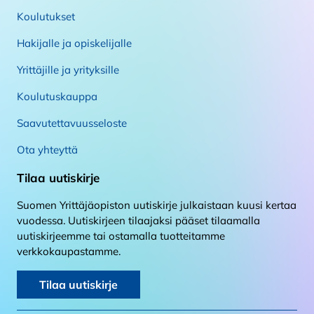
Koulutukset
Hakijalle ja opiskelijalle
Yrittäjille ja yrityksille
Koulutuskauppa
Saavutettavuusseloste
Ota yhteyttä
Tilaa uutiskirje
Suomen Yrittäjäopiston uutiskirje julkaistaan kuusi kertaa
vuodessa. Uutiskirjeen tilaajaksi pääset tilaamalla
uutiskirjeemme tai ostamalla tuotteitamme
verkkokaupastamme.
Tilaa uutiskirje