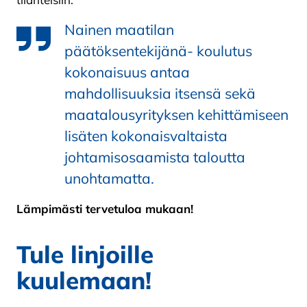
Nainen maatilan
päätöksentekijänä- koulutus
kokonaisuus antaa
mahdollisuuksia itsensä sekä
maatalousyrityksen kehittämiseen
lisäten kokonaisvaltaista
johtamisosaamista taloutta
unohtamatta.
Lämpimästi tervetuloa mukaan!
Tule linjoille
kuulemaan!