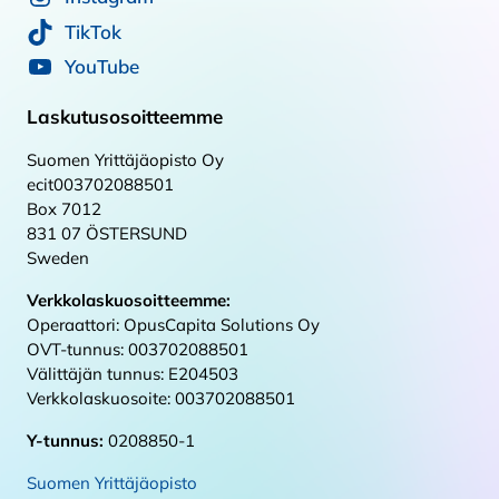
TikTok
YouTube
Laskutusosoitteemme
Suomen Yrittäjäopisto Oy
ecit003702088501
Box 7012
831 07 ÖSTERSUND
Sweden
Verkkolaskuosoitteemme:
Operaattori: OpusCapita Solutions Oy
OVT-tunnus: 003702088501
Välittäjän tunnus: E204503
Verkkolaskuosoite: 003702088501
Y-tunnus:
0208850-1
Suomen Yrittäjäopisto