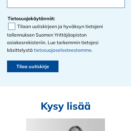
Tietosuojakäytännöt:
Tilaan uutiskirjeen ja hyväksyn tietojeni
tallennuksen Suomen Yrittäjäopiston
asiakasrekisteriin. Lue tarkemmin tietojesi
käsittelystä
tietosuojaselosteestamme.
Kysy lisää