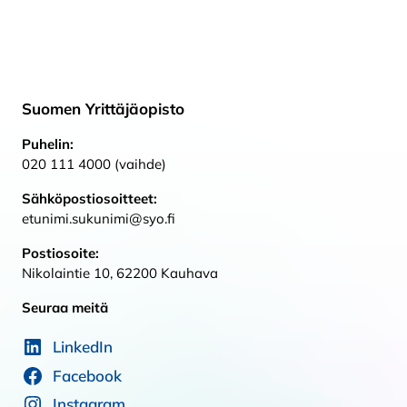
Suomen Yrittäjäopisto
Puhelin:
020 111 4000 (vaihde)
Sähköpostiosoitteet:
etunimi.sukunimi@syo.fi
Postiosoite:
Nikolaintie 10, 62200 Kauhava
Seuraa meitä
LinkedIn
Facebook
Instagram