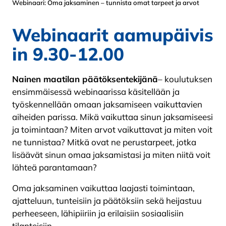
Webinaari: Oma jaksaminen – tunnista omat tarpeet ja arvot
Webinaarit aamupäivis
in 9.30-12.00
Nainen maatilan päätöksentekijänä
– koulutuksen
ensimmäisessä webinaarissa käsitellään ja
työskennellään omaan jaksamiseen vaikuttavien
aiheiden parissa. Mikä vaikuttaa sinun jaksamiseesi
ja toimintaan? Miten arvot vaikuttavat ja miten voit
ne tunnistaa? Mitkä ovat ne perustarpeet, jotka
lisäävät sinun omaa jaksamistasi ja miten niitä voit
lähteä parantamaan?
Oma jaksaminen vaikuttaa laajasti toimintaan,
ajatteluun, tunteisiin ja päätöksiin sekä heijastuu
perheeseen, lähipiiriin ja erilaisiin sosiaalisiin
tilanteisiin.