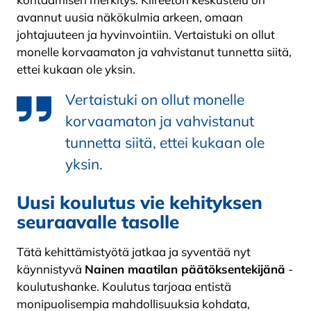
avannut uusia näkökulmia arkeen, omaan
johtajuuteen ja hyvinvointiin. Vertaistuki on ollut
monelle korvaamaton ja vahvistanut tunnetta siitä,
ettei kukaan ole yksin.
Vertaistuki on ollut monelle
korvaamaton ja vahvistanut
tunnetta siitä, ettei kukaan ole
yksin.
Uusi koulutus vie kehityksen
seuraavalle tasolle
Tätä kehittämistyötä jatkaa ja syventää nyt
käynnistyvä
Nainen maatilan päätöksentekijänä
-
koulutushanke. Koulutus tarjoaa entistä
monipuolisempia mahdollisuuksia kohdata,