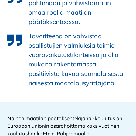
pohtimaan ja vahvistamaan
omaa roolia maatilan
päätöksenteossa.
Tavoitteena on vahvistaa
osallistujien valmiuksia toimia
vuorovaikutustilanteissa ja olla
mukana rakentamassa
positiivista kuvaa suomalaisesta
naisesta maatalousyrittäjänä.
Nainen maatilan päätöksentekijänä -koulutus on
Euroopan unionin osarahoittama kaksivuotinen
koulutushanke Etelä-Pohjanmaalla