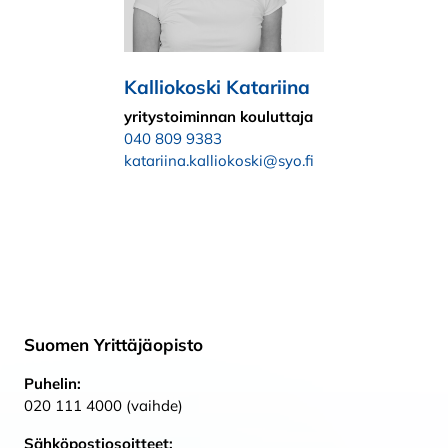
Kalliokoski Katariina
yritystoiminnan kouluttaja
040 809 9383
katariina.kalliokoski@syo.fi
Suomen Yrittäjäopisto
Puhelin:
020 111 4000 (vaihde)
Sähköpostiosoitteet: