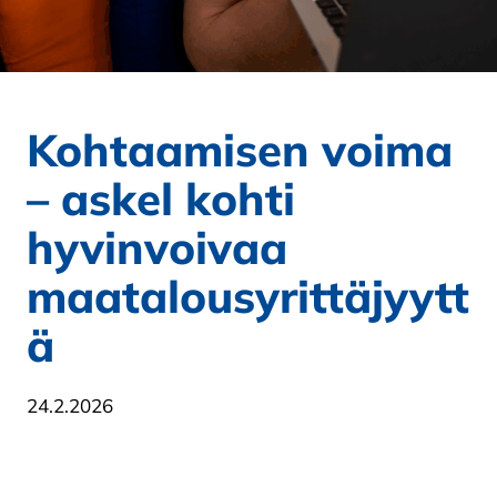
Kohtaamisen voima
– askel kohti
hyvinvoivaa
maatalousyrittäjyytt
ä
24.2.2026