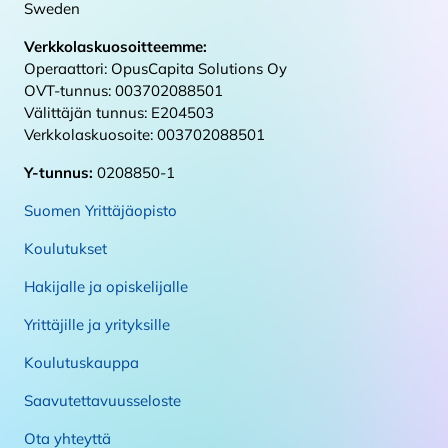
Sweden
Verkkolaskuosoitteemme:
Operaattori: OpusCapita Solutions Oy
OVT-tunnus: 003702088501
Välittäjän tunnus: E204503
Verkkolaskuosoite: 003702088501
Y-tunnus:
0208850-1
Suomen Yrittäjäopisto
Koulutukset
Hakijalle ja opiskelijalle
Yrittäjille ja yrityksille
Koulutuskauppa
Saavutettavuusseloste
Ota yhteyttä