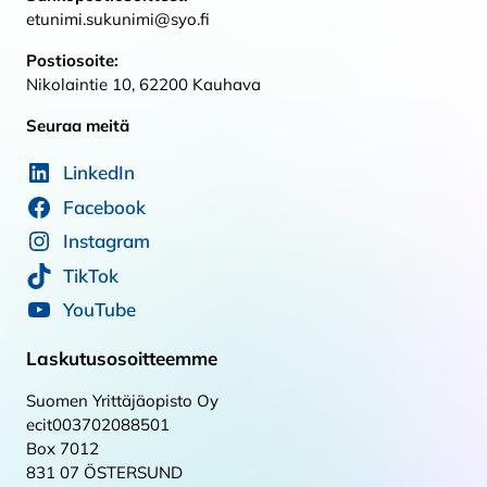
etunimi.sukunimi@syo.fi
Postiosoite:
Nikolaintie 10, 62200 Kauhava
Seuraa meitä
LinkedIn
Facebook
Instagram
TikTok
YouTube
Laskutusosoitteemme
Suomen Yrittäjäopisto Oy
ecit003702088501
Box 7012
831 07 ÖSTERSUND