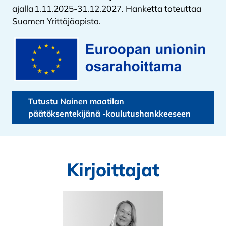
ajalla 1.11.2025-31.12.2027. Hanketta toteuttaa
Suomen Yrittäjäopisto.
Tutustu Nainen maatilan
päätöksentekijänä -koulutushankkeeseen
Kirjoittajat