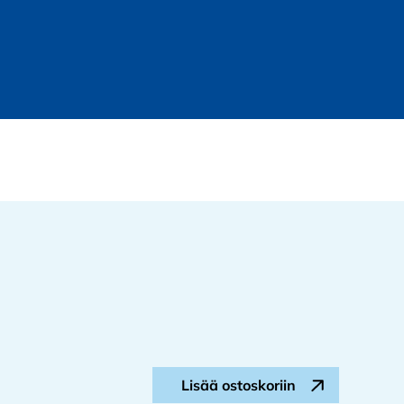
Asiakaspa
Lisää ostoskoriin