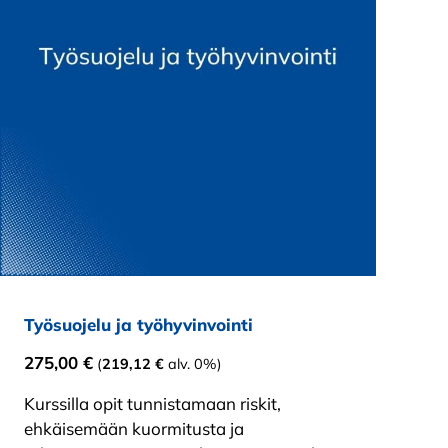
Työsuojelu ja työhyvinvointi
275,00
€
(
219,12
€
alv. 0%)
Kurssilla opit tunnistamaan riskit,
ehkäisemään kuormitusta ja