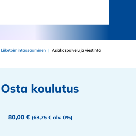
Liiketoimintaosaaminen
Asiakaspalvelu ja viestintä
Osta koulutus
80,00
€
(
63,75
€
alv. 0%)