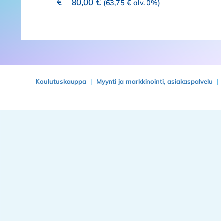
80,00
€
(
63,75
€
alv. 0%)
Koulutuskauppa
Myynti ja markkinointi, asiakaspalvelu