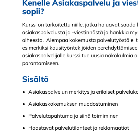
Kenelle Asiakaspalvelu ja vies
sopii?
Kurssi on tarkoitettu niille, jotka haluavat saad
asiakaspalvelusta ja -viestinnästä ja hankkia myö
aiheesta. Aiempaa kokemusta palvelutyöstä ei ta
esimerkiksi kausityöntekijöiden perehdyttämis
asiakaspalvelijalle kurssi tuo uusia näkökulmia 
parantamiseen.
Sisältö
Asiakaspalvelun merkitys ja erilaiset palveluk
Asiakaskokemuksen muodostuminen
Palvelutapahtuma ja siinä toimiminen
Haastavat palvelutilanteet ja reklamaatiot