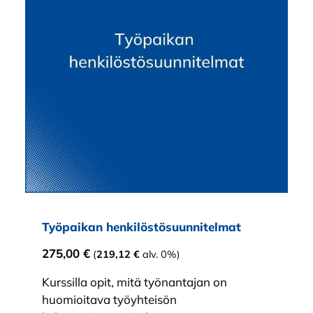
Työpaikan henkilöstösuunnitelmat
275,00
€
(
219,12
€
alv. 0%)
Kurssilla opit, mitä työnantajan on
huomioitava työyhteisön