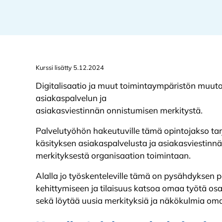
Kurssi lisätty 5.12.2024
Digitalisaatio ja muut toimintaympäristön muutok
asiakaspalvelun ja
asiakasviestinnän onnistumisen merkitystä.
Palvelutyöhön hakeutuville tämä opintojakso ta
käsityksen asiakaspalvelusta ja asiakasviestinnä
merkityksestä organisaation toimintaan.
Alalla jo työskenteleville tämä on pysähdyksen 
kehittymiseen ja tilaisuus katsoa omaa työtä o
sekä löytää uusia merkityksiä ja näkökulmia om