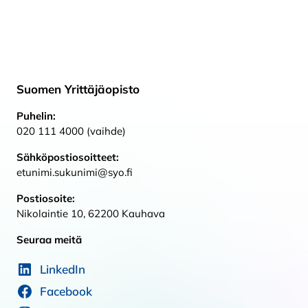
Suomen Yrittäjäopisto
Puhelin:
020 111 4000 (vaihde)
Sähköpostiosoitteet:
etunimi.sukunimi@syo.fi
Postiosoite:
Nikolaintie 10, 62200 Kauhava
Seuraa meitä
LinkedIn
Facebook