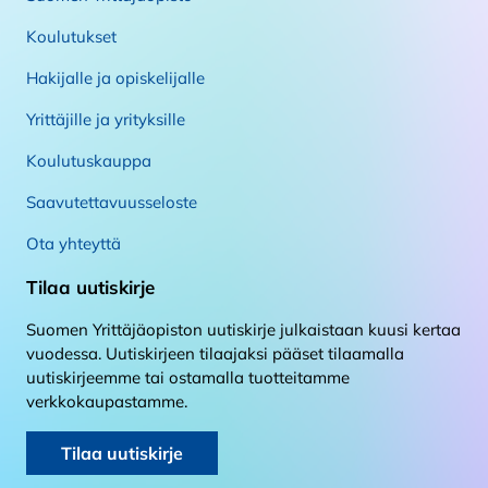
Koulutukset
Hakijalle ja opiskelijalle
Yrittäjille ja yrityksille
Koulutuskauppa
Saavutettavuusseloste
Ota yhteyttä
Tilaa uutiskirje
Suomen Yrittäjäopiston uutiskirje julkaistaan kuusi kertaa
vuodessa. Uutiskirjeen tilaajaksi pääset tilaamalla
uutiskirjeemme tai ostamalla tuotteitamme
verkkokaupastamme.
Tilaa uutiskirje