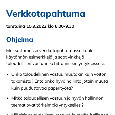
Verkkotapahtuma
torstaina 15
.9.2022 klo 8.00-9.30
Ohjelma
Maksuttomassa verkkotapahtumassa kuulet
käytännön esimerkkejä ja saat vinkkejä
taloudellisen vastuun kehittämiseen yrityksessäsi.
Onko taloudellinen vastuu muutakin kuin voiton
takomista? Entä onko hyvä hallinto jotain muuta
kuin puuduttavaa paperityötä?
Mitkä taloudellisen vastuun ja hyvän hallinnon
teemat ovat tärkeimpiä yrityksellesi?
Millaisia taloudellisen vastuun ja hyvän hallinnon