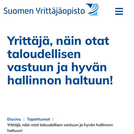
Siirry sisältöön
Avaa v
Yrittäjä, näin otat
taloudellisen
vastuun ja hyvän
hallinnon haltuun!
Etusivu
Tapahtumat
Yrittäjä, näin otat taloudellisen vastuun ja hyvän hallinnon
haltuun!