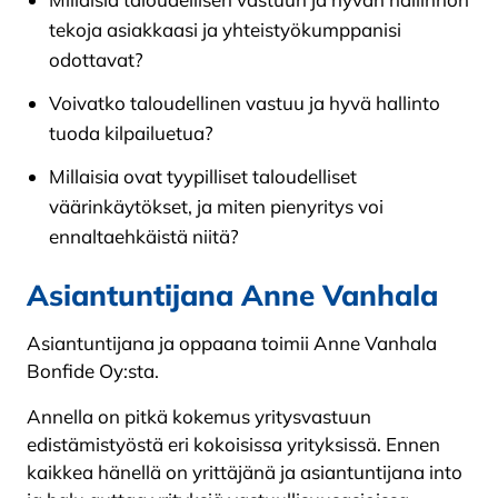
tekoja asiakkaasi ja yhteistyökumppanisi
odottavat?
Voivatko taloudellinen vastuu ja hyvä hallinto
tuoda kilpailuetua?
Millaisia ovat tyypilliset taloudelliset
väärinkäytökset, ja miten pienyritys voi
ennaltaehkäistä niitä?
Asiantuntijana Anne Vanhala
Asiantuntijana ja oppaana toimii Anne Vanhala
Bonfide Oy:sta.
Annella on pitkä kokemus yritysvastuun
edistämistyöstä eri kokoisissa yrityksissä. Ennen
kaikkea hänellä on yrittäjänä ja asiantuntijana into