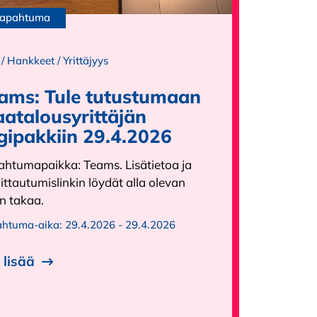
apahtuma
/
Hankkeet
/
Yrittäjyys
ams: Tule tutustumaan
atalousyrittäjän
gipakkiin 29.4.2026
ahtumapaikka: Teams. Lisätietoa ja
ittautumislinkin löydät alla olevan
in takaa.
ahtuma-aika:
29.4.2026 - 29.4.2026
 lisää