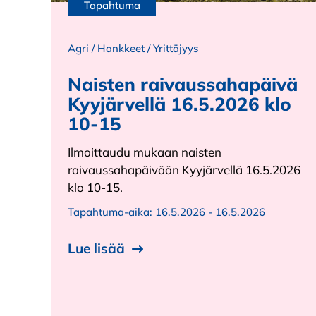
Tapahtuma
Agri
/
Hankkeet
/
Yrittäjyys
Naisten raivaussahapäivä
Kyyjärvellä 16.5.2026 klo
10-15
Ilmoittaudu mukaan naisten
raivaussahapäivään Kyyjärvellä 16.5.2026
klo 10-15.
Tapahtuma-aika:
16.5.2026 - 16.5.2026
Lue lisää