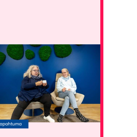
apahtuma