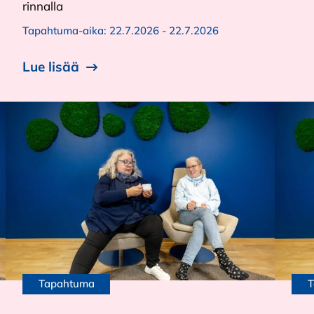
rinnalla
Tapahtuma-aika:
22.7.2026 - 22.7.2026
Lue lisää
Tapahtuma
T