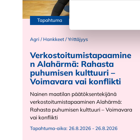
Kiellä
Tapahtuma
Agri
/
Hankkeet
/
Yrittäjyys
Verkostoitumistapaamine
n Alahärmä: Rahasta
puhumisen kulttuuri ­–
Voimavara vai konflikti
Nainen maatilan päätöksentekijänä
verkostoitumistapaaminen Alahärmä:
Rahasta puhumisen kulttuuri ­– Voimavara
vai konflikti
Tapahtuma-aika:
26.8.2026 - 26.8.2026