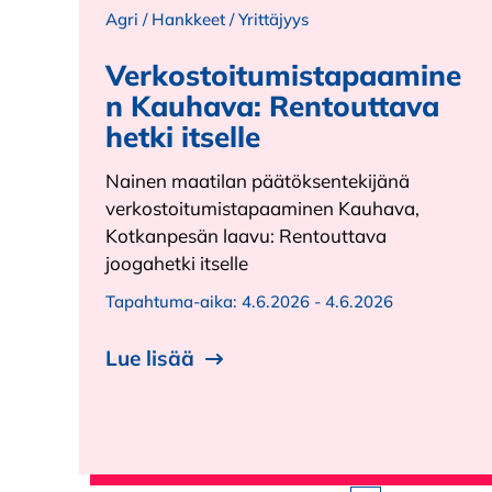
Agri
/
Hankkeet
/
Yrittäjyys
Verkostoitumistapaamine
n Kauhava: Rentouttava
hetki itselle
Nainen maatilan päätöksentekijänä
verkostoitumistapaaminen Kauhava,
Kotkanpesän laavu: Rentouttava
joogahetki itselle
Tapahtuma-aika:
4.6.2026 - 4.6.2026
Lue lisää