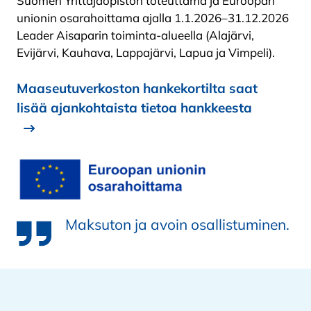
Suomen Yrittäjäopiston toteuttama ja Euroopan
unionin osarahoittama ajalla 1.1.2026–31.12.2026
Leader Aisaparin toiminta-alueella (Alajärvi,
Evijärvi, Kauhava, Lappajärvi, Lapua ja Vimpeli).
Maaseutuverkoston hankekortilta saat
lisää ajankohtaista tietoa hankkeesta
Maksuton ja avoin osallistuminen.