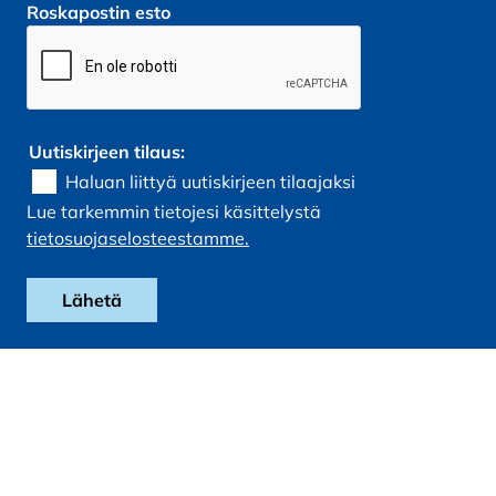
Roskapostin esto
Uutiskirjeen tilaus:
Haluan liittyä uutiskirjeen tilaajaksi
Lue tarkemmin tietojesi käsittelystä
tietosuojaselosteestamme.