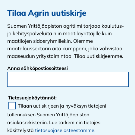
Tilaa Agrin uutiskirje
Suomen Yrittäjäopiston agritiimi tarjoaa koulutus-
ja kehityspalveluita niin maatilayrittäjille kuin
maatilojen sidosryhmillekin. Olemme
maataloussektorin aito kumppani, joka vahvistaa
maaseudun yritystoimintaa. Tilaa uutiskirjeemme.
Anna sähköpostiosoitteesi
Tietosuojakäytännöt:
Tilaan uutiskirjeen ja hyväksyn tietojeni
tallennuksen Suomen Yrittäjäopiston
asiakasrekisteriin. Lue tarkemmin tietojesi
käsittelystä
tietosuojaselosteestamme.