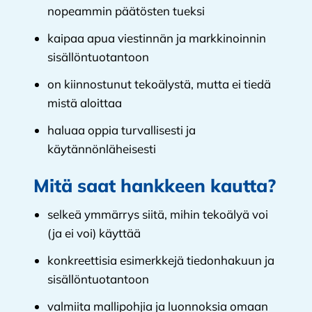
nopeammin päätösten tueksi
kaipaa apua viestinnän ja markkinoinnin
sisällöntuotantoon
on kiinnostunut tekoälystä, mutta ei tiedä
mistä aloittaa
haluaa oppia turvallisesti ja
käytännönläheisesti
Mitä saat hankkeen kautta?
selkeä ymmärrys siitä, mihin tekoälyä voi
(ja ei voi) käyttää
konkreettisia esimerkkejä tiedonhakuun ja
sisällöntuotantoon
valmiita mallipohjia ja luonnoksia omaan