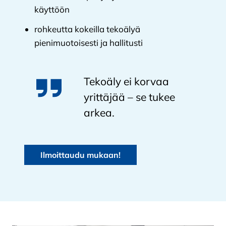
käyttöön
rohkeutta kokeilla tekoälyä
pienimuotoisesti ja hallitusti
Tekoäly ei korvaa
yrittäjää – se tukee
arkea.
Ilmoittaudu mukaan!