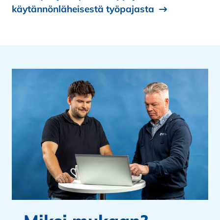
käytännönläheisestä työpajasta