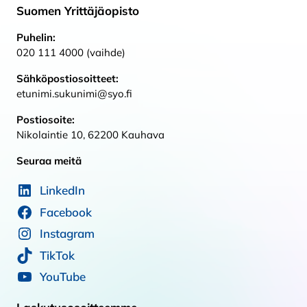
Suomen Yrittäjäopisto
Puhelin:
020 111 4000 (vaihde)
Sähköpostiosoitteet:
etunimi.sukunimi@syo.fi
Postiosoite:
Nikolaintie 10, 62200 Kauhava
Seuraa meitä
LinkedIn
Facebook
Instagram
TikTok
YouTube