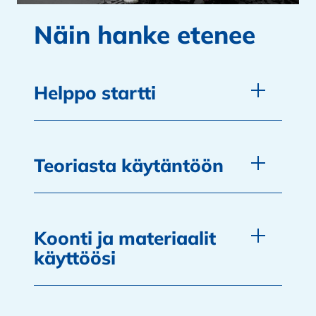
Näin hanke etenee
Helppo startti
Teoriasta käytäntöön
Koonti ja materiaalit
käyttöösi