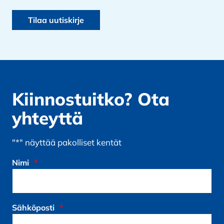
Kiinnostuitko? Ota
yhteyttä
"
*
" näyttää pakolliset kentät
Nimi
*
Sähköposti
*