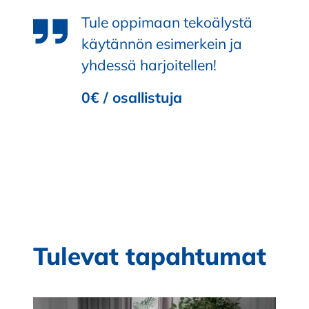
Tule oppimaan tekoälystä
käytännön esimerkein ja
yhdessä harjoitellen!
0€ / osallistuja
Tulevat tapahtumat