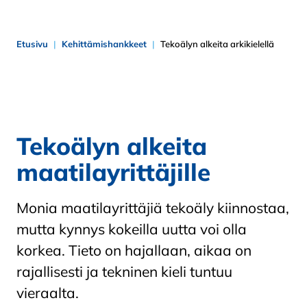
Etusivu
Kehittämishankkeet
Tekoälyn alkeita arkikielellä
Tekoälyn alkeita
maatilayrittäjille
Monia maatilayrittäjiä tekoäly kiinnostaa,
mutta kynnys kokeilla uutta voi olla
korkea. Tieto on hajallaan, aikaa on
rajallisesti ja tekninen kieli tuntuu
vieraalta.