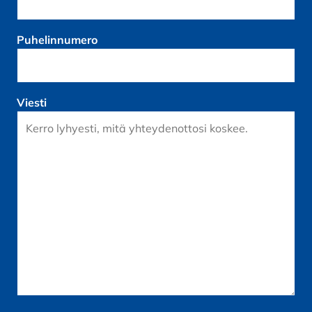
Puhelinnumero
Viesti