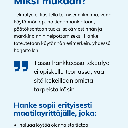
Miksi mukaan?
Tekoälyä ei käsitellä teknisenä ilmiönä, vaan
käytännön apuna tiedonhankintaan,
päätöksenteon tueksi sekä viestinnän ja
markkinoinnin helpottamiseksi. Hanke
toteutetaan käytännön esimerkein, yhdessä
harjoitellen.
Tässä hankkeessa tekoälyä
ei opiskella teoriassa, vaan
sitä kokeillaan omista
tarpeista käsin.
Hanke sopii erityisesti
maatilayrittäjälle, joka:
haluaa löytää olennaista tietoa