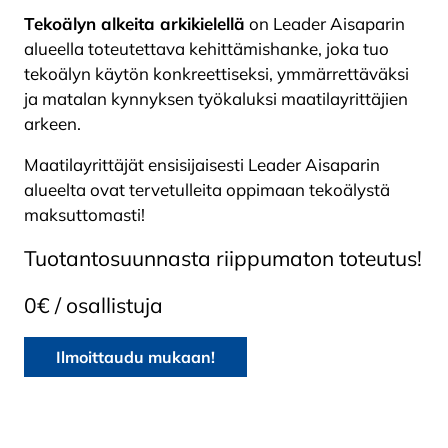
Tekoälyn alkeita arkikielellä
on Leader Aisaparin
alueella toteutettava kehittämishanke, joka tuo
tekoälyn käytön konkreettiseksi, ymmärrettäväksi
ja matalan kynnyksen työkaluksi maatilayrittäjien
arkeen.
Maatilayrittäjät ensisijaisesti Leader Aisaparin
alueelta ovat tervetulleita oppimaan tekoälystä
maksuttomasti!
Tuotantosuunnasta riippumaton toteutus!
0€ / osallistuja
Ilmoittaudu mukaan!