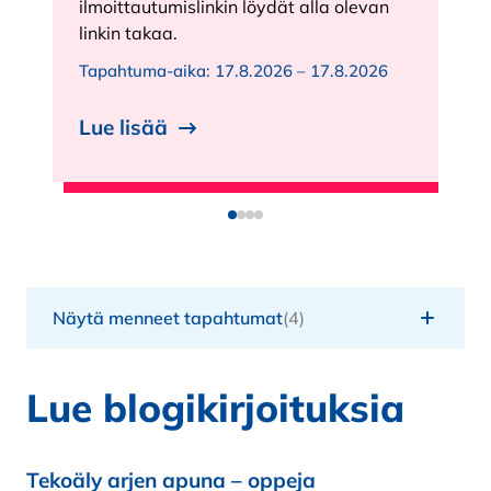
ilmoittautumislinkin löydät alla olevan
l
linkin takaa.
Tapahtuma-aika:
17.8.2026 – 17.8.2026
Lue lisää
Näytä menneet tapahtumat
(4)
Lue blogikirjoituksia
Tekoäly arjen apuna – oppeja