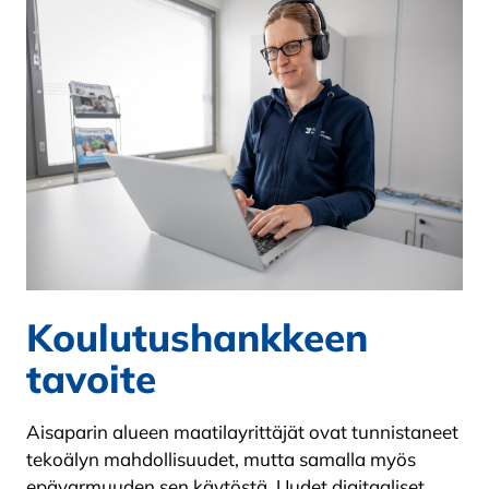
Koulutushankkeen
tavoite
Aisaparin alueen maatilayrittäjät ovat tunnistaneet
tekoälyn mahdollisuudet, mutta samalla myös
epävarmuuden sen käytöstä. Uudet digitaaliset