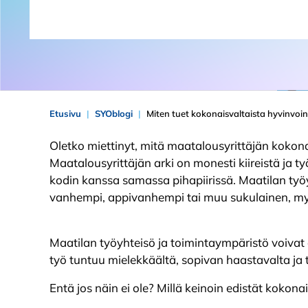
Etusivu
SYOblogi
Miten tuet kokonaisvaltaista hyvinvoi
Oletko miettinyt, mitä maatalousyrittäjän kokona
Maatalousyrittäjän arki on monesti kiireistä ja 
kodin kanssa samassa pihapiirissä. Maatilan työ
vanhempi, appivanhempi tai muu sukulainen, my
Maatilan työyhteisö ja toimintaympäristö voivat o
työ tuntuu mielekkäältä, sopivan haastavalta ja
Entä jos näin ei ole? Millä keinoin edistät kokona