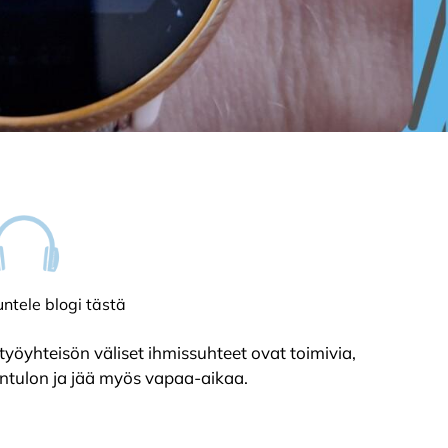
ntele blogi tästä
työyhteisön väliset ihmissuhteet ovat toimivia,
entulon ja jää myös vapaa-aikaa.