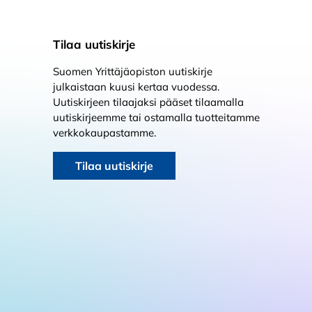
Tilaa uutiskirje
Suomen Yrittäjäopiston uutiskirje
julkaistaan kuusi kertaa vuodessa.
Uutiskirjeen tilaajaksi pääset tilaamalla
uutiskirjeemme tai ostamalla tuotteitamme
verkkokaupastamme.
Tilaa uutiskirje