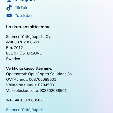
TikTok
YouTube
Laskutusosoitteemme
Suomen Yrittäjäopisto Oy
ecit003702088501
Box 7012
831 07 ÖSTERSUND
Sweden
Verkkolaskuosoitteemme:
Operaattori: OpusCapita Solutions Oy
OVT-tunnus: 003702088501
Välittäjän tunnus: E204503
Verkkolaskuosoite: 003702088501
Y-tunnus:
0208850-1
Suomen Yrittäjäopisto