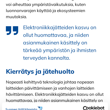
voi aiheuttaa ympäristövaikutuksia, kuten
luonnonvarojen käyttöä ja ekosysteemien
muutoksia.
Elektroniikkajätteiden kasvu on
ollut huomattavaa, ja niiden
asianmukainen käsittely on
tärkeää ympäristön ja ihmisten
terveyden kannalta.
Kierrätys ja jätehuolto
Nopeasti kehittyvä teknologia johtaa nopeaan
laitteiden päivittämiseen ja vanhojen laitteiden
hävittämiseen. Elektroniikkajätteiden kasvu on ollut
huomattavaa, ja niiden asianmukainen käsittely on
tärkeää ympäristön ja ihmisten terveyden kannalta.