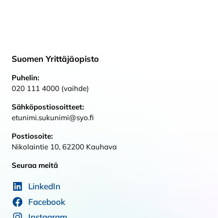
Suomen Yrittäjäopisto
Puhelin:
020 111 4000 (vaihde)
Sähköpostiosoitteet:
etunimi.sukunimi@syo.fi
Postiosoite:
Nikolaintie 10, 62200 Kauhava
Seuraa meitä
LinkedIn
Facebook
Instagram