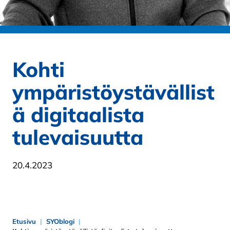
Kohti
ympäristöystävällist
ä digitaalista
tulevaisuutta
20.4.2023
Etusivu
SYOblogi