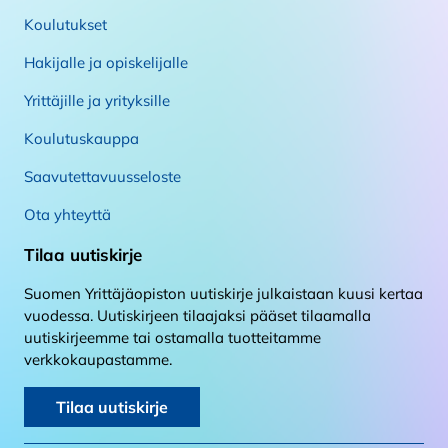
Koulutukset
Hakijalle ja opiskelijalle
Yrittäjille ja yrityksille
Koulutuskauppa
Saavutettavuusseloste
Ota yhteyttä
Tilaa uutiskirje
Suomen Yrittäjäopiston uutiskirje julkaistaan kuusi kertaa
vuodessa. Uutiskirjeen tilaajaksi pääset tilaamalla
uutiskirjeemme tai ostamalla tuotteitamme
verkkokaupastamme.
Tilaa uutiskirje