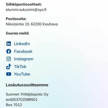
Sähköpostiosoitteet:
etunimi.sukunimi@syo.fi
Postiosoite:
Nikolaintie 10, 62200 Kauhava
Seuraa meitä
LinkedIn
Facebook
Instagram
TikTok
YouTube
Laskutusosoitteemme
Suomen Yrittäjäopisto Oy
ecit003702088501
Box 7012