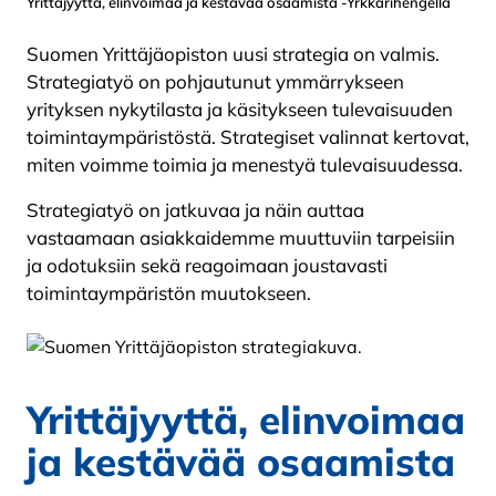
Yrittäjyyttä, elinvoimaa ja kestävää osaamista -Yrkkärihengellä
Suomen Yrittäjäopiston uusi strategia on valmis.
Strategiatyö on pohjautunut ymmärrykseen
yrityksen nykytilasta ja käsitykseen tulevaisuuden
toimintaympäristöstä. Strategiset valinnat kertovat,
miten voimme toimia ja menestyä tulevaisuudessa.
Strategiatyö on jatkuvaa ja näin auttaa
vastaamaan asiakkaidemme muuttuviin tarpeisiin
ja odotuksiin sekä reagoimaan joustavasti
toimintaympäristön muutokseen.
Yrittäjyyttä, elinvoimaa
ja kestävää osaamista