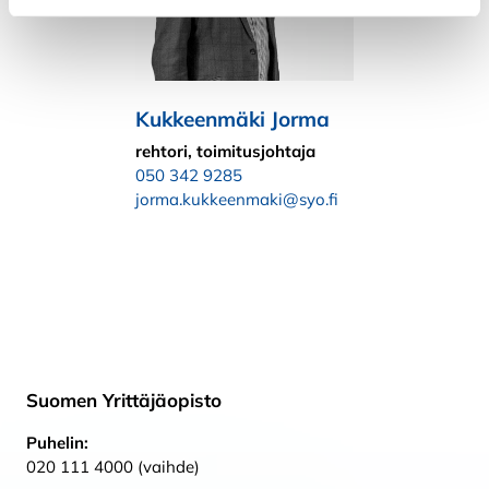
Kukkeenmäki Jorma
rehtori, toimitusjohtaja
050 342 9285
jorma.kukkeenmaki@syo.fi
Suomen Yrittäjäopisto
Puhelin:
020 111 4000 (vaihde)