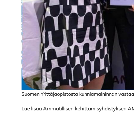
Suomen Yrittäjäopistosta kunniamaininnan vastaan
Lue lisää Ammatillisen kehittämisyhdistyksen 