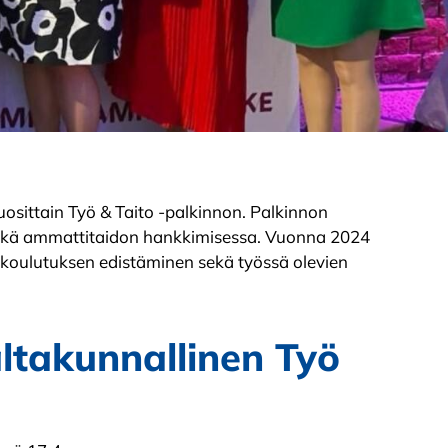
sittain Työ & Taito -palkinnon. Palkinnon
a sekä ammattitaidon hankkimisessa. Vuonna 2024
koulutuksen edistäminen sekä työssä olevien
takunnallinen Työ