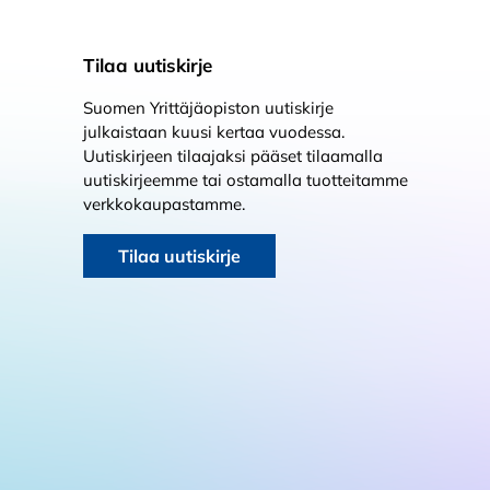
Tilaa uutiskirje
Suomen Yrittäjäopiston uutiskirje
julkaistaan kuusi kertaa vuodessa.
Uutiskirjeen tilaajaksi pääset tilaamalla
uutiskirjeemme tai ostamalla tuotteitamme
verkkokaupastamme.
Tilaa uutiskirje