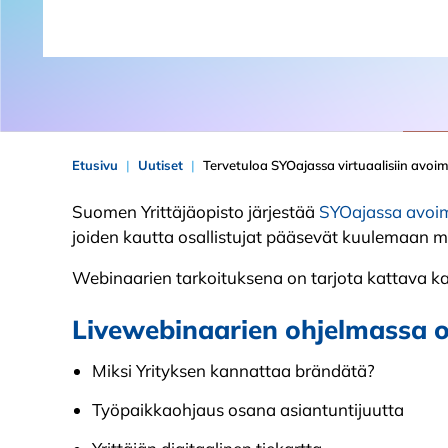
Etusivu
Uutiset
Tervetuloa SYOajassa virtuaalisiin avoim
Suomen Yrittäjäopisto järjestää
SYOajassa avoim
joiden kautta osallistujat pääsevät kuulemaan mo
Webinaarien tarkoituksena on tarjota kattava ka
Livewebinaarien ohjelmassa o
Miksi Yrityksen kannattaa brändätä?
Työpaikkaohjaus osana asiantuntijuutta