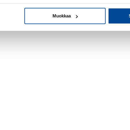
sa tapahtumista
Muokkaa