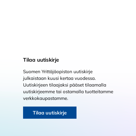
Tilaa uutiskirje
Suomen Yrittäjäopiston uutiskirje
julkaistaan kuusi kertaa vuodessa.
Uutiskirjeen tilaajaksi pääset tilaamalla
uutiskirjeemme tai ostamalla tuotteitamme
verkkokaupastamme.
Tilaa uutiskirje