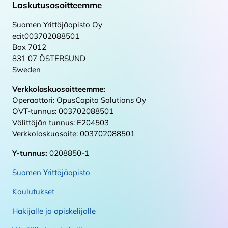
Laskutusosoitteemme
Suomen Yrittäjäopisto Oy
ecit003702088501
Box 7012
831 07 ÖSTERSUND
Sweden
Verkkolaskuosoitteemme:
Operaattori: OpusCapita Solutions Oy
OVT-tunnus: 003702088501
Välittäjän tunnus: E204503
Verkkolaskuosoite: 003702088501
Y-tunnus:
0208850-1
Suomen Yrittäjäopisto
Koulutukset
Hakijalle ja opiskelijalle