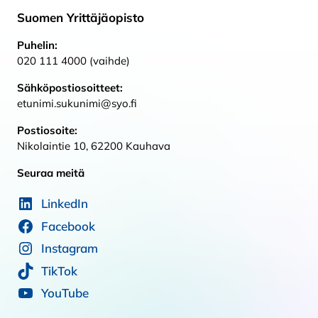
Suomen Yrittäjäopisto
Puhelin:
020 111 4000 (vaihde)
Sähköpostiosoitteet:
etunimi.sukunimi@syo.fi
Postiosoite:
Nikolaintie 10, 62200 Kauhava
Seuraa meitä
LinkedIn
Facebook
Instagram
TikTok
YouTube