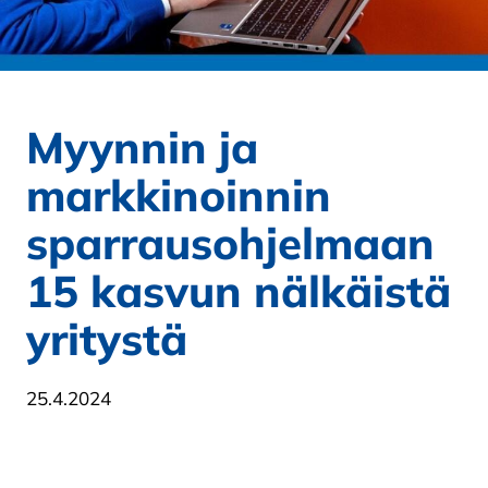
Myynnin ja
markkinoinnin
sparrausohjelmaan
15 kasvun nälkäistä
yritystä
25.4.2024