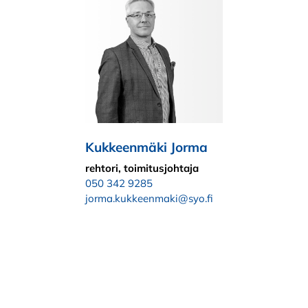
Kukkeenmäki Jorma
rehtori, toimitusjohtaja
050 342 9285
jorma.kukkeenmaki@syo.fi