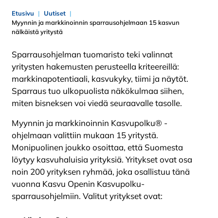
Etusivu
Uutiset
Myynnin ja markkinoinnin sparrausohjelmaan 15 kasvun
nälkäistä yritystä
Sparrausohjelman tuomaristo teki valinnat
yritysten hakemusten perusteella kriteereillä:
markkinapotentiaali, kasvukyky, tiimi ja näytöt.
Sparraus tuo ulkopuolista näkökulmaa siihen,
miten bisneksen voi viedä seuraavalle tasolle.
Myynnin ja markkinoinnin Kasvupolku® -
ohjelmaan valittiin mukaan 15 yritystä.
Monipuolinen joukko osoittaa, että Suomesta
löytyy kasvuhaluisia yrityksiä. Yritykset ovat osa
noin 200 yrityksen ryhmää, joka osallistuu tänä
vuonna Kasvu Openin Kasvupolku-
sparrausohjelmiin. Valitut yritykset ovat: