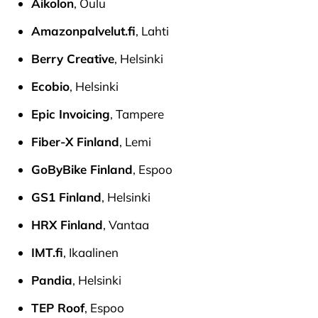
Aikolon
, Oulu
Amazonpalvelut.fi
, Lahti
Berry Creative
, Helsinki
Ecobio
, Helsinki
Epic Invoicing
, Tampere
Fiber-X Finland
, Lemi
GoByBike Finland
, Espoo
GS1 Finland
, Helsinki
HRX Finland
, Vantaa
IMT.fi
, Ikaalinen
Pandia
, Helsinki
TEP Roof
, Espoo