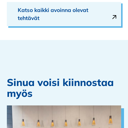
Katso kaikki avoinna olevat
tehtävät
Sinua voisi kiinnostaa
myös