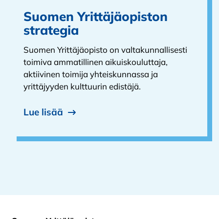
Suomen Yrittäjäopiston
strategia
Suomen Yrittäjäopisto on valtakunnallisesti
toimiva ammatillinen aikuiskouluttaja,
aktiivinen toimija yhteiskunnassa ja
yrittäjyyden kulttuurin edistäjä.
Lue lisää