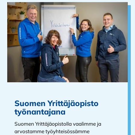
Suomen Yrittäjäopisto
työnantajana
Suomen Yrittäjäopistolla vaalimme ja
arvostamme työyhteisössämme