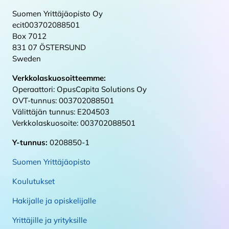
Suomen Yrittäjäopisto Oy
ecit003702088501
Box 7012
831 07 ÖSTERSUND
Sweden
Verkkolaskuosoitteemme:
Operaattori: OpusCapita Solutions Oy
OVT-tunnus: 003702088501
Välittäjän tunnus: E204503
Verkkolaskuosoite: 003702088501
Y-tunnus:
0208850-1
Suomen Yrittäjäopisto
Koulutukset
Hakijalle ja opiskelijalle
Yrittäjille ja yrityksille