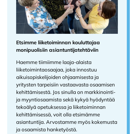
Etsimme liiketoiminnan kouluttajaa
monipuolisiin asiantuntijatehtäviin
Haemme tiimiimme laaja-alaista
liiketoimintaosaajaa, joka innostuu
aikuisopiskelijoiden ohjaamisesta ja
yritysten tarpeisiin vastaavasta osaamisen
kehittämisestä. Jos sinulla on markkinointi-
ja myyntiosaamista sekä kykyä hyödyntää
tekoälyä opetuksessa ja liiketoiminnan
kehittämisessä, voit olla etsimämme
asiantuntija. Arvostamme myös kokemusta
ja osaamista hanketyöstä.