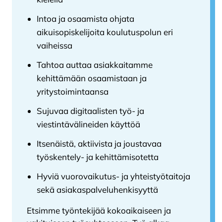
Intoa ja osaamista ohjata
aikuisopiskelijoita koulutuspolun eri
vaiheissa
Tahtoa auttaa asiakkaitamme
kehittämään osaamistaan ja
yritystoimintaansa
Sujuvaa digitaalisten työ- ja
viestintävälineiden käyttöä
Itsenäistä, aktiivista ja joustavaa
työskentely- ja kehittämisotetta
Hyviä vuorovaikutus- ja yhteistyötaitoja
sekä asiakaspalveluhenkisyyttä
Etsimme työntekijää kokoaikaiseen ja