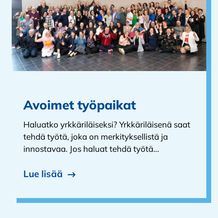
Avoimet työpaikat
Haluatko yrkkäriläiseksi? Yrkkäriläisenä saat
tehdä työtä, joka on merkityksellistä ja
innostavaa. Jos haluat tehdä työtä…
Lue lisää