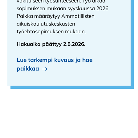
vakituiseen työsuhteeseen. Työ alkaa
sopimuksen mukaan syyskuussa 2026.
Palkka määräytyy Ammatillisten
aikuiskoulutuskeskusten
työehtosopimuksen mukaan.
Hakuaika päättyy 2.8.2026.
Lue tarkempi kuvaus ja hae
paikkaa