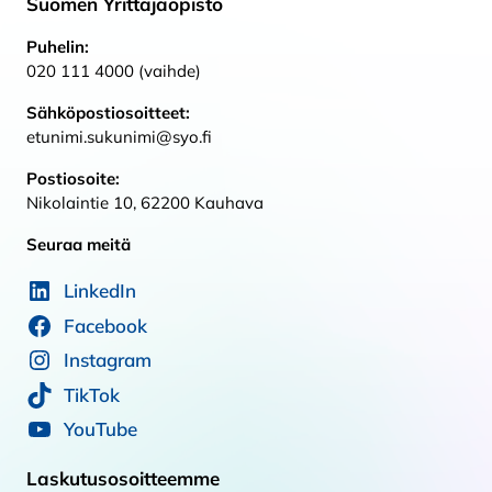
Suomen Yrittäjäopisto
Puhelin:
020 111 4000 (vaihde)
Sähköpostiosoitteet:
etunimi.sukunimi@syo.fi
Postiosoite:
Nikolaintie 10, 62200 Kauhava
Seuraa meitä
LinkedIn
Facebook
Instagram
TikTok
YouTube
Laskutusosoitteemme