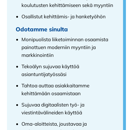
koulutusten kehittämiseen sekä myyntiin
Osallistut kehittämis- ja hanketyöhön
Odotamme sinulta
Monipuolista liiketoiminnan osaamista
painottuen moderniin myyntiin ja
markkinointiin
Tekoälyn sujuvaa käyttöä
asiantuntijatyössäsi
Tahtoa auttaa asiakkaitamme
kehittämään osaamistaan
Sujuvaa digitaalisten työ- ja
viestintävälineiden käyttöä
Oma-aloitteista, joustavaa ja