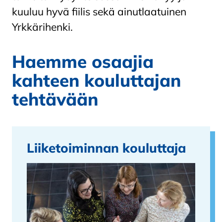
kuuluu hyvä fiilis sekä ainutlaatuinen
Yrkkärihenki.
Haemme osaajia
kahteen kouluttajan
tehtävään
Liiketoiminnan kouluttaja