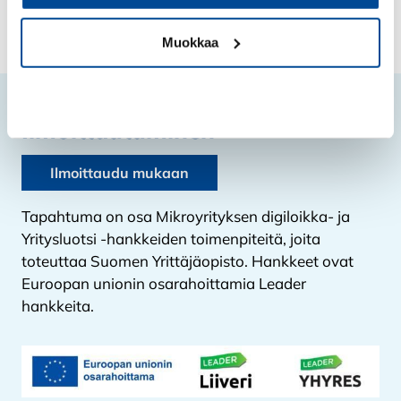
Muokkaa
Kiellä
Ilmoittautuminen
Ilmoittaudu mukaan
Tapahtuma on osa Mikroyrityksen digiloikka- ja
Yritysluotsi -hankkeiden toimenpiteitä, joita
toteuttaa Suomen Yrittäjäopisto. Hankkeet ovat
Euroopan unionin osarahoittamia Leader
hankkeita.