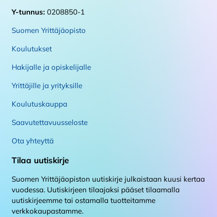
Y-tunnus:
0208850-1
Suomen Yrittäjäopisto
Koulutukset
Hakijalle ja opiskelijalle
Yrittäjille ja yrityksille
Koulutuskauppa
Saavutettavuusseloste
Ota yhteyttä
Tilaa uutiskirje
Suomen Yrittäjäopiston uutiskirje julkaistaan kuusi kertaa
vuodessa. Uutiskirjeen tilaajaksi pääset tilaamalla
uutiskirjeemme tai ostamalla tuotteitamme
verkkokaupastamme.