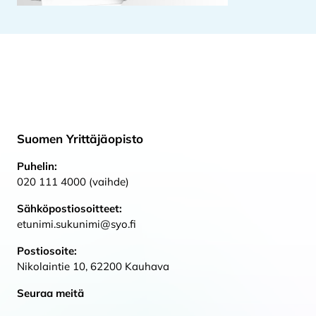
Suomen Yrittäjäopisto
Puhelin:
020 111 4000 (vaihde)
Sähköpostiosoitteet:
etunimi.sukunimi@syo.fi
Postiosoite:
Nikolaintie 10, 62200 Kauhava
Seuraa meitä