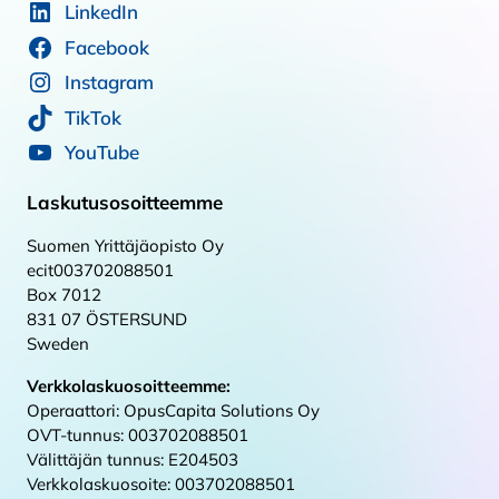
LinkedIn
Facebook
Instagram
TikTok
YouTube
Laskutusosoitteemme
Suomen Yrittäjäopisto Oy
ecit003702088501
Box 7012
831 07 ÖSTERSUND
Sweden
Verkkolaskuosoitteemme:
Operaattori: OpusCapita Solutions Oy
OVT-tunnus: 003702088501
Välittäjän tunnus: E204503
Verkkolaskuosoite: 003702088501