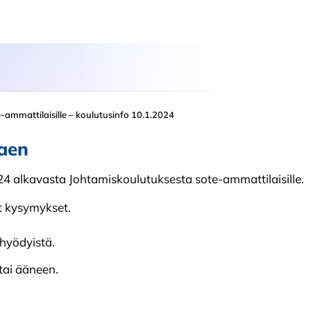
-ammattilaisille – koulutusinfo 10.1.2024
kaen
24 alkavasta Johtamiskoulutuksesta sote-ammattilaisille.
t kysymykset.
hyödyistä.
 tai ääneen.