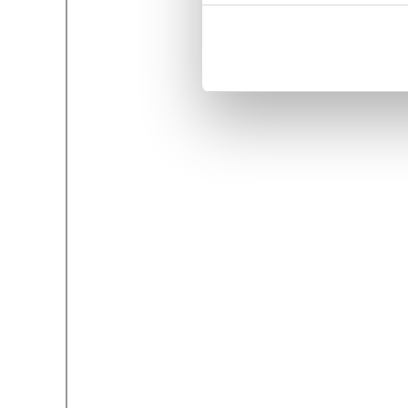
Kiellä