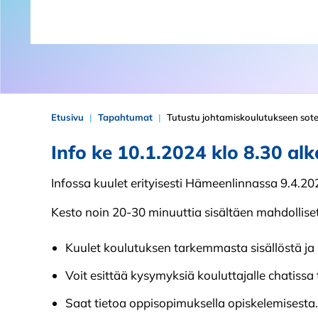
Etusivu
Tapahtumat
Tutustu johtamiskoulutukseen sote
Info ke 10.1.2024 klo 8.30 al
Infossa kuulet erityisesti Hämeenlinnassa 9.4.20
Kesto noin 20-30 minuuttia sisältäen mahdollise
Kuulet koulutuksen tarkemmasta sisällöstä ja 
Voit esittää kysymyksiä kouluttajalle chatissa
Saat tietoa oppisopimuksella opiskelemisesta.