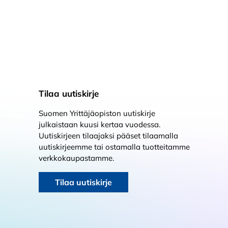
Tilaa uutiskirje
Suomen Yrittäjäopiston uutiskirje
julkaistaan kuusi kertaa vuodessa.
Uutiskirjeen tilaajaksi pääset tilaamalla
uutiskirjeemme tai ostamalla tuotteitamme
verkkokaupastamme.
Tilaa uutiskirje