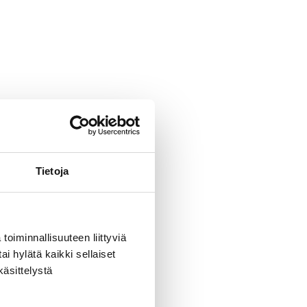
Tietoja
toiminnallisuuteen liittyviä
ai hylätä kaikki sellaiset
käsittelystä