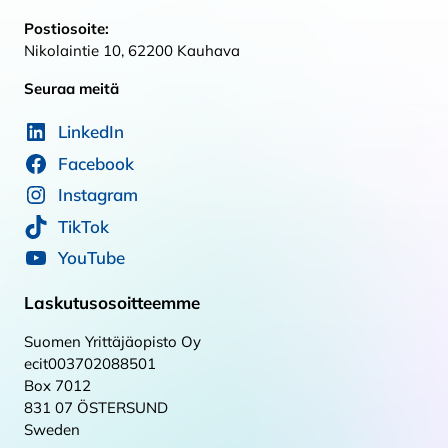
Postiosoite:
Nikolaintie 10, 62200 Kauhava
Seuraa meitä
LinkedIn
Facebook
Instagram
TikTok
YouTube
Laskutusosoitteemme
Suomen Yrittäjäopisto Oy
ecit003702088501
Box 7012
831 07 ÖSTERSUND
Sweden