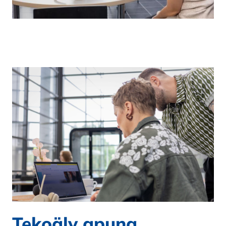
Tekoäly apuna