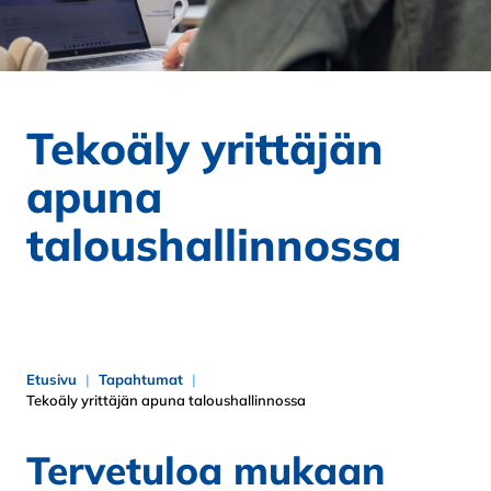
Tekoäly yrittäjän
apuna
taloushallinnossa
Etusivu
Tapahtumat
Tekoäly yrittäjän apuna taloushallinnossa
Tervetuloa mukaan