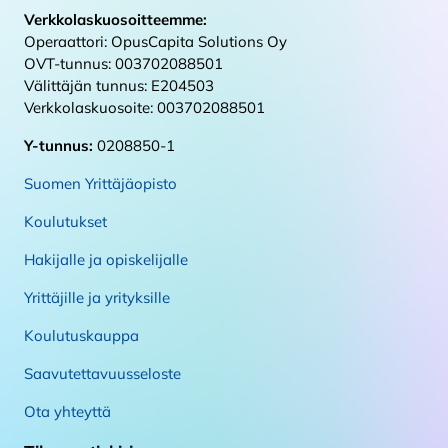
Verkkolaskuosoitteemme:
Operaattori: OpusCapita Solutions Oy
OVT-tunnus: 003702088501
Välittäjän tunnus: E204503
Verkkolaskuosoite: 003702088501
Y-tunnus:
0208850-1
Suomen Yrittäjäopisto
Koulutukset
Hakijalle ja opiskelijalle
Yrittäjille ja yrityksille
Koulutuskauppa
Saavutettavuusseloste
Ota yhteyttä