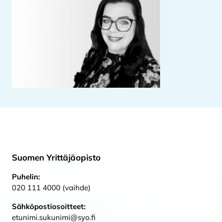
Suomen Yrittäjäopisto
Puhelin:
020 111 4000 (vaihde)
Sähköpostiosoitteet:
etunimi.sukunimi@syo.fi