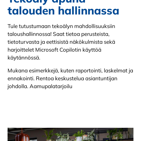
talouden hallinnassa
Tule tutustumaan tekoälyn mahdollisuuksiin
taloushallinnossa! Saat tietoa perusteista,
tietoturvasta ja eettisistä näkökulmista sekä
harjoittelet Microsoft Copilotin käyttöä
käytännössä.
Mukana esimerkkejä, kuten raportointi, laskelmat ja
ennakointi. Rentoa keskustelua asiantuntijan
johdolla. Aamupalatarjoilu