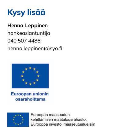
Kysy lisää
Henna Leppinen
hankeasiantuntija
040 507 4486
henna.leppinen(a)syo.fi