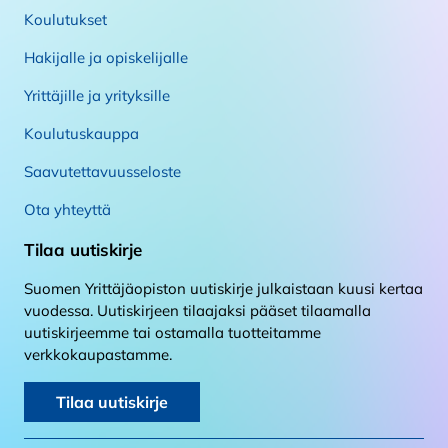
Koulutukset
Hakijalle ja opiskelijalle
Yrittäjille ja yrityksille
Koulutuskauppa
Saavutettavuusseloste
Ota yhteyttä
Tilaa uutiskirje
Suomen Yrittäjäopiston uutiskirje julkaistaan kuusi kertaa
vuodessa. Uutiskirjeen tilaajaksi pääset tilaamalla
uutiskirjeemme tai ostamalla tuotteitamme
verkkokaupastamme.
Tilaa uutiskirje