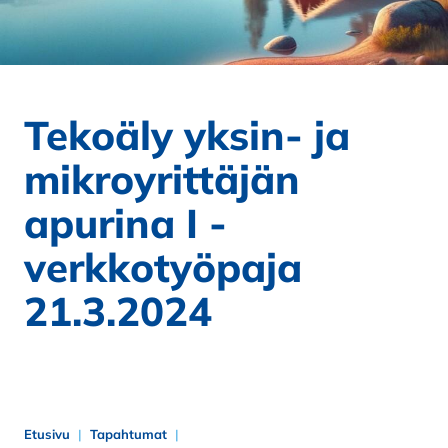
Tekoäly yksin- ja
mikroyrittäjän
apurina I -
verkkotyöpaja
21.3.2024
Etusivu
Tapahtumat