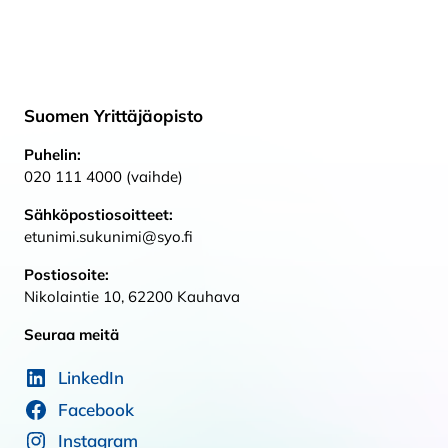
Suomen Yrittäjäopisto
Puhelin:
020 111 4000 (vaihde)
Sähköpostiosoitteet:
etunimi.sukunimi@syo.fi
Postiosoite:
Nikolaintie 10, 62200 Kauhava
Seuraa meitä
LinkedIn
Facebook
Instagram