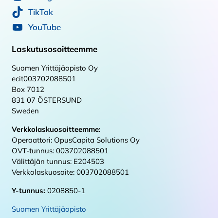
TikTok
YouTube
Laskutusosoitteemme
Suomen Yrittäjäopisto Oy
ecit003702088501
Box 7012
831 07 ÖSTERSUND
Sweden
Verkkolaskuosoitteemme:
Operaattori: OpusCapita Solutions Oy
OVT-tunnus: 003702088501
Välittäjän tunnus: E204503
Verkkolaskuosoite: 003702088501
Y-tunnus:
0208850-1
Suomen Yrittäjäopisto