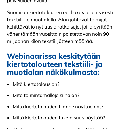
palveluiden avulla.
Suomi on kiertotalouden edelläkävijä, erityisesti
tekstiili- ja muotialalla. Alan johtavat toimijat
kehittävät jo nyt uusia ratkaisuja, joilla pyritään
vähentämään vuosittain poistettavan noin 90
miljoonan kilon tekstiilijätteen määrää.
Webinaarissa keskitytään
kiertotalouteen tekstiili- ja
muotialan näkökulmasta:
Mitä kiertotalous on?
Mitä toimintamalleja siinä on?
Miltä kiertotalouden tilanne näyttää nyt?
Miltä kiertotalouden tulevaisuus näyttää?