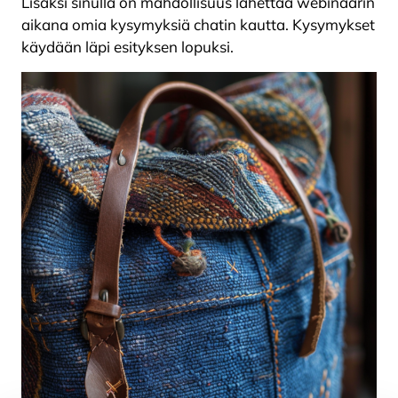
Lisäksi sinulla on mahdollisuus lähettää webinaarin
aikana omia kysymyksiä chatin kautta. Kysymykset
käydään läpi esityksen lopuksi.