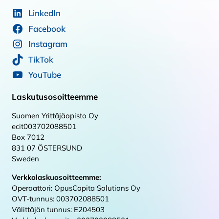
LinkedIn
Facebook
Instagram
TikTok
YouTube
Laskutusosoitteemme
Suomen Yrittäjäopisto Oy
ecit003702088501
Box 7012
831 07 ÖSTERSUND
Sweden
Verkkolaskuosoitteemme:
Operaattori: OpusCapita Solutions Oy
OVT-tunnus: 003702088501
Välittäjän tunnus: E204503