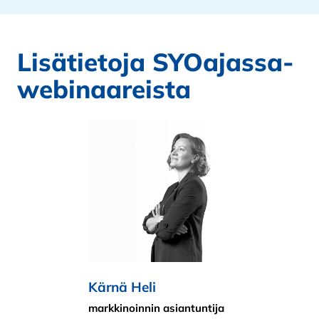
Lisätietoja SYOajassa-
webinaareista
Kärnä Heli
markkinoinnin asiantuntija