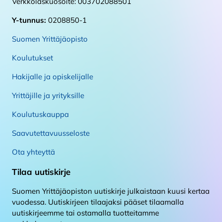
Verkkolaskuosoite: 003702088501
Y-tunnus:
0208850-1
Suomen Yrittäjäopisto
Koulutukset
Hakijalle ja opiskelijalle
Yrittäjille ja yrityksille
Koulutuskauppa
Saavutettavuusseloste
Ota yhteyttä
Tilaa uutiskirje
Suomen Yrittäjäopiston uutiskirje julkaistaan kuusi kertaa
vuodessa. Uutiskirjeen tilaajaksi pääset tilaamalla
uutiskirjeemme tai ostamalla tuotteitamme