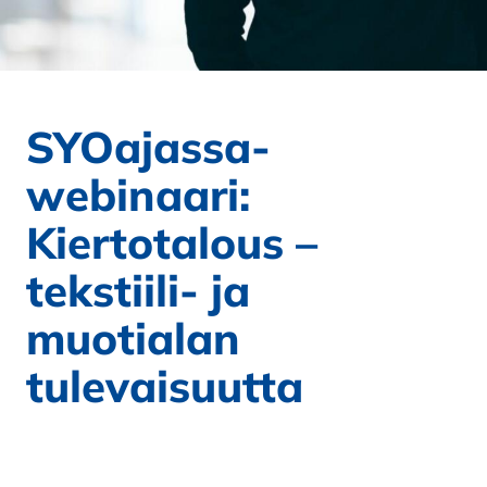
SYOajassa-
webinaari:
Kiertotalous –
tekstiili- ja
muotialan
tulevaisuutta