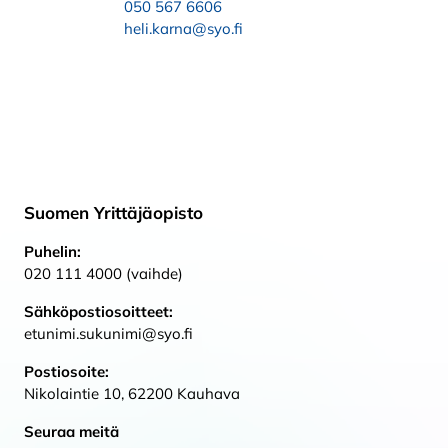
050 567 6606
heli.karna@syo.fi
Suomen Yrittäjäopisto
Puhelin:
020 111 4000 (vaihde)
Sähköpostiosoitteet:
etunimi.sukunimi@syo.fi
Postiosoite:
Nikolaintie 10, 62200 Kauhava
Seuraa meitä