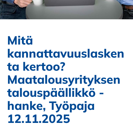
Mitä
kannattavuuslasken
ta kertoo?
Maatalousyrityksen
talouspäällikkö -
hanke, Työpaja
12.11.2025