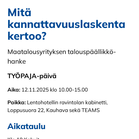
Mitä
kannattavuuslaskenta
kertoo?
Maatalousyrityksen talouspäällikkö-
hanke
TYÖPAJA-päivä
Aika:
12.11.2025 klo 10.00-15.00
Paikka:
Lentohotellin ravintolan kabinetti,
Loppusuora 22, Kauhava sekä TEAMS
Aikataulu