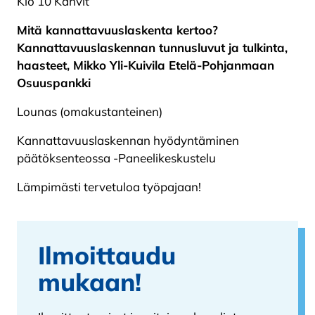
Klo 10 Kahvit
Mitä kannattavuuslaskenta kertoo?
Kannattavuuslaskennan tunnusluvut ja tulkinta,
haasteet, Mikko Yli-Kuivila Etelä-Pohjanmaan
Osuuspankki
Lounas (omakustanteinen)
Kannattavuuslaskennan hyödyntäminen
päätöksenteossa -Paneelikeskustelu
Lämpimästi tervetuloa työpajaan!
Ilmoittaudu
mukaan!