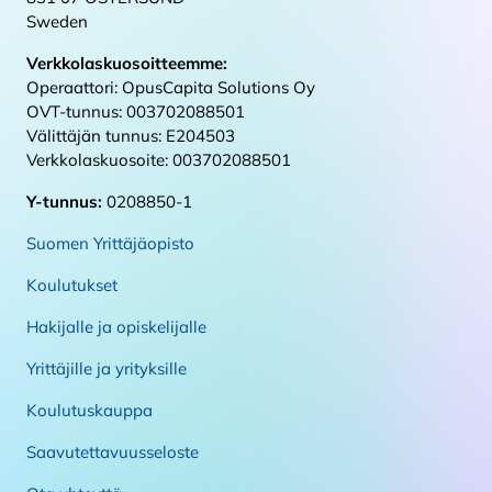
Sweden
Verkkolaskuosoitteemme:
Operaattori: OpusCapita Solutions Oy
OVT-tunnus: 003702088501
Välittäjän tunnus: E204503
Verkkolaskuosoite: 003702088501
Y-tunnus:
0208850-1
Suomen Yrittäjäopisto
Koulutukset
Hakijalle ja opiskelijalle
Yrittäjille ja yrityksille
Koulutuskauppa
Saavutettavuusseloste