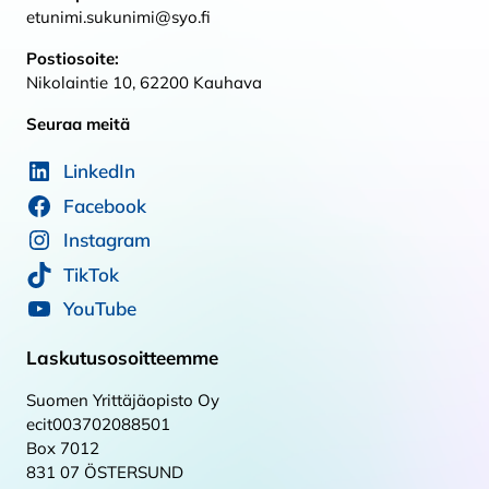
etunimi.sukunimi@syo.fi
Postiosoite:
Nikolaintie 10, 62200 Kauhava
Seuraa meitä
LinkedIn
Facebook
Instagram
TikTok
YouTube
Laskutusosoitteemme
Suomen Yrittäjäopisto Oy
ecit003702088501
Box 7012
831 07 ÖSTERSUND