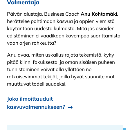
Valmentaja
Päivän alustaja, Business Coach
Anu Kohtamäki
,
herättelee pohtimaan kasvua ja oppien viemistä
käytäntöön uudesta kulmasta. Mitä jos asioiden
edistäminen ei vaadikaan kovempaa suorittamista,
vaan arjen rohkeutta?
Anu avaa, miten uskallus rajata tekemistä, kyky
pitää kiinni fokuksesta, ja oman sisäisen puheen
tunnistaminen voivat olla yllättäen ne
ratkaisevimmat tekijät, joilla hyvät suunnitelmat
muuttuvat todellisuudeksi.
Joko ilmoittauduit
kasvuvalmennukseen?