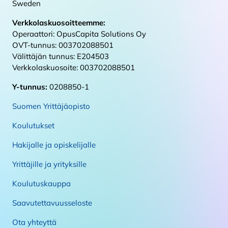
Sweden
Verkkolaskuosoitteemme:
Operaattori: OpusCapita Solutions Oy
OVT-tunnus: 003702088501
Välittäjän tunnus: E204503
Verkkolaskuosoite: 003702088501
Y-tunnus:
0208850-1
Suomen Yrittäjäopisto
Koulutukset
Hakijalle ja opiskelijalle
Yrittäjille ja yrityksille
Koulutuskauppa
Saavutettavuusseloste
Ota yhteyttä