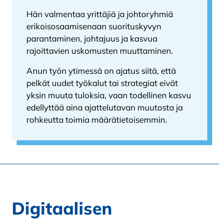
Hän valmentaa yrittäjiä ja johtoryhmiä
erikoisosaamisenaan suorituskyvyn
parantaminen, johtajuus ja kasvua
rajoittavien uskomusten muuttaminen.
Anun työn ytimessä on ajatus siitä, että
pelkät uudet työkalut tai strategiat eivät
yksin muuta tuloksia, vaan todellinen kasvu
edellyttää aina ajattelutavan muutosta ja
rohkeutta toimia määrätietoisemmin.
Digitaalisen