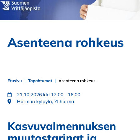
Asenteena rohkeus
Etusivu
Tapahtumat
Asenteena rohkeus
21.10.2026 klo 12.00 - 16.00
Härmän kylpylä, Ylihärmä
Kasvuvalmennuksen
muutostarinat ja