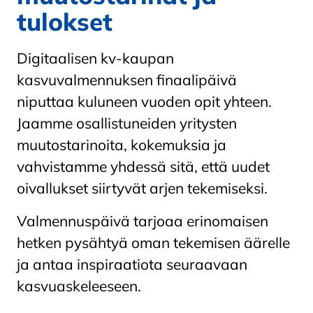
tulokset
Digitaalisen kv-kaupan
kasvuvalmennuksen finaalipäivä
niputtaa kuluneen vuoden opit yhteen.
Jaamme osallistuneiden yritysten
muutostarinoita, kokemuksia ja
vahvistamme yhdessä sitä, että uudet
oivallukset siirtyvät arjen tekemiseksi.
Valmennuspäivä tarjoaa erinomaisen
hetken pysähtyä oman tekemisen äärelle
ja antaa inspiraatiota seuraavaan
kasvuaskeleeseen.