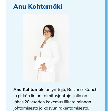
Anu Kohtamäki
Anu Kohtamäki
on yrittäjä, Business Coach
ja pitkän linjan toimitusjohtaja, jolla on
lähes 20 vuoden kokemus liiketoiminnan
johtamisesta ja kasvun rakentamisesta.