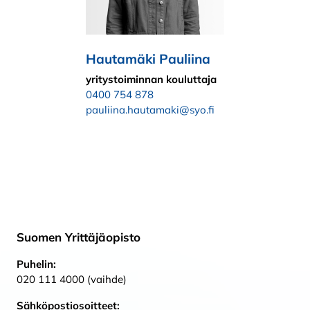
Hautamäki Pauliina
yritystoiminnan kouluttaja
0400 754 878
pauliina.hautamaki@syo.fi
Suomen Yrittäjäopisto
Puhelin:
020 111 4000 (vaihde)
Sähköpostiosoitteet: