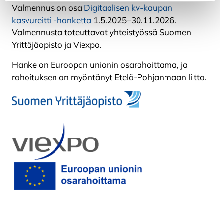
Valmennus on osa
Digitaalisen kv-kaupan
kasvureitti -hanketta
1.5.2025–30.11.2026.
Valmennusta toteuttavat yhteistyössä Suomen
Yrittäjäopisto ja Viexpo.
Hanke on Euroopan unionin osarahoittama, ja
rahoituksen on myöntänyt Etelä-Pohjanmaan liitto.