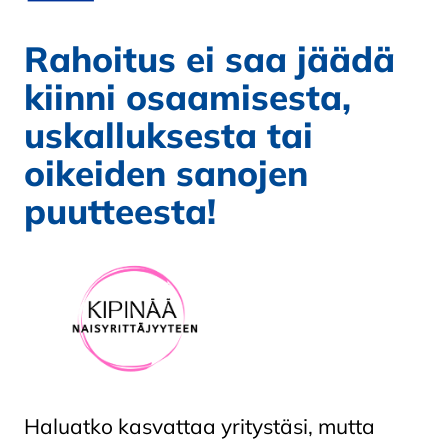
Rahoitus ei saa jäädä
kiinni osaamisesta,
uskalluksesta tai
oikeiden sanojen
puutteesta!
Haluatko kasvattaa yritystäsi, mutta