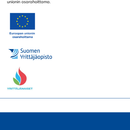
unionin osarahoittama.