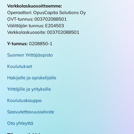
Verkkolaskuosoitteemme:
Operaattori: OpusCapita Solutions Oy
OVT-tunnus: 003702088501
Välittäjän tunnus: E204503
Verkkolaskuosoite: 003702088501
Y-tunnus:
0208850-1
Suomen Yrittäjäopisto
Koulutukset
Hakijalle ja opiskelijalle
Yrittäjille ja yrityksille
Koulutuskauppa
Saavutettavuusseloste
Ota yhteyttä