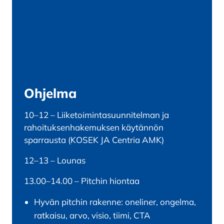
Ohjelma
10–12 – Liiketoimintasuunnitelman ja
rahoituksenhakemuksen käytännön
sparrausta (KOSEK JA Centria AMK)
12–13 –
Lounas
13.00–14.00 – Pitchin hiontaa
Hyvän pitchin rakenne: oneliner, ongelma,
ratkaisu, arvo, visio, tiimi, CTA