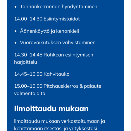
Tarinankerronnan hyödyntäminen
14.00–14.30 Esiintymistaidot
Äänenkäyttö ja kehonkieli
Vuorovaikutuksen vahvistaminen
14.30–14.45 Rohkean esiintymisen
harjoittelu
14.45–15.00
Kahvitauko
15.00–16.00 Pitchauskierros & palaute
valmentajalta
Ilmoittaudu mukaan
Ilmoittaudu mukaan verkostoitumaan ja
kehittämään itsestäsi ja yrityksestäsi