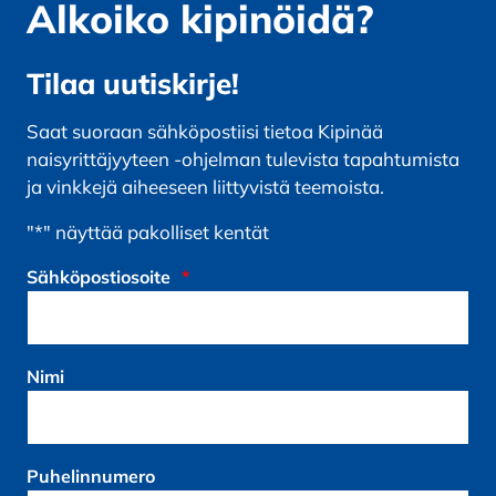
Alkoiko kipinöidä?
Tilaa uutiskirje!
Saat suoraan sähköpostiisi tietoa Kipinää
naisyrittäjyyteen -ohjelman tulevista tapahtumista
ja vinkkejä aiheeseen liittyvistä teemoista.
"
*
" näyttää pakolliset kentät
Sähköpostiosoite
*
Nimi
Puhelinnumero