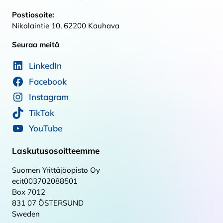
Postiosoite:
Nikolaintie 10, 62200 Kauhava
Seuraa meitä
LinkedIn
Facebook
Instagram
TikTok
YouTube
Laskutusosoitteemme
Suomen Yrittäjäopisto Oy
ecit003702088501
Box 7012
831 07 ÖSTERSUND
Sweden