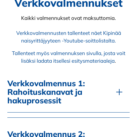
Verkkovalmennukset
Kaikki valmennukset ovat maksuttomia.
Verkkovalmennusten tallenteet näet Kipinää
naisyrittäjyyteen -Youtube-soittolistalta.
Tallenteet myös valmennuksen sivulla, josta voit
lisäksi ladata itsellesi esitysmateriaaleja
.
Verkkovalmennus 1:
Rahoituskanavat ja
hakuprosessit
Verkkovalmennus 2: