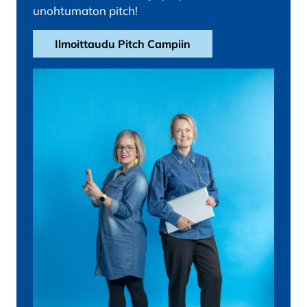
unohtumaton pitch!
Ilmoittaudu Pitch Campiin