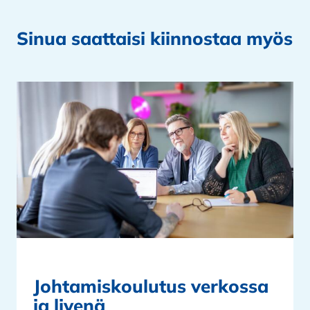
Sinua saattaisi kiinnostaa myös
Johtamiskoulutus verkossa
ja livenä