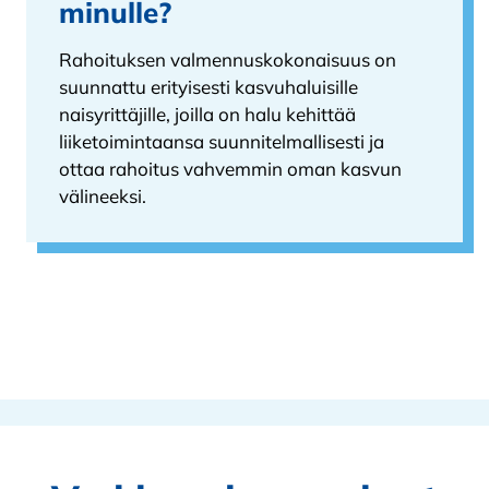
minulle?
Rahoituksen valmennuskokonaisuus on
suunnattu erityisesti kasvuhaluisille
naisyrittäjille, joilla on halu kehittää
liiketoimintaansa suunnitelmallisesti ja
ottaa rahoitus vahvemmin oman kasvun
välineeksi.