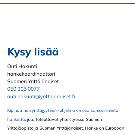
Kysy lisää
Outi Hakunti
hankekoordinaattori
Suomen Yrittäjänaiset
050 305 0077
outi.hakunti@yrittajanaiset.fi
Kipinää naisyrittäjyyteen -ohjelma on osa samannimistä
hanketta
, jota toteuttavat yhteistyössä Suomen
Yrittäjäopisto ja Suomen Yrittäjänaiset. Hanke on Euroopan