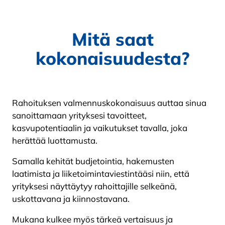
Mitä saat
kokonaisuudesta?
Rahoituksen valmennuskokonaisuus auttaa sinua
sanoittamaan yrityksesi tavoitteet,
kasvupotentiaalin ja vaikutukset tavalla, joka
herättää luottamusta.
Samalla kehität budjetointia, hakemusten
laatimista ja liiketoimintaviestintääsi niin, että
yrityksesi näyttäytyy rahoittajille selkeänä,
uskottavana ja kiinnostavana.
Mukana kulkee myös tärkeä vertaisuus ja