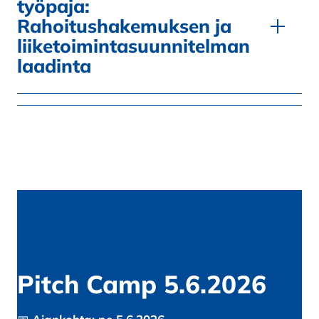
työpaja:
Rahoitushakemuksen ja
liiketoimintasuunnitelman
laadinta
Pitch Camp 5.6.2026