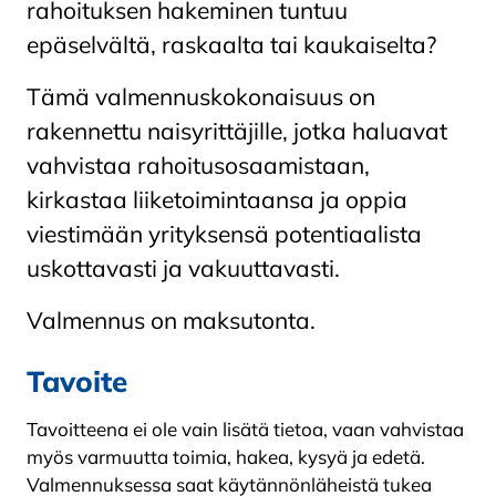
rahoituksen hakeminen tuntuu
epäselvältä, raskaalta tai kaukaiselta?
Tämä valmennuskokonaisuus on
rakennettu naisyrittäjille, jotka haluavat
vahvistaa rahoitusosaamistaan,
kirkastaa liiketoimintaansa ja oppia
viestimään yrityksensä potentiaalista
uskottavasti ja vakuuttavasti.
Valmennus on maksutonta.
Tavoite
Tavoitteena ei ole vain lisätä tietoa, vaan vahvistaa
myös varmuutta toimia, hakea, kysyä ja edetä.
Valmennuksessa saat käytännönläheistä tukea