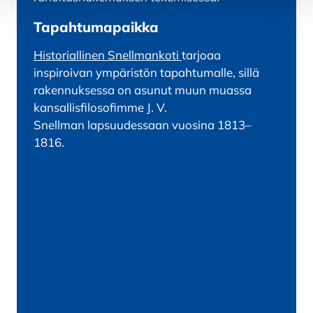
Tapahtumapaikka
Historiallinen Snellmankoti
tarjoaa
inspiroivan ympäristön tapahtumalle, sillä
rakennuksessa on asunut muun muassa
kansallisfilosofimme J. V.
Snellman lapsuudessaan vuosina 1813–
1816.