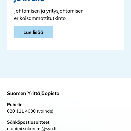
Johtamisen ja yritysjohtamisen
erikoisammattitutkinto
Lue lisää
Suomen Yrittäjäopisto
Puhelin:
020 111 4000 (vaihde)
Sähköpostiosoitteet:
etunimi.sukunimi@syo.fi