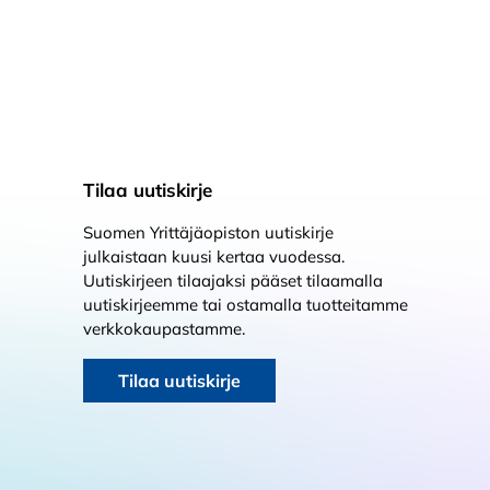
Tilaa uutiskirje
Suomen Yrittäjäopiston uutiskirje
julkaistaan kuusi kertaa vuodessa.
Uutiskirjeen tilaajaksi pääset tilaamalla
uutiskirjeemme tai ostamalla tuotteitamme
verkkokaupastamme.
Tilaa uutiskirje