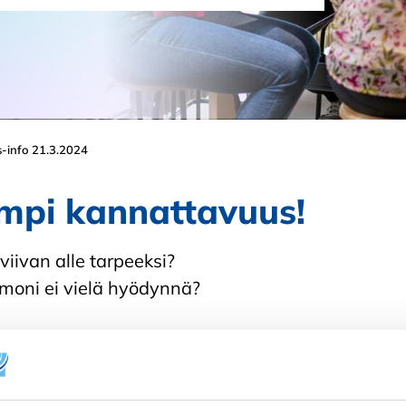
-info 21.3.2024
empi kannattavuus!
viivan alle tarpeeksi?
a moni ei vielä hyödynnä?