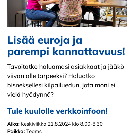
Lisää euroja ja
parempi kannattavuus!
Tavoitatko haluamasi asiakkaat ja jääkö
viivan alle tarpeeksi? Haluatko
bisneksellesi kilpailuedun, jota moni ei
vielä hyödynnä?
Tule kuulolle verkkoinfoon!
Aika:
Keskiviikko 21.8.2024 klo 8.00-8.30
Paikka:
Teams