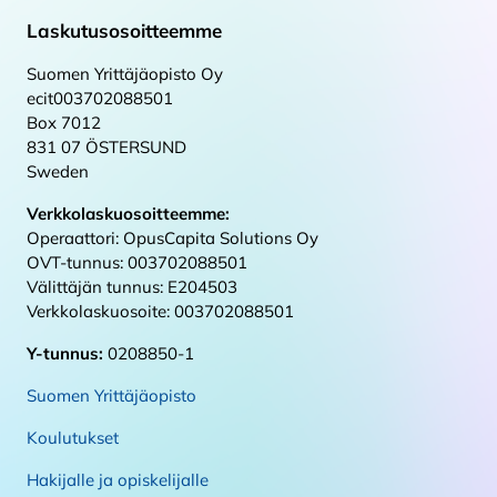
Laskutusosoitteemme
Suomen Yrittäjäopisto Oy
ecit003702088501
Box 7012
831 07 ÖSTERSUND
Sweden
Verkkolaskuosoitteemme:
Operaattori: OpusCapita Solutions Oy
OVT-tunnus: 003702088501
Välittäjän tunnus: E204503
Verkkolaskuosoite: 003702088501
Y-tunnus:
0208850-1
Suomen Yrittäjäopisto
Koulutukset
Hakijalle ja opiskelijalle