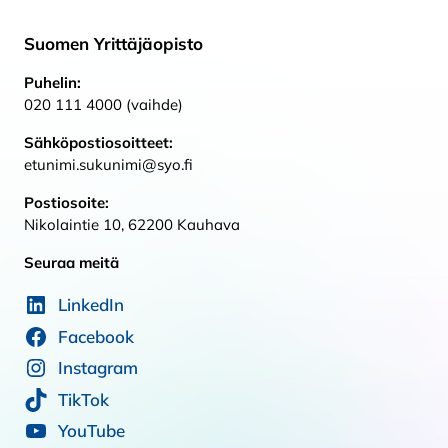
Suomen Yrittäjäopisto
Puhelin:
020 111 4000 (vaihde)
Sähköpostiosoitteet:
etunimi.sukunimi@syo.fi
Postiosoite:
Nikolaintie 10, 62200 Kauhava
Seuraa meitä
LinkedIn
Facebook
Instagram
TikTok
YouTube