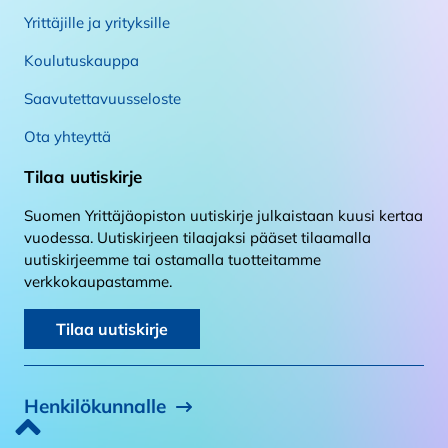
Yrittäjille ja yrityksille
Koulutuskauppa
Saavutettavuusseloste
Ota yhteyttä
Tilaa uutiskirje
Suomen Yrittäjäopiston uutiskirje julkaistaan kuusi kertaa
vuodessa. Uutiskirjeen tilaajaksi pääset tilaamalla
uutiskirjeemme tai ostamalla tuotteitamme
verkkokaupastamme.
Tilaa uutiskirje
Henkilökunnalle
Takaisin alkuun