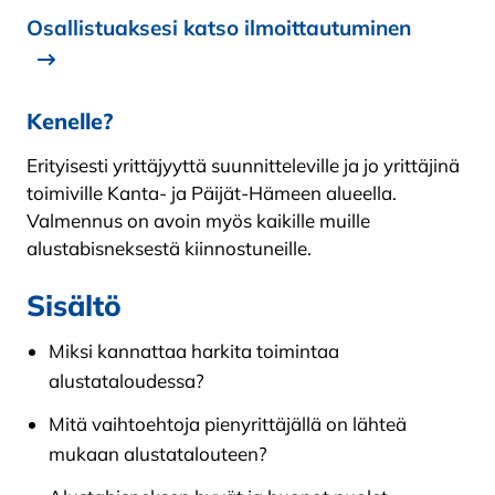
Osallistuaksesi katso ilmoittautuminen
Kenelle?
Erityisesti yrittäjyyttä suunnitteleville ja jo yrittäjinä
toimiville Kanta- ja Päijät-Hämeen alueella.
Valmennus on avoin myös kaikille muille
alustabisneksestä kiinnostuneille.
Sisältö
Miksi kannattaa harkita toimintaa
alustataloudessa?
Mitä vaihtoehtoja pienyrittäjällä on lähteä
mukaan alustatalouteen?