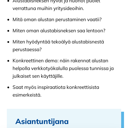
Alustabisneksen hyvät ja huonot puolet
verrattuna muihin yritysideoihin.
Mitä oman alustan perustaminen vaatii?
Miten oman alustabisneksen saa lentoon?
Miten hyödyntää tekoälyä alustabisnestä
perustaessa?
Konkreettinen demo: näin rakennat alustan
helpolla verkkotyökalulla puolessa tunnissa ja
julkaiset sen käyttäjille.
Saat myös inspiraatiota konkreettisista
esimerkeistä.
Asiantuntijana