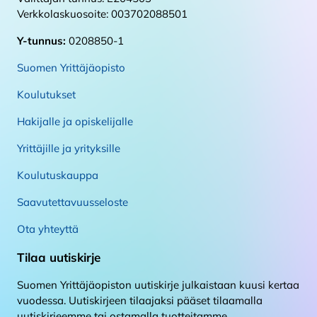
Verkkolaskuosoite: 003702088501
Y-tunnus:
0208850-1
Suomen Yrittäjäopisto
Koulutukset
Hakijalle ja opiskelijalle
Yrittäjille ja yrityksille
Koulutuskauppa
Saavutettavuusseloste
Ota yhteyttä
Tilaa uutiskirje
Suomen Yrittäjäopiston uutiskirje julkaistaan kuusi kertaa
vuodessa. Uutiskirjeen tilaajaksi pääset tilaamalla
uutiskirjeemme tai ostamalla tuotteitamme