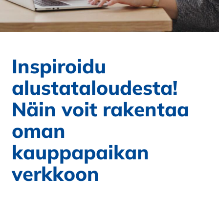
Inspiroidu
alustataloudesta!
Näin voit rakentaa
oman
kauppapaikan
verkkoon