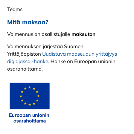
Teams
Mitä maksaa?
Valmennus on osallistujalle
maksuton
.
Valmennuksen järjestää Suomen
Yrittäjäopiston
Uudistuva maaseudun yrittäjyys
digiajassa -hanke
. Hanke on Euroopan unionin
osarahoittama.