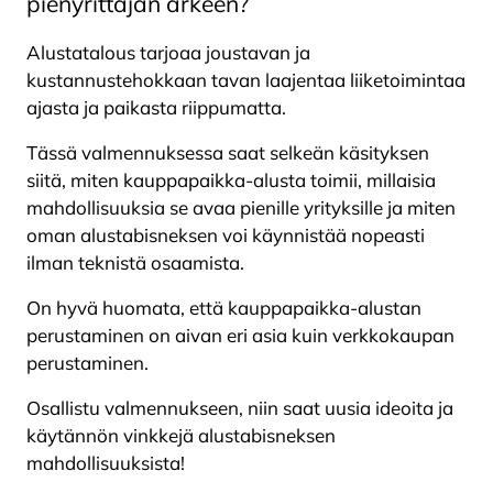
pienyrittäjän arkeen?
Alustatalous tarjoaa joustavan ja
kustannustehokkaan tavan laajentaa liiketoimintaa
ajasta ja paikasta riippumatta.
Tässä valmennuksessa saat selkeän käsityksen
siitä, miten kauppapaikka-alusta toimii, millaisia
mahdollisuuksia se avaa pienille yrityksille ja miten
oman alustabisneksen voi käynnistää nopeasti
ilman teknistä osaamista.
On hyvä huomata, että kauppapaikka-alustan
perustaminen on aivan eri asia kuin verkkokaupan
perustaminen.
Osallistu valmennukseen, niin saat uusia ideoita ja
käytännön vinkkejä alustabisneksen
mahdollisuuksista!