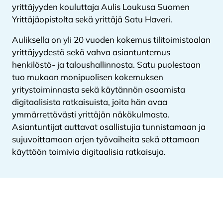
yrittäjyyden kouluttaja Aulis Loukusa Suomen
Yrittäjäopistolta sekä yrittäjä Satu Haveri.
Auliksella on yli 20 vuoden kokemus tilitoimistoalan
yrittäjyydestä sekä vahva asiantuntemus
henkilöstö- ja taloushallinnosta. Satu puolestaan
tuo mukaan monipuolisen kokemuksen
yritystoiminnasta sekä käytännön osaamista
digitaalisista ratkaisuista, joita hän avaa
ymmärrettävästi yrittäjän näkökulmasta.
Asiantuntijat auttavat osallistujia tunnistamaan ja
sujuvoittamaan arjen työvaiheita sekä ottamaan
käyttöön toimivia digitaalisia ratkaisuja.