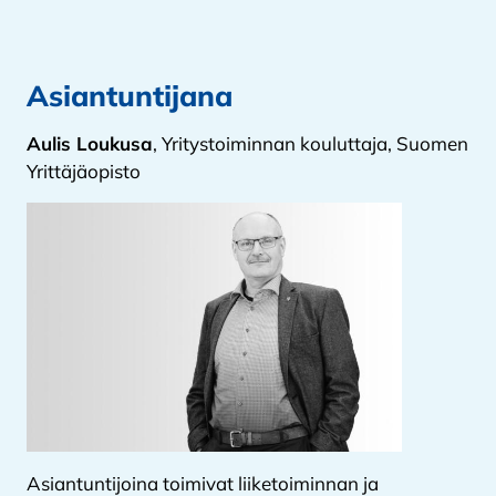
Asiantuntijana
Aulis Loukusa
, Yritystoiminnan kouluttaja, Suomen
Yrittäjäopisto
Asiantuntijoina toimivat liiketoiminnan ja