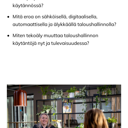
käytännössä?
Mitä eroa on sähköisellä, digitaalisella,
automaattisella ja älykkäällä taloushallinnolla?
Miten tekoäly muuttaa taloushallinnon
käytäntöjä nyt ja tulevaisuudessa?