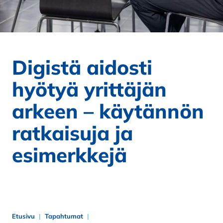
Digistä aidosti
hyötyä yrittäjän
arkeen – käytännön
ratkaisuja ja
esimerkkejä
Etusivu
Tapahtumat