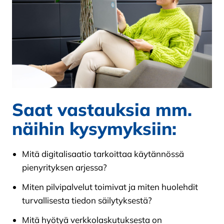
Saat vastauksia mm.
näihin kysymyksiin:
Mitä digitalisaatio tarkoittaa käytännössä
pienyrityksen arjessa?
Miten pilvipalvelut toimivat ja miten huolehdit
turvallisesta tiedon säilytyksestä?
Mitä hyötyä verkkolaskutuksesta on