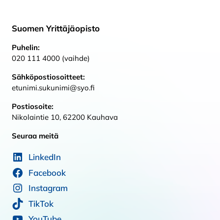
Suomen Yrittäjäopisto
Puhelin:
020 111 4000 (vaihde)
Sähköpostiosoitteet:
etunimi.sukunimi@syo.fi
Postiosoite:
Nikolaintie 10, 62200 Kauhava
Seuraa meitä
LinkedIn
Facebook
Instagram
TikTok
YouTube