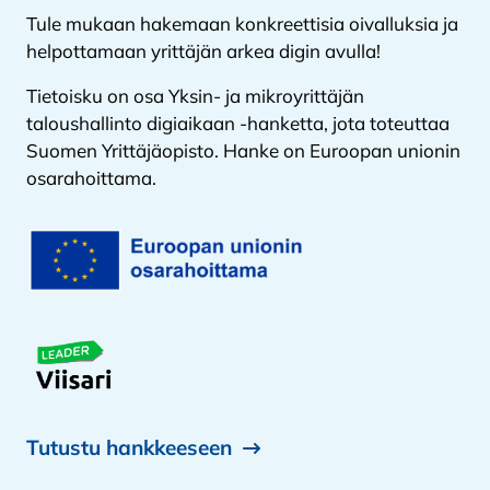
Tule mukaan hakemaan konkreettisia oivalluksia ja
helpottamaan yrittäjän arkea digin avulla!
Tietoisku on osa Yksin- ja mikroyrittäjän
taloushallinto digiaikaan -hanketta, jota toteuttaa
Suomen Yrittäjäopisto. Hanke on Euroopan unionin
osarahoittama.
Tutustu hankkeeseen