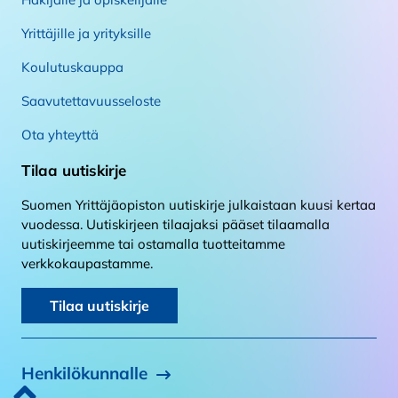
Yrittäjille ja yrityksille
Koulutuskauppa
Saavutettavuusseloste
Ota yhteyttä
Tilaa uutiskirje
Suomen Yrittäjäopiston uutiskirje julkaistaan kuusi kertaa
vuodessa. Uutiskirjeen tilaajaksi pääset tilaamalla
uutiskirjeemme tai ostamalla tuotteitamme
verkkokaupastamme.
Tilaa uutiskirje
Henkilökunnalle
Takaisin alkuun