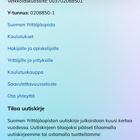
Verkkolaskuosoite: 003702088501
Y-tunnus:
0208850-1
Suomen Yrittäjäopisto
Koulutukset
Hakijalle ja opiskelijalle
Yrittäjille ja yrityksille
Koulutuskauppa
Saavutettavuusseloste
Ota yhteyttä
Tilaa uutiskirje
Suomen Yrittäjäopiston uutiskirje julkaistaan kuusi kertaa
vuodessa. Uutiskirjeen tilaajaksi pääset tilaamalla
uutiskirjeemme tai ostamalla tuotteitamme