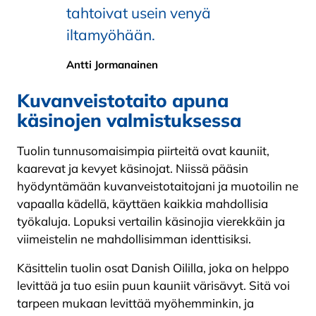
tahtoivat usein venyä
iltamyöhään.
Antti Jormanainen
Kuvanveistotaito apuna
käsinojen valmistuksessa
Tuolin tunnusomaisimpia piirteitä ovat kauniit,
kaarevat ja kevyet käsinojat. Niissä pääsin
hyödyntämään kuvanveistotaitojani ja muotoilin ne
vapaalla kädellä, käyttäen kaikkia mahdollisia
työkaluja. Lopuksi vertailin käsinojia vierekkäin ja
viimeistelin ne mahdollisimman identtisiksi.
Käsittelin tuolin osat Danish Oililla, joka on helppo
levittää ja tuo esiin puun kauniit värisävyt. Sitä voi
tarpeen mukaan levittää myöhemminkin, ja