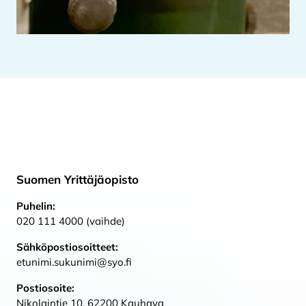
Suomen Yrittäjäopisto
Puhelin:
020 111 4000 (vaihde)
Sähköpostiosoitteet:
etunimi.sukunimi@syo.fi
Postiosoite:
Nikolaintie 10, 62200 Kauhava