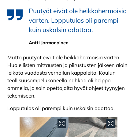
Puutyöt eivät ole heikkohermoisia
varten. Lopputulos oli parempi
kuin uskalsin odottaa.
Antti Jormanainen
Mutta puutyöt eivät ole heikkohermoisia varten.
Huolellisten mittausten ja piirustusten jälkeen aloin
leikata vuodasta verhoilun kappaleita. Koulun
teollisuusompelukoneella nahkaa oli helppo
ommella, ja sain opettajalta hyvät ohjeet tyynyjen
tekemiseen.
Lopputulos oli parempi kuin uskalsin odottaa.