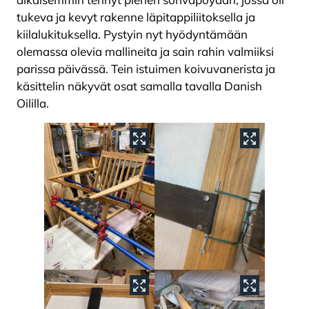
tukeva ja kevyt rakenne läpitappiliitoksella ja
kiilalukituksella. Pystyin nyt hyödyntämään
olemassa olevia mallineita ja sain rahin valmiiksi
parissa päivässä. Tein istuimen koivuvanerista ja
käsittelin näkyvät osat samalla tavalla Danish
Oililla.