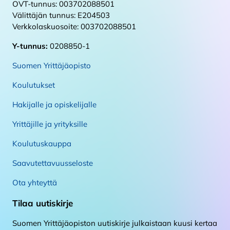
OVT-tunnus: 003702088501
Välittäjän tunnus: E204503
Verkkolaskuosoite: 003702088501
Y-tunnus:
0208850-1
Suomen Yrittäjäopisto
Koulutukset
Hakijalle ja opiskelijalle
Yrittäjille ja yrityksille
Koulutuskauppa
Saavutettavuusseloste
Ota yhteyttä
Tilaa uutiskirje
Suomen Yrittäjäopiston uutiskirje julkaistaan kuusi kertaa