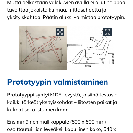
Mutta pelkästään valokuvien avulla ei ollut helppoa
tavoittaa jokaista kulmaa, mittasuhdetta ja
yksityiskohtaa. Päätin aluksi valmistaa prototyypin.
Prototyypin valmistaminen
Prototyyppi syntyi MDF-levystä, ja siinä testasin
kaikki tärkeät yksityiskohdat – liitosten paikat ja
kulmat sekä istuimen koon.
Ensimmäinen mallikappale (600 x 600 mm)
osoittautui liian leveäksi. Lopullinen koko, 540 x