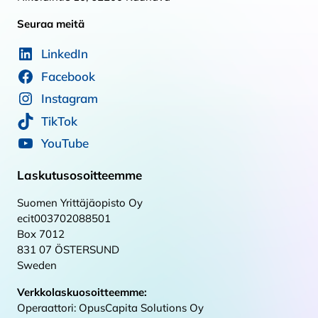
Seuraa meitä
LinkedIn
Facebook
Instagram
TikTok
YouTube
Laskutusosoitteemme
Suomen Yrittäjäopisto Oy
ecit003702088501
Box 7012
831 07 ÖSTERSUND
Sweden
Verkkolaskuosoitteemme:
Operaattori: OpusCapita Solutions Oy