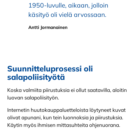
1950-luvulle, aikaan, jolloin
käsityö oli vielä arvossaan.
Antti Jormanainen
Suunnitteluprosessi oli
salapoliisityötä
Koska valmiita piirustuksia ei ollut saatavilla, aloitin
luovan salapoliisityön.
Internetin huutokauppaluetteloista löytyneet kuvat
olivat apunani, kun tein luonnoksia ja piirustuksia.
Käytin myös ihmisen mittasuhteita ohjenuorana.