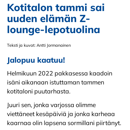
Kotitalon tammi sai
uuden elämän Z-
lounge-lepotuolina
Teksti ja kuvat: Antti Jormanainen
Jalopuu kaatuu!
Helmikuun 2022 pakkasessa kaadoin
isäni aikanaan istuttaman tammen
kotitaloni puutarhasta.
Juuri sen, jonka varjossa olimme
viettäneet kesäpäiviä ja jonka karheaa
kaarnaa olin lapsena sormillani piirtänyt.