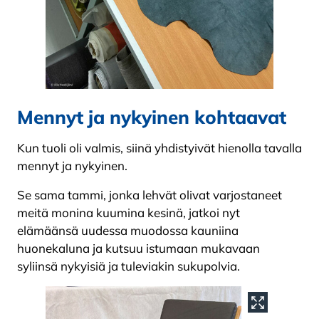
Mennyt ja nykyinen kohtaavat
Kun tuoli oli valmis, siinä yhdistyivät hienolla tavalla
mennyt ja nykyinen.
Se sama tammi, jonka lehvät olivat varjostaneet
meitä monina kuumina kesinä, jatkoi nyt
elämäänsä uudessa muodossa kauniina
huonekaluna ja kutsuu istumaan mukavaan
syliinsä nykyisiä ja tuleviakin sukupolvia.