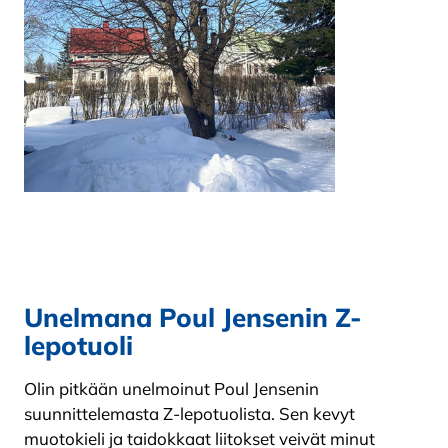
Unelmana Poul Jensenin Z-
lepotuoli
Olin pitkään unelmoinut Poul Jensenin
suunnittelemasta Z-lepotuolista. Sen kevyt
muotokieli ja taidokkaat liitokset veivät minut