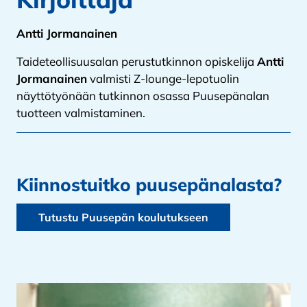
Antti Jormanainen
Taideteollisuusalan perustutkinnon opiskelija
Antti
Jormanainen
valmisti Z-lounge-lepotuolin
näyttötyönään tutkinnon osassa Puusepänalan
tuotteen valmistaminen.
Kiinnostuitko puusepänalasta?
Tutustu Puusepän koulutukseen