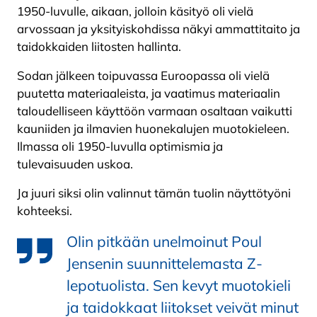
1950-luvulle, aikaan, jolloin käsityö oli vielä
arvossaan ja yksityiskohdissa näkyi ammattitaito ja
taidokkaiden liitosten hallinta.
Sodan jälkeen toipuvassa Euroopassa oli vielä
puutetta materiaaleista, ja vaatimus materiaalin
taloudelliseen käyttöön varmaan osaltaan vaikutti
kauniiden ja ilmavien huonekalujen muotokieleen.
Ilmassa oli 1950-luvulla optimismia ja
tulevaisuuden uskoa.
Ja juuri siksi olin valinnut tämän tuolin näyttötyöni
kohteeksi.
Olin pitkään unelmoinut Poul
Jensenin suunnittelemasta Z-
lepotuolista. Sen kevyt muotokieli
ja taidokkaat liitokset veivät minut