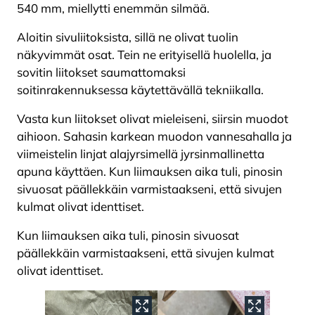
540 mm, miellytti enemmän silmää.
Aloitin sivuliitoksista, sillä ne olivat tuolin
näkyvimmät osat. Tein ne erityisellä huolella, ja
sovitin liitokset saumattomaksi
soitinrakennuksessa käytettävällä tekniikalla.
Vasta kun liitokset olivat mieleiseni, siirsin muodot
aihioon. Sahasin karkean muodon vannesahalla ja
viimeistelin linjat alajyrsimellä jyrsinmallinetta
apuna käyttäen. Kun liimauksen aika tuli, pinosin
sivuosat päällekkäin varmistaakseni, että sivujen
kulmat olivat identtiset.
Kun liimauksen aika tuli, pinosin sivuosat
päällekkäin varmistaakseni, että sivujen kulmat
olivat identtiset.