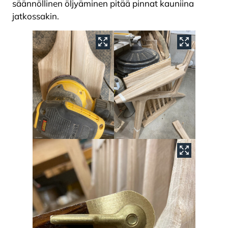
säännöllinen öljyäminen pitää pinnat kauniina
jatkossakin.