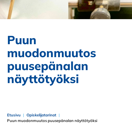
Puun
muodonmuutos
puusepänalan
näyttötyöksi
Etusivu
Opiskelijatarinat
Puun muodonmuutos puusepänalan näyttötyöksi