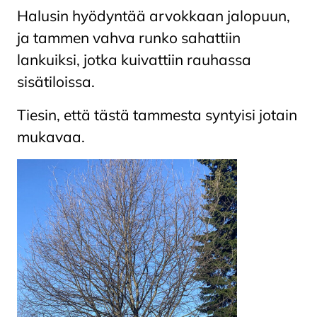
Halusin hyödyntää arvokkaan jalopuun,
ja tammen vahva runko sahattiin
lankuiksi, jotka kuivattiin rauhassa
sisätiloissa.
Tiesin, että tästä tammesta syntyisi jotain
mukavaa.