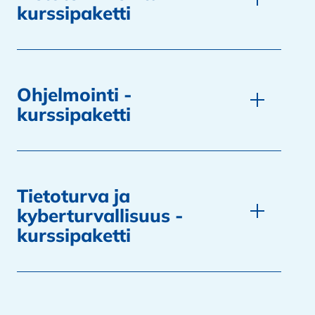
kurssipaketti
Ohjelmointi -
kurssipaketti
Tietoturva ja
kyberturvallisuus -
kurssipaketti