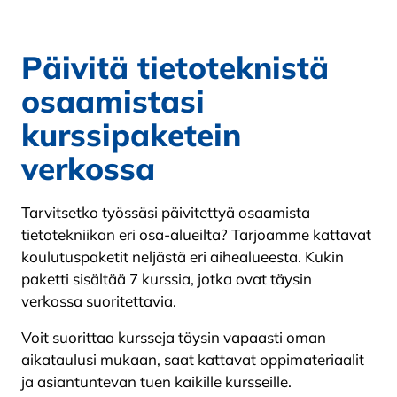
Päivitä tietoteknistä
osaamistasi
kurssipaketein
verkossa
Tarvitsetko työssäsi päivitettyä osaamista
tietotekniikan eri osa-alueilta? Tarjoamme kattavat
koulutuspaketit neljästä eri aihealueesta. Kukin
paketti sisältää 7 kurssia, jotka ovat täysin
verkossa suoritettavia.
Voit suorittaa kursseja täysin vapaasti oman
aikataulusi mukaan, saat kattavat oppimateriaalit
ja asiantuntevan tuen kaikille kursseille.