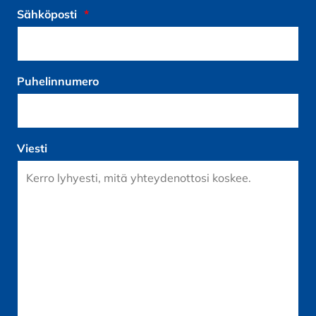
Sähköposti
*
Puhelinnumero
Viesti