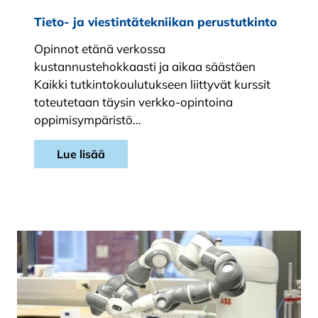
Tieto- ja viestintätekniikan perustutkinto
Opinnot etänä verkossa
kustannustehokkaasti ja aikaa säästäen
Kaikki tutkintokoulutukseen liittyvät kurssit
toteutetaan täysin verkko-opintoina
oppimisympäristö…
Lue lisää