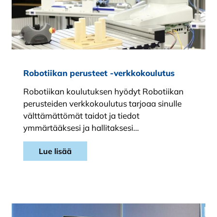
Robotiikan perusteet -verkkokoulutus
Robotiikan koulutuksen hyödyt Robotiikan
perusteiden verkkokoulutus tarjoaa sinulle
välttämättömät taidot ja tiedot
ymmärtääksesi ja hallitaksesi…
Lue lisää