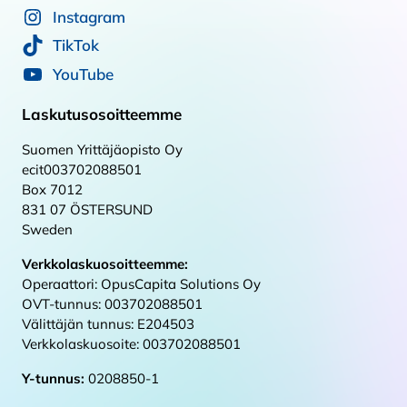
Instagram
TikTok
YouTube
Laskutusosoitteemme
Suomen Yrittäjäopisto Oy
ecit003702088501
Box 7012
831 07 ÖSTERSUND
Sweden
Verkkolaskuosoitteemme:
Operaattori: OpusCapita Solutions Oy
OVT-tunnus: 003702088501
Välittäjän tunnus: E204503
Verkkolaskuosoite: 003702088501
Y-tunnus:
0208850-1