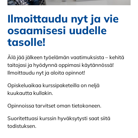
Ilmoittaudu nyt ja vie
osaamisesi uudelle
tasolle!
Älä jää jälkeen työelämän vaatimuksista – kehitä
taitojasi ja hyödynnä oppimasi käytännössä!
Ilmoittaudu nyt ja aloita opinnot!
Opiskeluaikaa kurssipaketeilla on neljä
kuukautta kullakin.
Opinnoissa tarvitset oman tietokoneen.
Suoritettuasi kurssin hyväksytysti saat siitä
todistuksen.