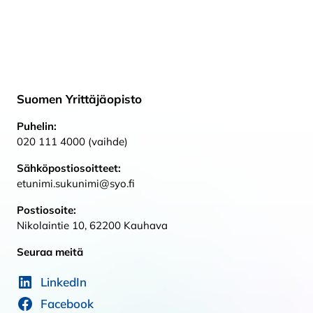
Suomen Yrittäjäopisto
Puhelin:
020 111 4000 (vaihde)
Sähköpostiosoitteet:
etunimi.sukunimi@syo.fi
Postiosoite:
Nikolaintie 10, 62200 Kauhava
Seuraa meitä
LinkedIn
Facebook