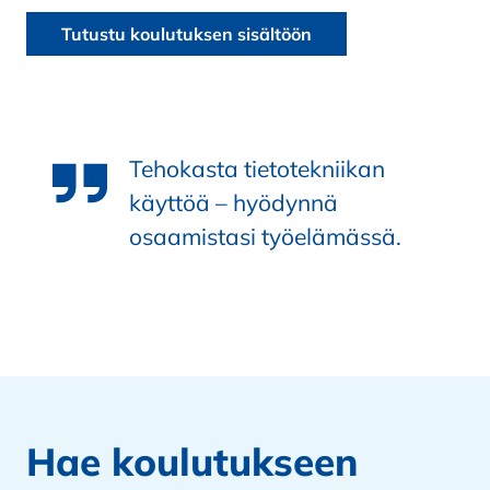
Tutustu koulutuksen sisältöön
Tehokasta tietotekniikan
käyttöä
–
hyödynnä
osaamistasi työelämässä.
Hae koulutukseen