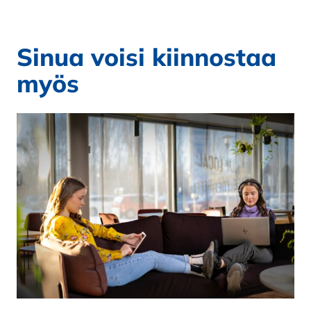
Sinua voisi kiinnostaa
myös