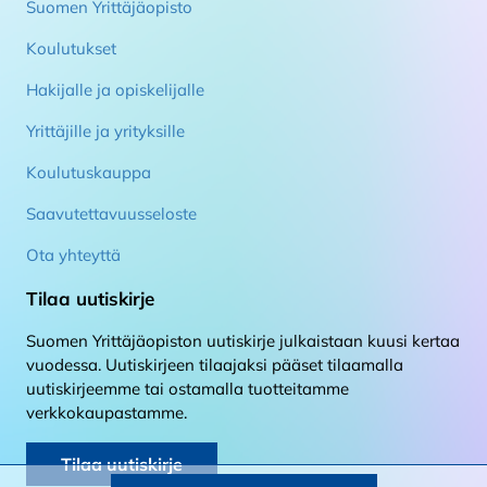
Suomen Yrittäjäopisto
Koulutukset
Hakijalle ja opiskelijalle
Yrittäjille ja yrityksille
Koulutuskauppa
Saavutettavuusseloste
Ota yhteyttä
Tilaa uutiskirje
Suomen Yrittäjäopiston uutiskirje julkaistaan kuusi kertaa
vuodessa. Uutiskirjeen tilaajaksi pääset tilaamalla
uutiskirjeemme tai ostamalla tuotteitamme
verkkokaupastamme.
Tilaa uutiskirje
Takaisin alkuun