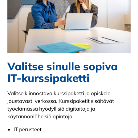
Valitse sinulle sopiva
IT-kurssipaketti
Valitse kiinnostava kurssipaketti ja opiskele
joustavasti verkossa. Kurssipaketit sisältävät
työelämässä hyödyllisiä digitaitoja ja
käytännönläheisiä opintoja.
IT perusteet