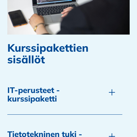
Kurssipakettien
sisällöt
IT-perusteet -
kurssipaketti
Tietotekninen tuki -