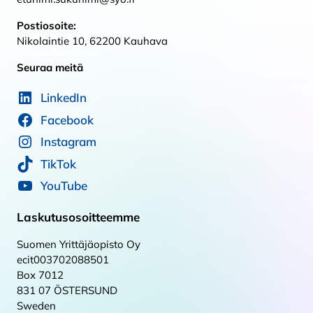
Postiosoite:
Nikolaintie 10, 62200 Kauhava
Seuraa meitä
LinkedIn
Facebook
Instagram
TikTok
YouTube
Laskutusosoitteemme
Suomen Yrittäjäopisto Oy
ecit003702088501
Box 7012
831 07 ÖSTERSUND
Sweden