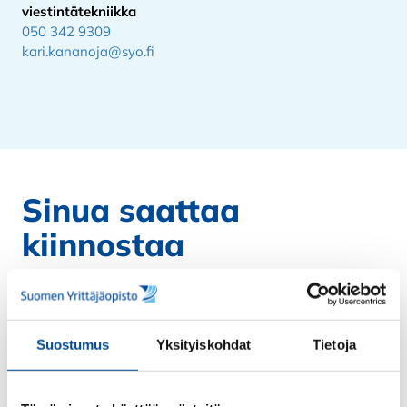
viestintätekniikka
050 342 9309
kari.kananoja@syo.fi
Sinua saattaa
kiinnostaa
Suostumus
Yksityiskohdat
Tietoja