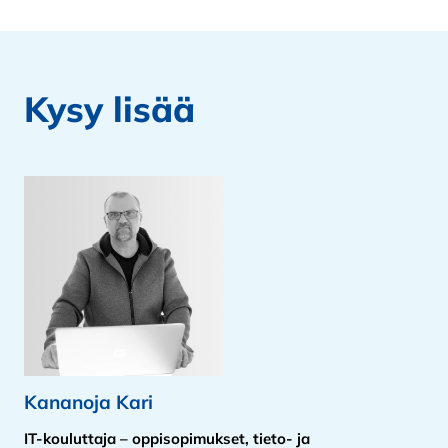
Kysy lisää
Kananoja Kari
IT-kouluttaja – oppisopimukset, tieto- ja