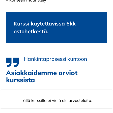
Kurssi käytettävissä 6kk
ostohetkestä.
Hankintaprosessi kuntoon
Asiakkaidemme arviot
kurssista
Tällä kurssilla ei vielä ole arvosteluita.