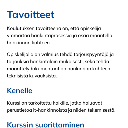
Tavoitteet
Koulutuksen tavoitteena on, että opiskelija
ymmärtää hankintaprosessia ja osaa määritellä
hankinnan kohteen.
Opiskelijalla on valmius tehdä tarjouspyyntöjä ja
tarjouksia hankintalain mukaisesti, sekä tehdä
määrittelydokumentaation hankinnan kohteen
teknisistä kuvauksista.
Kenelle
Kurssi on tarkoitettu kaikille, jotka haluavat
perustietoa it-hankinnoista ja niiden tekemisestä.
Kurssin suorittaminen