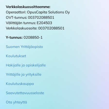
Verkkolaskuosoitteemme:
Operaattori: OpusCapita Solutions Oy
OVT-tunnus: 003702088501
Välittäjän tunnus: E204503
Verkkolaskuosoite: 003702088501
Y-tunnus:
0208850-1
Suomen Yrittäjäopisto
Koulutukset
Hakijalle ja opiskelijalle
Yrittäjille ja yrityksille
Koulutuskauppa
Saavutettavuusseloste
Ota yhteyttä