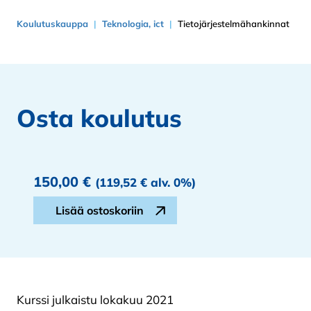
Koulutuskauppa
Teknologia, ict
Tietojärjestelmähankinnat
Osta koulutus
150,00
€
(
119,52
€
alv. 0%)
Tietojärjestelmähankinnat määrä
Lisää ostoskoriin
Kurssi julkaistu lokakuu 2021