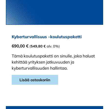
Kyberturvallisuus -koulutuspaketti
690,00
€
(
549,80
€
alv. 0%)
Tämä koulutuspaketti on sinulle, joka haluat
kehittää yrityksen jatkuvuuden ja
kyberturvallisuuden hallintaa.
Lisää ostoskoriin