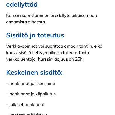
edellyttää
Kurssin suorittaminen ei edellytä aikaisempaa
osaamista aiheesta.
Sisältö ja toteutus
Verkko-opinnot voi suorittaa omaan tahtiin, eikä
kurssi sisällä tiettyyn aikaan toteutettavia
verkkoluentoja. Kurssin laajuus on 25h.
Keskeinen sisältö:
– hankinnat ja lisensointi
– hankinnat ja kilpailutus
– julkiset hankinnat
– kohteen määrittely