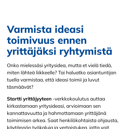
Varmista ideasi
toimivuus ennen
yrittäjäksi ryhtymistä
Onko mielessäsi yritysidea, mutta et vielä tiedä,
miten lähteä liikkeelle? Tai haluatko asiantuntijan
tuella varmistaa, että ideasi toimii ja luvut
täsmäävät?
Startti yrittäjyyteen
-verkkokoulutus auttaa
kirkastamaan yritysideasi, arvioimaan sen
kannattavuutta ja hahmottamaan yrittäjänä
toimimisen arkea. Saat henkilökohtaista ohjausta,
käytännön työkaluja ja vertaistukea, jotta voit