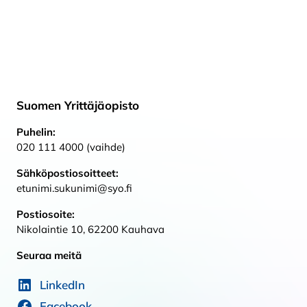
Suomen Yrittäjäopisto
Puhelin:
020 111 4000 (vaihde)
Sähköpostiosoitteet:
etunimi.sukunimi@syo.fi
Postiosoite:
Nikolaintie 10, 62200 Kauhava
Seuraa meitä
LinkedIn
Facebook