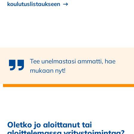
koulutuslistaukseen
Tee unelmastasi ammatti, hae
mukaan nyt!
Oletko jo aloittanut tai
aloittelemassa yritystoimintaa?