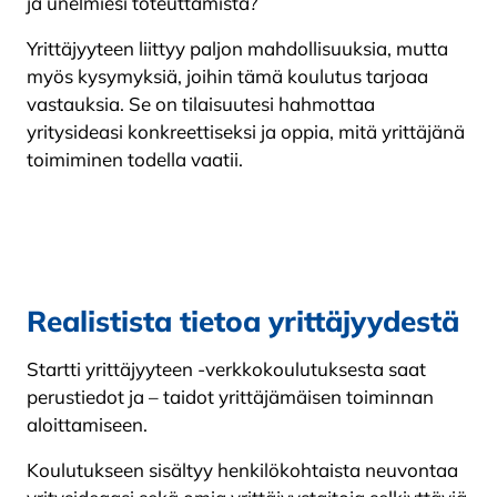
ja unelmiesi toteuttamista?
Yrittäjyyteen liittyy paljon mahdollisuuksia, mutta
myös kysymyksiä, joihin tämä koulutus tarjoaa
vastauksia. Se on tilaisuutesi hahmottaa
yritysideasi konkreettiseksi ja oppia, mitä yrittäjänä
toimiminen todella vaatii.
Realistista tietoa yrittäjyydestä
Startti yrittäjyyteen -verkkokoulutuksesta saat
perustiedot ja – taidot yrittäjämäisen toiminnan
aloittamiseen.
Koulutukseen sisältyy henkilökohtaista neuvontaa