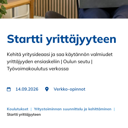
Startti yrittäjyyteen
Kehitä yritysideaasi ja saa käytännön valmiudet
yrittäjyyden ensiaskeliin | Oulun seutu |
Työvoimakoulutus verkossa
14.09.2026
Verkko-opinnot
Koulutukset
Yritystoiminnan suunnittelu ja kehittäminen
Startti yrittäjyyteen