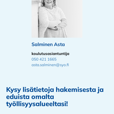
Salminen Asta
koulutusasiantuntija
050 421 1665
asta.salminen@syo.fi
Kysy lisätietoja hakemisesta ja
eduista omalta
työllisyysalueeltasi!