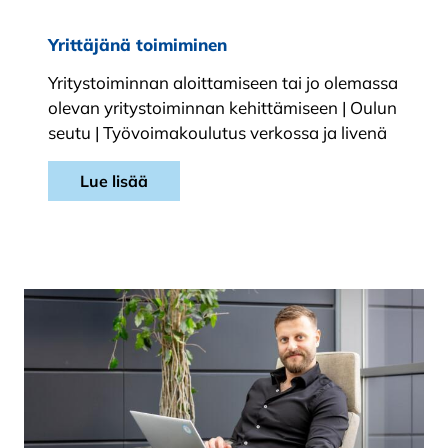
Yrittäjänä toimiminen
Yritystoiminnan aloittamiseen tai jo olemassa
olevan yritystoiminnan kehittämiseen | Oulun
seutu | Työvoimakoulutus verkossa ja livenä
Lue lisää