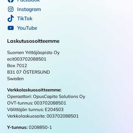
Instagram
TikTok
YouTube
Laskutusosoitteemme
Suomen Yrittäjäopisto Oy
ecit003702088501
Box 7012
831 07 ÖSTERSUND
Sweden
Verkkolaskuosoitteemme:
Operaattori: OpusCapita Solutions Oy
OVT-tunnus: 003702088501
Välittäjän tunnus: E204503
Verkkolaskuosoite: 003702088501
Y-tunnus:
0208850-1