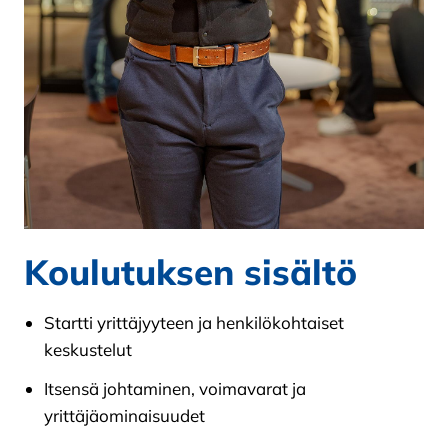
Koulutuksen sisältö
Startti yrittäjyyteen ja henkilökohtaiset
keskustelut
Itsensä johtaminen, voimavarat ja
yrittäjäominaisuudet