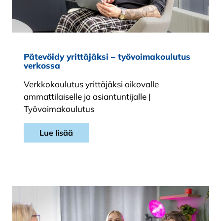
Pätevöidy yrittäjäksi – työvoimakoulutus
verkossa
Verkkokoulutus yrittäjäksi aikovalle
ammattilaiselle ja asiantuntijalle |
Työvoimakoulutus
Lue lisää