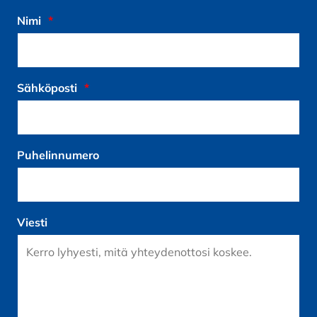
Nimi
*
Sähköposti
*
Puhelinnumero
Viesti