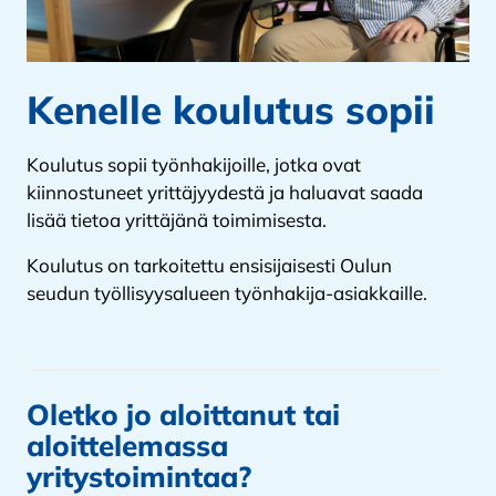
Kenelle koulutus sopii
Koulutus sopii työnhakijoille, jotka ovat
kiinnostuneet yrittäjyydestä ja haluavat saada
lisää tietoa yrittäjänä toimimisesta.
Koulutus on tarkoitettu ensisijaisesti Oulun
seudun työllisyysalueen työnhakija-asiakkaille.
Oletko jo aloittanut tai
aloittelemassa
yritystoimintaa?