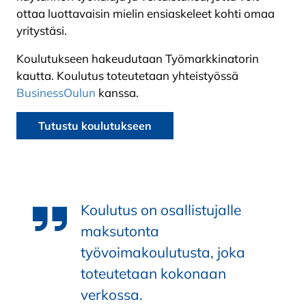
ottaa luottavaisin mielin ensiaskeleet kohti omaa
yritystäsi.
Koulutukseen hakeudutaan Työmarkkinatorin
kautta. Koulutus toteutetaan yhteistyössä
BusinessOulun
kanssa.
Tutustu koulutukseen
Koulutus on osallistujalle
maksutonta
työvoimakoulutusta, joka
toteutetaan kokonaan
verkossa.