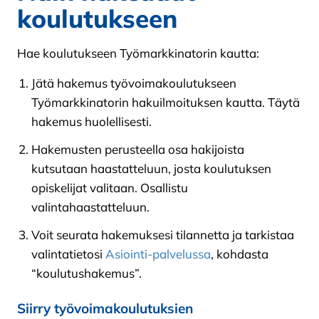
koulutukseen
Hae koulutukseen Työmarkkinatorin kautta:
Jätä hakemus työvoimakoulutukseen
Työmarkkinatorin hakuilmoituksen kautta. Täytä
hakemus huolellisesti.
Hakemusten perusteella osa hakijoista
kutsutaan haastatteluun, josta koulutuksen
opiskelijat valitaan. Osallistu
valintahaastatteluun.
Voit seurata hakemuksesi tilannetta ja tarkistaa
valintatietosi
Asiointi-palvelussa
, kohdasta
“koulutushakemus”.
Siirry työvoimakoulutuksien