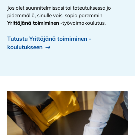
Jos olet suunnitelmissasi tai toteutuksessa jo
pidemmällä, sinulle voisi sopia paremmin
Yrittäjänä toimiminen
-työvoimakoulutus.
Tutustu Yrittäjänä toimiminen -
koulutukseen