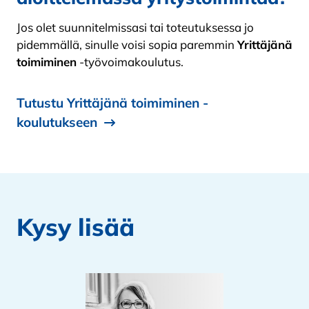
Jos olet suunnitelmissasi tai toteutuksessa jo
pidemmällä, sinulle voisi sopia paremmin
Yrittäjänä
toimiminen
-työvoimakoulutus.
Tutustu Yrittäjänä toimiminen -
koulutukseen
Kysy lisää