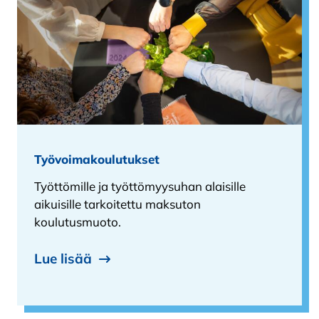
Työvoimakoulutukset
Työttömille ja työttömyysuhan alaisille
aikuisille tarkoitettu maksuton
koulutusmuoto.
Lue lisää