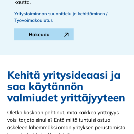
kautta.
Yritystoiminnan suunnittelu ja kehittäminen /
Työvoimakoulutus
Hakeudu
Kehitä yritysideaasi ja
saa käytännön
valmiudet yrittäjyyteen
Oletko koskaan pohtinut, mitä kaikkea yrittäjyys
voisi tarjota sinulle? Entä miltä tuntuisi astua
askeleen lähemmäksi oman yrityksen perustamista