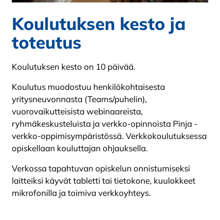
Koulutuksen kesto ja
toteutus
Koulutuksen kesto on 10 päivää.
Koulutus muodostuu henkilökohtaisesta
yritysneuvonnasta (Teams/puhelin),
vuorovaikutteisista webinaareista,
ryhmäkeskusteluista ja verkko-opinnoista Pinja -
verkko-oppimisympäristössä. Verkkokoulutuksessa
opiskellaan kouluttajan ohjauksella.
Verkossa tapahtuvan opiskelun onnistumiseksi
laitteiksi käyvät tabletti tai tietokone, kuulokkeet
mikrofonilla ja toimiva verkkoyhteys.