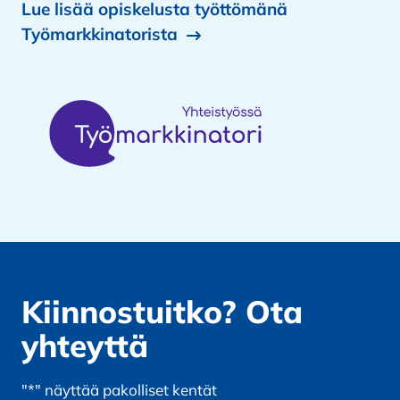
Lue lisää opiskelusta työttömänä
Työmarkkinatorista
Kiinnostuitko? Ota
yhteyttä
"
*
" näyttää pakolliset kentät