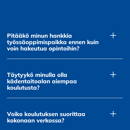
Pitääkö minun hankkia
työssäoppimispaikka ennen kuin
voin hakeutua opintoihin?
Täytyykö minulla olla
kädentaitoalan aiempaa
koulutusta?
Voiko koulutuksen suorittaa
kokonaan verkossa?