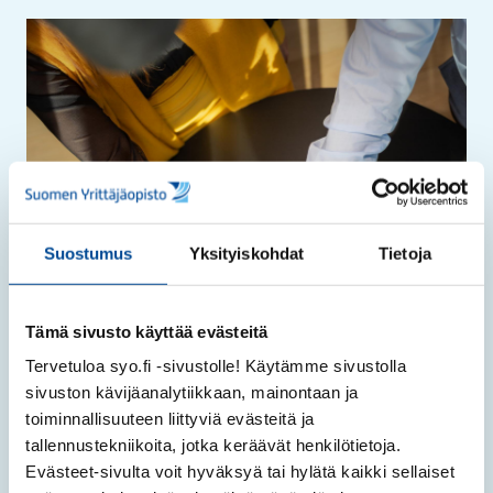
Suostumus
Yksityiskohdat
Tietoja
Tämä sivusto käyttää evästeitä
Tervetuloa syo.fi -sivustolle! Käytämme sivustolla
sivuston kävijäanalytiikkaan, mainontaan ja
toiminnallisuuteen liittyviä evästeitä ja
tallennustekniikoita, jotka keräävät henkilötietoja.
Evästeet-sivulta voit hyväksyä tai hylätä kaikki sellaiset