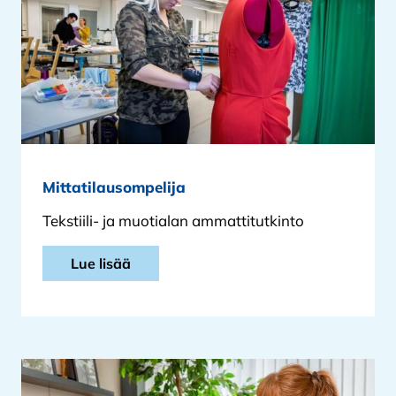
Mittatilausompelija
Tekstiili- ja muotialan ammattitutkinto
Lue lisää