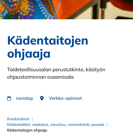
Kädentaitojen
ohjaaja
Taideteollisuusalan perustutkinto, käsityön
ohjaustoiminnan osaamisala
nonstop
Verkko-opinnot
Koulutukset
Kädentaidot, vaatetus, sisustus, remontointi, puuala
Kädentaitojen ohjaaja