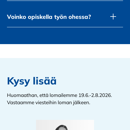
Voinko opiskella työn ohessa?
Kysy lisää
Huomaathan, että lomailemme 19.6.-2.8.2026.
Vastaamme viesteihin loman jälkeen.