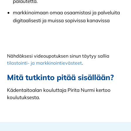
palautetta.
markkinoimaan omaa osaamistasi ja palveluita
digitaalisesti ja muissa sopivissa kanavissa
Nähdäksesi videoupotuksen sinun täytyy sallia
tilastointi- ja markkinointievästeet
.
Mitä tutkinto pitää sisällään?
Kädentaitoalan kouluttaja Pirita Nurmi kertoo
koulutuksesta.