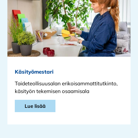
Käsityömestari
Taideteollisuusalan erikoisammattitutkinto,
käsityön tekemisen osaamisala
Lue lisää