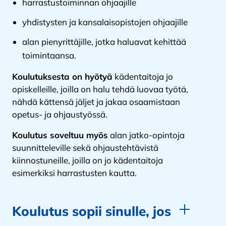
harrastustoiminnan ohjaajille
yhdistysten ja kansalaisopistojen ohjaajille
alan pienyrittäjille, jotka haluavat kehittää
toimintaansa.
Koulutuksesta on hyötyä
kädentaitoja jo
opiskelleille, joilla on halu tehdä luovaa työtä,
nähdä kättensä jäljet ja jakaa osaamistaan
opetus- ja ohjaustyössä.
Koulutus soveltuu myös
alan jatko-opintoja
suunnitteleville sekä ohjaustehtävistä
kiinnostuneille, joilla on jo kädentaitoja
esimerkiksi harrastusten kautta.
Koulutus sopii sinulle, jos