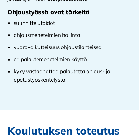
Ohjaustyössä ovat tärkeitä
suunnittelutaidot
ohjausmenetelmien hallinta
vuorovaikutteisuus ohjaustilanteissa
eri palautemenetelmien käyttö
kyky vastaanottaa palautetta ohjaus- ja
opetustyöskentelystä
Koulutuksen toteutus