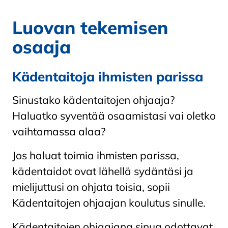
Luovan tekemisen
osaaja
Kädentaitoja ihmisten parissa
Sinustako kädentaitojen ohjaaja?
Haluatko syventää osaamistasi vai oletko
vaihtamassa alaa?
Jos haluat toimia ihmisten parissa,
kädentaidot ovat lähellä sydäntäsi ja
mielijuttusi on ohjata toisia, sopii
Kädentaitojen ohjaajan koulutus sinulle.
Kädentaitojen ohjaajana sinua odottavat