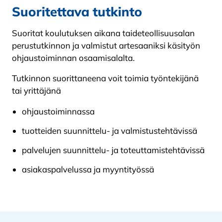
Suoritettava tutkinto
Suoritat koulutuksen aikana taideteollisuusalan
perustutkinnon ja valmistut artesaaniksi käsityön
ohjaustoiminnan osaamisalalta.
Tutkinnon suorittaneena voit toimia työntekijänä
tai yrittäjänä
ohjaustoiminnassa
tuotteiden suunnittelu- ja valmistustehtävissä
palvelujen suunnittelu- ja toteuttamistehtävissä
asiakaspalvelussa ja myyntityössä