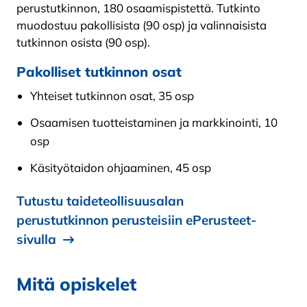
perustutkinnon, 180 osaamispistettä. Tutkinto
muodostuu pakollisista (90 osp) ja valinnaisista
tutkinnon osista (90 osp).
Pakolliset tutkinnon osat
Yhteiset tutkinnon osat, 35 osp
Osaamisen tuotteistaminen ja markkinointi, 10
osp
Käsityötaidon ohjaaminen, 45 osp
Tutustu taideteollisuusalan
perustutkinnon perusteisiin ePerusteet-
sivulla
Mitä opiskelet