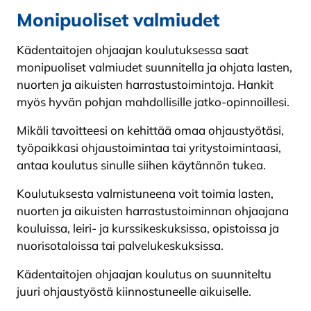
Monipuoliset valmiudet
Kädentaitojen ohjaajan koulutuksessa saat
monipuoliset valmiudet suunnitella ja ohjata lasten,
nuorten ja aikuisten harrastustoimintoja. Hankit
myös hyvän pohjan mahdollisille jatko-opinnoillesi.
Mikäli tavoitteesi on kehittää omaa ohjaustyötäsi,
työpaikkasi ohjaustoimintaa tai yritystoimintaasi,
antaa koulutus sinulle siihen käytännön tukea.
Koulutuksesta valmistuneena voit toimia lasten,
nuorten ja aikuisten harrastustoiminnan ohjaajana
kouluissa, leiri- ja kurssikeskuksissa, opistoissa ja
nuorisotaloissa tai palvelukeskuksissa.
Kädentaitojen ohjaajan koulutus on suunniteltu
juuri ohjaustyöstä kiinnostuneelle aikuiselle.