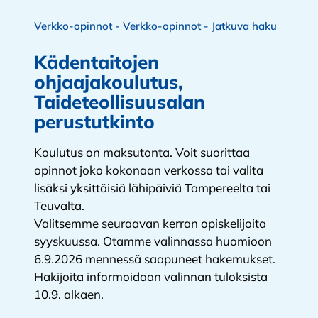
Verkko-opinnot - Verkko-opinnot - Jatkuva haku
Kädentaitojen
ohjaajakoulutus,
Taideteollisuusalan
perustutkinto
Koulutus on maksutonta. Voit suorittaa
opinnot joko kokonaan verkossa tai valita
lisäksi yksittäisiä lähipäiviä Tampereelta tai
Teuvalta.
Valitsemme seuraavan kerran opiskelijoita
syyskuussa. Otamme valinnassa huomioon
6.9.2026 mennessä saapuneet hakemukset.
Hakijoita informoidaan valinnan tuloksista
10.9. alkaen.