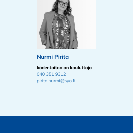
Nurmi Pirita
kädentaitoalan kouluttaja
040 351 9312
pirita.nurmi@syo.fi