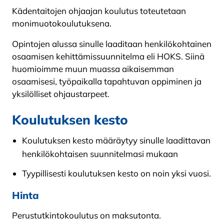
Kädentaitojen ohjaajan koulutus toteutetaan
monimuotokoulutuksena.
Opintojen alussa sinulle laaditaan henkilökohtainen
osaamisen kehittämissuunnitelma eli HOKS. Siinä
huomioimme muun muassa aikaisemman
osaamisesi, työpaikalla tapahtuvan oppiminen ja
yksilöl­liset ohjaustarpeet.
Koulutuksen kesto
Koulutuksen kesto määräytyy sinulle laadittavan
henkilökohtaisen suunnitelmasi mukaan
Tyypillisesti koulutuksen kesto on noin yksi vuosi.
Hinta
Perustutkintokoulutus on maksutonta.