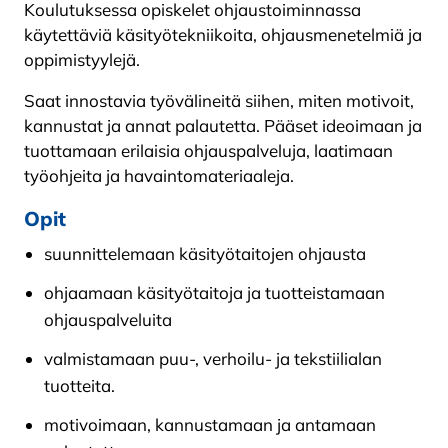
Koulutuksessa opiskelet ohjaustoiminnassa
käytettäviä käsityötekniikoita, ohjausmenetelmiä ja
oppimistyylejä.
Saat innostavia työvälineitä siihen, miten motivoit,
kannustat ja annat palautetta. Pääset ideoimaan ja
tuottamaan erilaisia ohjauspalveluja, laatimaan
työohjeita ja havaintomateriaaleja.
Opit
suunnittelemaan käsityötaitojen ohjausta
ohjaamaan käsityötaitoja ja tuotteistamaan
ohjauspalveluita
valmistamaan puu-, verhoilu- ja tekstiilialan
tuotteita.
motivoimaan, kannustamaan ja antamaan