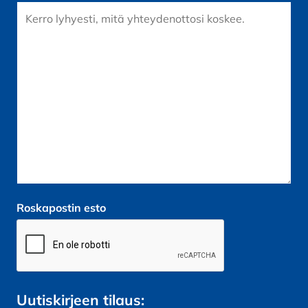
Roskapostin esto
Uutiskirjeen tilaus: