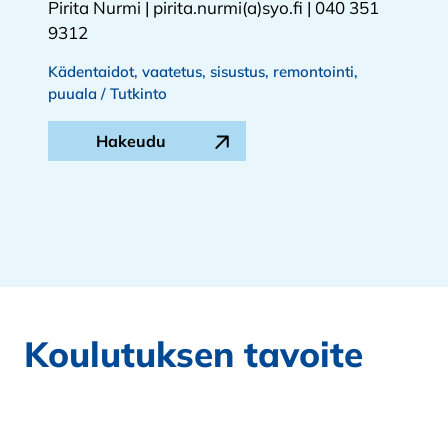
Pirita Nurmi | pirita.nurmi(a)syo.fi | 040 351
9312
Kädentaidot, vaatetus, sisustus, remontointi,
puuala / Tutkinto
Hakeudu
Koulutuksen tavoite