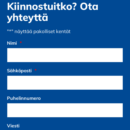
Kiinnostuitko? Ota
yhteyttä
"
*
" näyttää pakolliset kentät
Nimi
*
Sähköposti
*
Puhelinnumero
Viesti