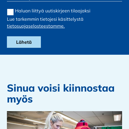
Haluan liittyä uutiskirjeen tilaajaksi
Lue tarkemmin tietojesi käsittelystä
tietosuojaselosteestamme.
Sinua voisi kiinnostaa
myös