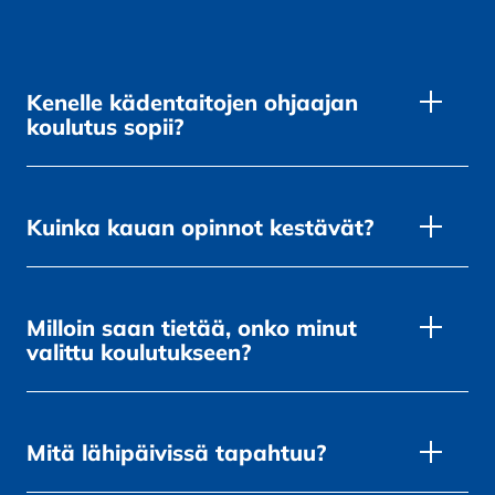
Kenelle kädentaitojen ohjaajan
koulutus sopii?
Kuinka kauan opinnot kestävät?
Milloin saan tietää, onko minut
valittu koulutukseen?
Mitä lähipäivissä tapahtuu?