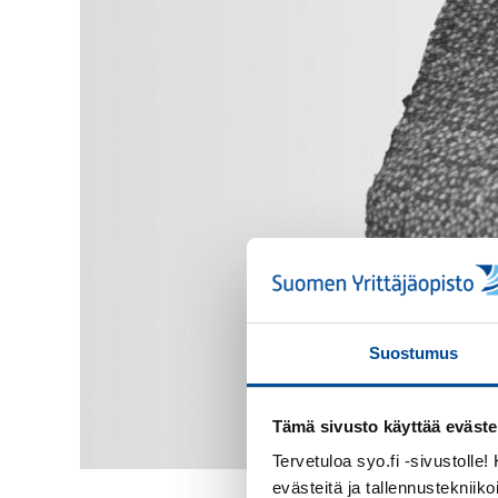
Suostumus
Tämä sivusto käyttää eväste
Tervetuloa syo.fi -sivustolle
evästeitä ja tallennustekniiko