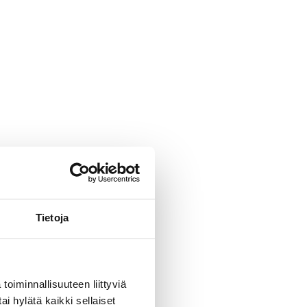
Tietoja
toiminnallisuuteen liittyviä
ai hylätä kaikki sellaiset