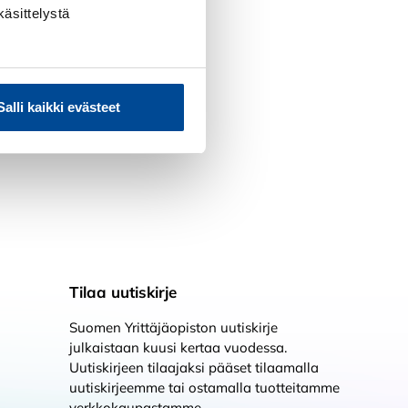
käsittelystä
Salli kaikki evästeet
Tilaa uutiskirje
Suomen Yrittäjäopiston uutiskirje
julkaistaan kuusi kertaa vuodessa.
Uutiskirjeen tilaajaksi pääset tilaamalla
uutiskirjeemme tai ostamalla tuotteitamme
verkkokaupastamme.