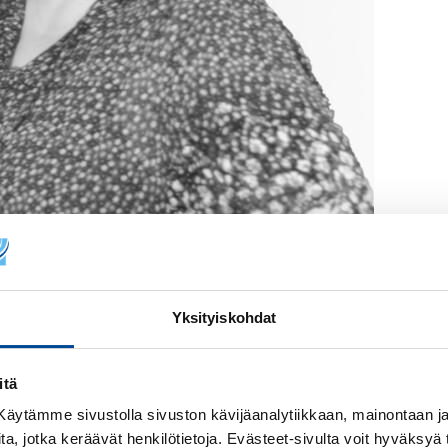
Yksityiskohdat
itä
! Käytämme sivustolla sivuston kävijäanalytiikkaan, mainontaan ja 
ita, jotka keräävät henkilötietoja. Evästeet-sivulta voit hyväksyä t