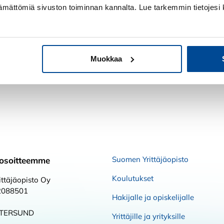
ttämättömiä sivuston toiminnan kannalta. Lue tarkemmin tietojesi 
Muokkaa
Suomen Yrittäjäopisto
osoitteemme
Koulutukset
ttäjäopisto Oy
2088501
Hakijalle ja opiskelijalle
STERSUND
Yrittäjille ja yrityksille