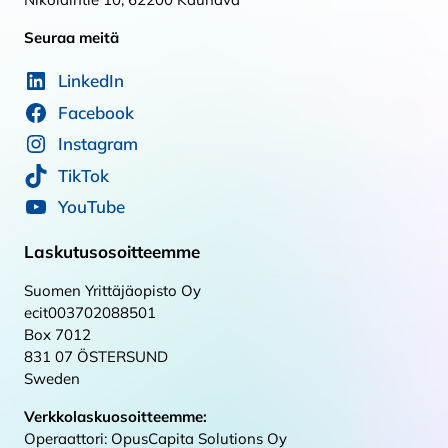
Seuraa meitä
LinkedIn
Facebook
Instagram
TikTok
YouTube
Laskutusosoitteemme
Suomen Yrittäjäopisto Oy
ecit003702088501
Box 7012
831 07 ÖSTERSUND
Sweden
Verkkolaskuosoitteemme:
Operaattori: OpusCapita Solutions Oy