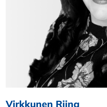
Virkkunen Riina