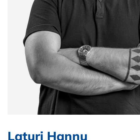
Laturi Hannu