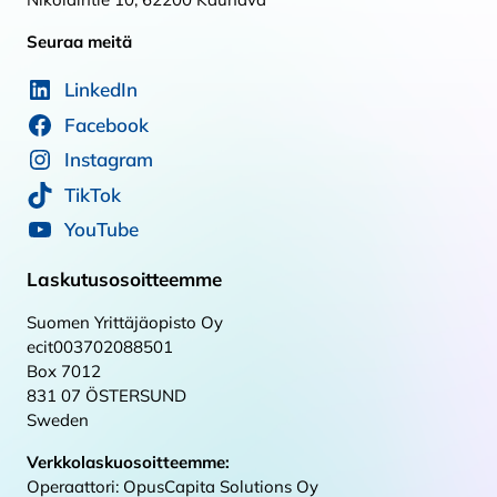
Seuraa meitä
LinkedIn
Facebook
Instagram
TikTok
YouTube
Laskutusosoitteemme
Suomen Yrittäjäopisto Oy
ecit003702088501
Box 7012
831 07 ÖSTERSUND
Sweden
Verkkolaskuosoitteemme:
Operaattori: OpusCapita Solutions Oy