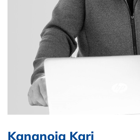
Kananoja Kari