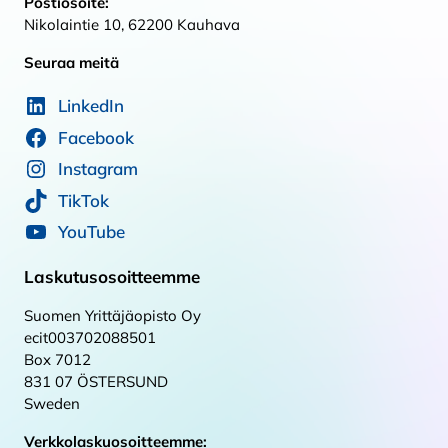
Postiosoite:
Nikolaintie 10, 62200 Kauhava
Seuraa meitä
LinkedIn
Facebook
Instagram
TikTok
YouTube
Laskutusosoitteemme
Suomen Yrittäjäopisto Oy
ecit003702088501
Box 7012
831 07 ÖSTERSUND
Sweden
Verkkolaskuosoitteemme: