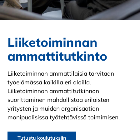
Liiketoiminnan
ammattitutkinto
Liiketoiminnan ammattilaisia tarvitaan
työelämässä kaikilla eri aloilla.
Liiketoiminnan ammattitutkinnon
suorittaminen mahdollistaa erilaisten
yritysten ja muiden organisaation
monipuolisissa työtehtävissä toimimisen.
Tutustu koulutuksiin