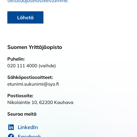
tietosuojaselosteestamme.
Suomen Yrittäjäopisto
Puhelin:
020 111 4000 (vaihde)
Sähköpostiosoitteet:
etunimi.sukunimi@syo.fi
Postiosoite:
Nikolaintie 10, 62200 Kauhava
Seuraa meitä
LinkedIn
Facebook