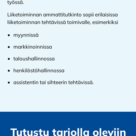
työssä.
Liiketoiminnan ammattitutkinto sopii erilaisissa
liiketoiminnan tehtävissä toimivalle, esimerkiksi
myynnissä
markkinoinnissa
taloushallinnossa
henkilöstöhallinnossa
assistentin tai sihteerin tehtävissä.
Tutustu tarjolla oleviin