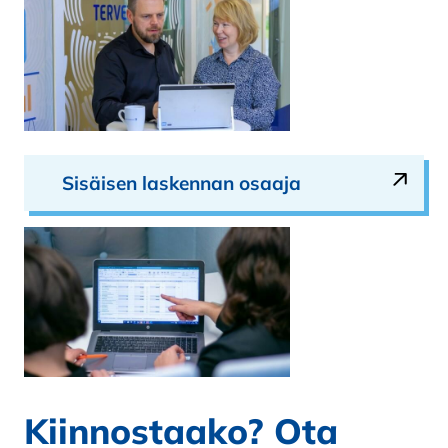
Sisäisen laskennan osaaja
Kiinnostaako? Ota