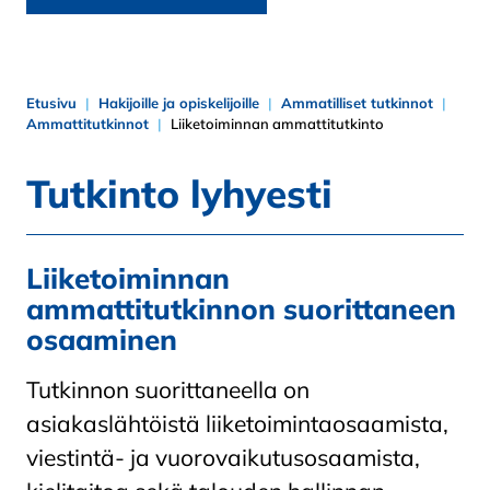
Etusivu
Hakijoille ja opiskelijoille
Ammatilliset tutkinnot
Ammattitutkinnot
Liiketoiminnan ammattitutkinto
Tutkinto lyhyesti
Liiketoiminnan
ammattitutkinnon suorittaneen
osaaminen
Tutkinnon suorittaneella on
asiakaslähtöistä liiketoimintaosaamista,
viestintä- ja vuorovaikutusosaamista,