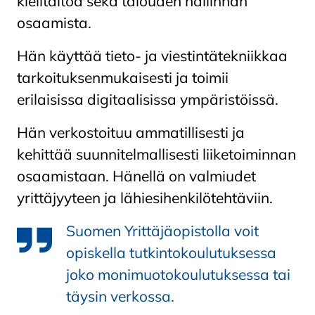
kielitaitoa sekä talouden hallinnan
osaamista.
Hän käyttää tieto- ja viestintätekniikkaa
tarkoituksenmukaisesti ja toimii
erilaisissa digitaalisissa ympäristöissä.
Hän verkostoituu ammatillisesti ja
kehittää suunnitelmallisesti liiketoiminnan
osaamistaan. Hänellä on valmiudet
yrittäjyyteen ja lähiesihenkilötehtäviin.
Suomen Yrittäjäopistolla voit
opiskella tutkintokoulutuksessa
joko monimuotokoulutuksessa tai
täysin verkossa.