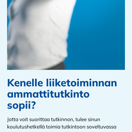
Kenelle liiketoiminnan
ammattitutkinto
sopii?
Jotta voit suorittaa tutkinnon, tulee sinun
koulutushetkellä toimia tutkintoon soveltuvassa