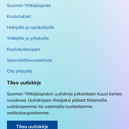
Suomen Yrittäjäopisto
Koulutukset
Hakijalle ja opiskelijalle
Yrittäjille ja yrityksille
Koulutuskauppa
Saavutettavuusseloste
Ota yhteyttä
Tilaa uutiskirje
Suomen Yrittäjäopiston uutiskirje julkaistaan kuusi kertaa
vuodessa. Uutiskirjeen tilaajaksi pääset tilaamalla
uutiskirjeemme tai ostamalla tuotteitamme
verkkokaupastamme.
Tilaa uutiskirje