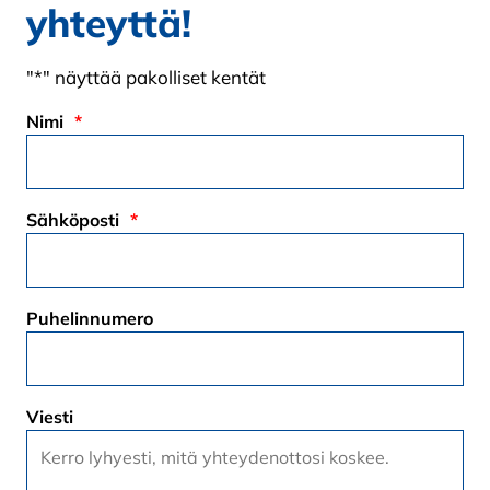
yhteyttä!
"
*
" näyttää pakolliset kentät
Nimi
*
Sähköposti
*
Puhelinnumero
Viesti