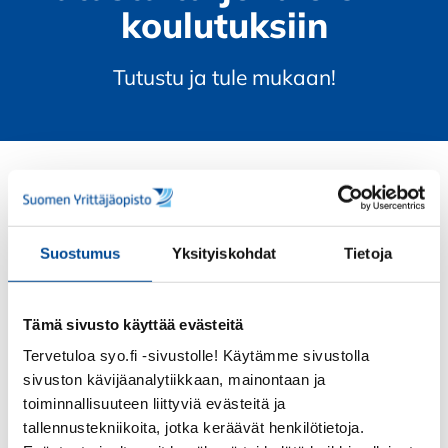
koulutuksiin
Tutustu ja tule mukaan!
Digimarkkinoinnin ja myynnin
osaaja
Suostumus
Yksityiskohdat
Tietoja
Tämä sivusto käyttää evästeitä
Tervetuloa syo.fi -sivustolle! Käytämme sivustolla
sivuston kävijäanalytiikkaan, mainontaan ja
toiminnallisuuteen liittyviä evästeitä ja
tallennustekniikoita, jotka keräävät henkilötietoja.