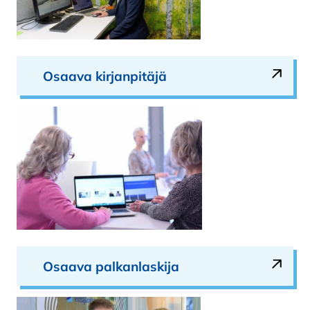
Osaava kirjanpitäjä
Osaava palkanlaskija