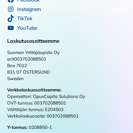
Instagram
TikTok
YouTube
Laskutusosoitteemme
Suomen Yrittäjäopisto Oy
ecit003702088501
Box 7012
831 07 ÖSTERSUND
Sweden
Verkkolaskuosoitteemme:
Operaattori: OpusCapita Solutions Oy
OVT-tunnus: 003702088501
Välittäjän tunnus: E204503
Verkkolaskuosoite: 003702088501
Y-tunnus:
0208850-1