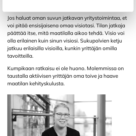
yhtäpitävä.
Jos haluat oman suvun jatkavan yritystoimintaa, et
voi pitää ensisijaisena omaa visiotasi. Tilan jatkaja
päättää itse, mitä maatilalla aikoo tehdä. Visio voi
olla erilainen kuin sinun visiosi. Sukupolvien ketju
jatkuu erilaisilla visioilla, kunkin yrittäjän omilla
tavoitteilla.
Kumpikaan ratkaisu ei ole huono. Molemmissa on
taustalla aktiivisen yrittäjän oma toive ja haave
maatilan kehityskulusta.