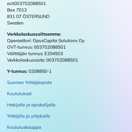
ecit003702088501
Box 7012
831 07 ÖSTERSUND
Sweden
Verkkolaskuosoitteemme:
Operaattori: OpusCapita Solutions Oy
OVT-tunnus: 003702088501
Välittäjän tunnus: E204503
Verkkolaskuosoite: 003702088501
Y-tunnus:
0208850-1
Suomen Yrittäjäopisto
Koulutukset
Hakijalle ja opiskelijalle
Yrittäjille ja yrityksille
Koulutuskauppa