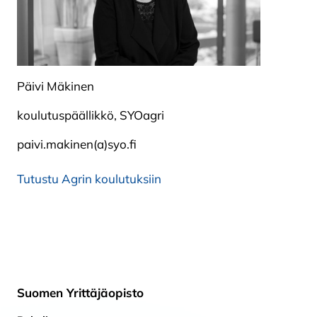
Päivi Mäkinen
koulutuspäällikkö, SYOagri
paivi.makinen(a)syo.fi
Tutustu Agrin koulutuksiin
Suomen Yrittäjäopisto