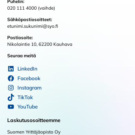
Puhelin:
020 111 4000 (vaihde)
Sähköpostiosoitteet:
etunimi.sukunimi@syo.fi
Postiosoite:
Nikolaintie 10, 62200 Kauhava
Seuraa meitä
LinkedIn
Facebook
Instagram
TikTok
YouTube
Laskutusosoitteemme
Suomen Yrittäjäopisto Oy