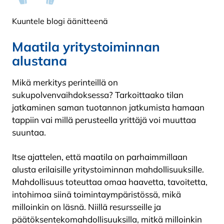
Kuuntele blogi äänitteenä
Maatila yritystoiminnan
alustana
Mikä merkitys perinteillä on
sukupolvenvaihdoksessa? Tarkoittaako tilan
jatkaminen saman tuotannon jatkumista hamaan
tappiin vai millä perusteella yrittäjä voi muuttaa
suuntaa.
Itse ajattelen, että maatila on parhaimmillaan
alusta erilaisille yritystoiminnan mahdollisuuksille.
Mahdollisuus toteuttaa omaa haavetta, tavoitetta,
intohimoa siinä toimintaympäristössä, mikä
milloinkin on läsnä. Niillä resursseille ja
päätöksentekomahdollisuuksilla, mitkä milloinkin