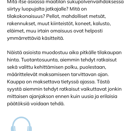
Mitä itse asiassa maatilan sukupolvenvaihdoksessa
siirtyy luopujalta jatkajalle? Mitä on
tilakokonaisuus? Pellot, mahdolliset metsät,
rakennukset, muut kiinteistöt, koneet, kalusto,
eläimet, muu irtain omaisuus ovat helposti
ymmärrettäviä käsitteitä.
Näistä asioista muodostuu aika pitkälle tilakaupan
hinta. Tuotantosuunta, aiemmin tehdyt ratkaisut
sekä valittu kehittämisen polku, puolestaan,
määrittelevät maksamiseen tarvittavan ajan.
Kauppa on maksettava tietyssä ajassa. Tästä
syystä aiemmin tehdyt ratkaisut vaikuttavat jonkin
mittaisen ajanjakson ennen kuin uusia ja erilaisia
päätöksiä voidaan tehdä.