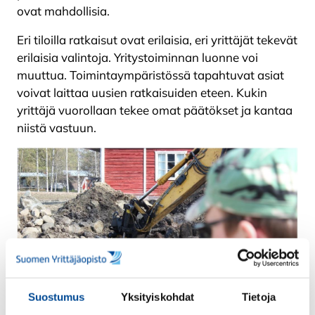
ovat mahdollisia.
Eri tiloilla ratkaisut ovat erilaisia, eri yrittäjät tekevät
erilaisia valintoja. Yritystoiminnan luonne voi
muuttua. Toimintaympäristössä tapahtuvat asiat
voivat laittaa uusien ratkaisuiden eteen. Kukin
yrittäjä vuorollaan tekee omat päätökset ja kantaa
niistä vastuun.
Suostumus
Yksityiskohdat
Tietoja