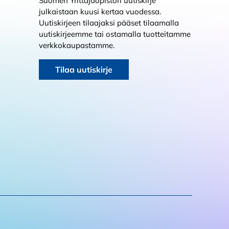
Suomen Yrittäjäopiston uutiskirje
julkaistaan kuusi kertaa vuodessa.
Uutiskirjeen tilaajaksi pääset tilaamalla
uutiskirjeemme tai ostamalla tuotteitamme
verkkokaupastamme.
Tilaa uutiskirje