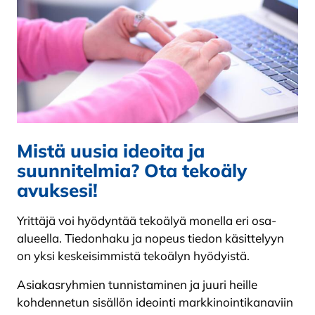
Mistä uusia ideoita ja
suunnitelmia? Ota tekoäly
avuksesi!
Yrittäjä voi hyödyntää tekoälyä monella eri osa-
alueella. Tiedonhaku ja nopeus tiedon käsittelyyn
on yksi keskeisimmistä tekoälyn hyödyistä.
Asiakasryhmien tunnistaminen ja juuri heille
kohdennetun sisällön ideointi markkinointikanaviin