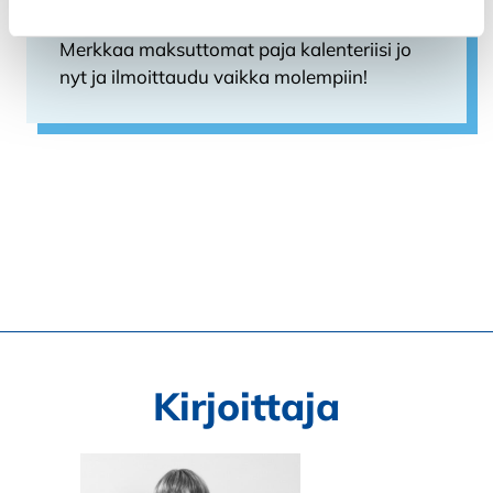
Tekoäly pienyrittäjän arjessa osa 2
.
Merkkaa maksuttomat paja kalenteriisi jo
nyt ja ilmoittaudu vaikka molempiin!
Kirjoittaja