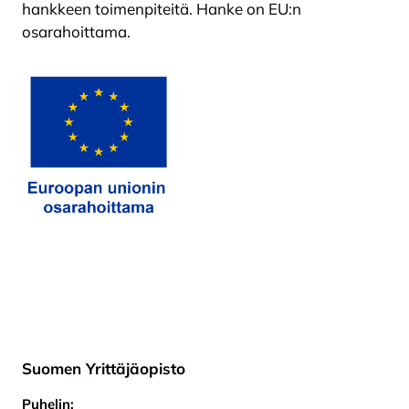
hankkeen
toimenpiteitä. Hanke on EU:n
osarahoittama.
Suomen Yrittäjäopisto
Puhelin: