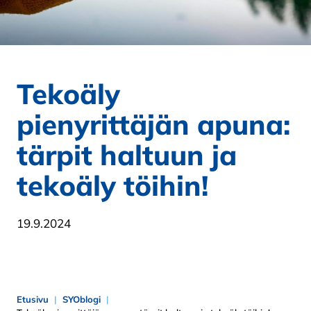
Tekoäly
pienyrittäjän apuna:
tärpit haltuun ja
tekoäly töihin!
19.9.2024
Etusivu
SYOblogi