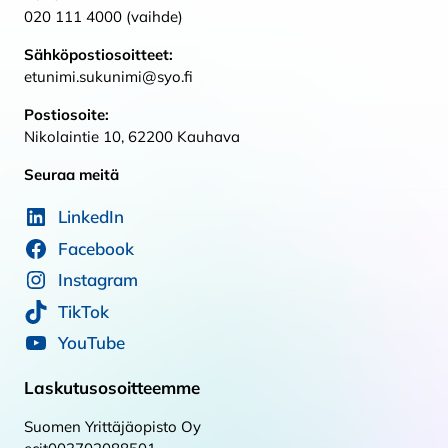
020 111 4000 (vaihde)
Sähköpostiosoitteet:
etunimi.sukunimi@syo.fi
Postiosoite:
Nikolaintie 10, 62200 Kauhava
Seuraa meitä
LinkedIn
Facebook
Instagram
TikTok
YouTube
Laskutusosoitteemme
Suomen Yrittäjäopisto Oy